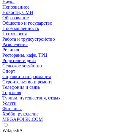
Наука
Непознанное
Новости, СМИ
Образование
Общество и государство
Промышленность
Психология
Работа и трудоустройство
Развлечения
Религия
Рестораны, кафе, ТРЦ
Родители и дети
Сельское хозяйство
Спорт
Справки и информация
Строительство и ремонт
Телефония и связь
Торговля
Туризм, путешествия, отдых
Услуги
Финансы
Хобби, рукоделие
MEGAPOISK.COM
WikipediA