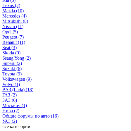
Kia (5)
Lexus (2)
Mazda (10)
Mercedes (4)
Mitsubishi (8)
Nissan (11)
Opel (5)
Peugeot (7)
Renault (11)
Seat (3)
Skoda (9)
Ssang Yong (2)
Subaru (2)
Suzuki (6)
Toyota (9)
Volkswagen (9)
Volvo (1)
ВАЗ (Lada) (18)
ГАЗ (2)
ЗАЗ (6)
Москвич (1)
Нива (2)
Общие форумы по авто (16)
УАЗ (2)
все категории