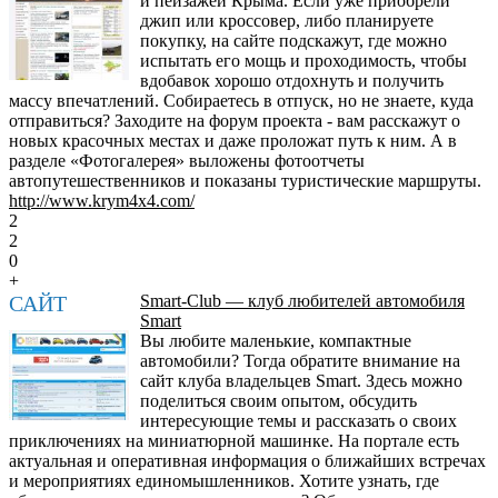
и пейзажей Крыма. Если уже приобрели
джип или кроссовер, либо планируете
покупку, на сайте подскажут, где можно
испытать его мощь и проходимость, чтобы
вдобавок хорошо отдохнуть и получить
массу впечатлений. Собираетесь в отпуск, но не знаете, куда
отправиться? Заходите на форум проекта - вам расскажут о
новых красочных местах и даже проложат путь к ним. А в
разделе «Фотогалерея» выложены фотоотчеты
автопутешественников и показаны туристические маршруты.
http://www.krym4x4.com/
2
2
0
+
САЙТ
Smart-Club — клуб любителей автомобиля
Smart
Вы любите маленькие, компактные
автомобили? Тогда обратите внимание на
сайт клуба владельцев Smart. Здесь можно
поделиться своим опытом, обсудить
интересующие темы и рассказать о своих
приключениях на миниатюрной машинке. На портале есть
актуальная и оперативная информация о ближайших встречах
и мероприятиях единомышленников. Хотите узнать, где