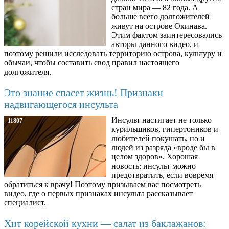
стран мира — 82 года. А
больше всего долгожителей
живут на острове Окинава.
Этим фактом заинтересовались
авторы данного видео, и
поэтому решили исследовать территорию острова, культуру и
обычаи, чтобы составить свод правил настоящего
долгожителя.
Это знание спасет жизнь! Признаки
надвигающегося инсульта
Инсульт настигает не только
11807
курильщиков, гипертоников и
любителей покушать, но и
людей из разряда «вроде бы в
целом здоров». Хорошая
новость: инсульт можно
предотвратить, если вовремя
обратиться к врачу! Поэтому призываем вас посмотреть
видео, где о первых признаках инсульта рассказывает
специалист.
Хит корейской кухни — салат из баклажанов: