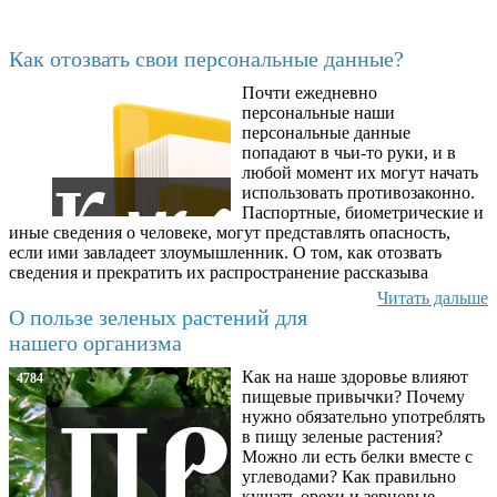
Последние добавленные материалы
Как отозвать свои персональные данные?
Почти ежедневно
6602
персональные наши
персональные данные
попадают в чьи-то руки, и в
любой момент их могут начать
использовать противозаконно.
Паспортные, биометрические и
иные сведения о человеке, могут представлять опасность,
если ими завладеет злоумышленник. О том, как отозвать
сведения и прекратить их распространение рассказыва
Читать дальше
О пользе зеленых растений для
нашего организма
Как на наше здоровье влияют
4784
пищевые привычки? Почему
нужно обязательно употреблять
в пищу зеленые растения?
Можно ли есть белки вместе с
углеводами? Как правильно
кушать орехи и зерновые