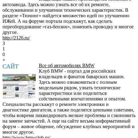
автозавода. Здесь можно узнать все об их ремонте,
обслуживании и улучшении технических характеристик. В
разделе «Тюнинг» найдется множество идей по улучшению
ИЖей. А на форуме портала подскажут, как сделать
переоборудование «газ-бензин», поменять проводку и многое
другое.
http://2126.ru/
3
1
0
+
САЙТ
Все об автомобилях BMW
Клуб BMW - портал для российских
владельцев и фанатов баварских машин.
Здесь можно ознакомиться с полным
модельным рядом, узнать технические
характеристики или поделиться
собственными впечатлениями и опытом.
Специалисты расскажут о ремонте электроники и
диагностике двигателя, а также поделятся ценными советами,
чтобы вовремя ликвидировать мелкие проблемы и сэкономить
на замене запчастей. А еще на сайте весьма информативный
форум – живое общение, обсуждение клубных мероприятий и
многое другое.
http://www.bmwclub.ru/