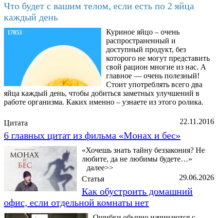
Что будет с вашим телом, если есть по 2 яйца
каждый день
Куриное яйцо – очень
17053
распространенный и
доступный продукт, без
которого не могут представить
свой рацион многие из нас. А
главное — очень полезный!
Стоит употреблять всего два
яйца каждый день, чтобы добиться заметных улучшений в
работе организма. Каких именно – узнаете из этого ролика.
22.11.2016
Цитата
6 главных цитат из фильма «Монах и бес»
«Хочешь знать тайну беззакония? Не
любите, да не любимы будете…»
далее>>
29.06.2026
Статья
Как обустроить домашний
офис, если отдельной комнаты нет
Ошибки обычно начинаются с