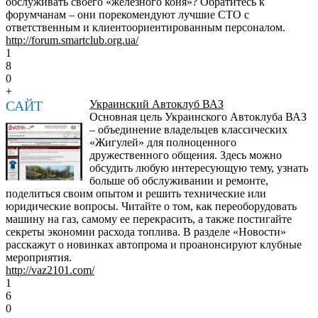
обслуживать своего «железного коня»? Обратитесь к
форумчанам – они порекомендуют лучшие СТО с
ответственным и клиентоориентированным персоналом.
http://forum.smartclub.org.ua/
1
8
0
+
САЙТ
Украинский Автоклуб ВАЗ
Основная цель Украинского Автоклуба ВАЗ
– объединение владельцев классических
«Жигулей» для полноценного
дружественного общения. Здесь можно
обсудить любую интересующую тему, узнать
больше об обслуживании и ремонте,
поделиться своим опытом и решить технические или
юридические вопросы. Читайте о том, как переоборудовать
машину на газ, самому ее перекрасить, а также постигайте
секреты экономии расхода топлива. В разделе «Новости»
расскажут о новинках автопрома и проанонсируют клубные
мероприятия.
http://vaz2101.com/
1
6
0