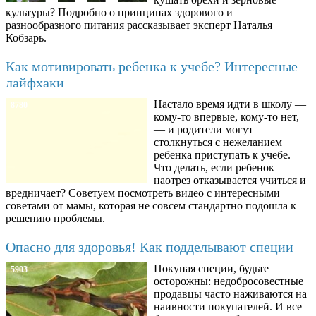
культуры? Подробно о принципах здорового и
разнообразного питания рассказывает эксперт Наталья
Кобзарь.
Как мотивировать ребенка к учебе? Интересные
лайфхаки
Настало время идти в школу —
8780
кому-то впервые, кому-то нет,
— и родители могут
столкнуться с нежеланием
ребенка приступать к учебе.
Что делать, если ребенок
наотрез отказывается учиться и
вредничает? Советуем посмотреть видео с интересными
советами от мамы, которая не совсем стандартно подошла к
решению проблемы.
Опасно для здоровья! Как подделывают специи
Покупая специи, будьте
5903
осторожны: недобросовестные
продавцы часто наживаются на
наивности покупателей. И все