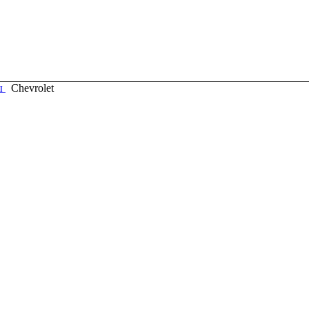
ы
Chevrolet