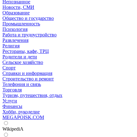
Непознанное
Новости, СМИ
Образование
Общество и государство
Промышленность
Психология
Работа и трудоустройство
Развлечения
Религия
Рестораны, кафе, ТРЦ
Родители и дети
Сельское хозяйство
Спорт
Справки и информация
Строительство и ремонт
Телефония и связь
Торговля
Туризм, путешествия, отдых
Услуги
Финансы
Хобби, рукоделие
MEGAPOISK.COM
WikipediA