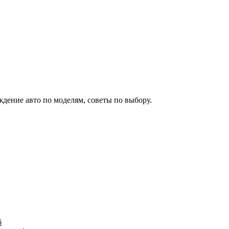
дение авто по моделям, советы по выбору.
б