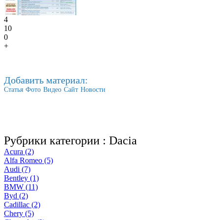
4
10
0
+
Добавить материал:
Статья
Фото
Видео
Сайт
Новости
Рубрики категории :
Dacia
Acura (2)
Alfa Romeo (5)
Audi (7)
Bentley (1)
BMW (11)
Byd (2)
Cadillac (2)
Chery (5)