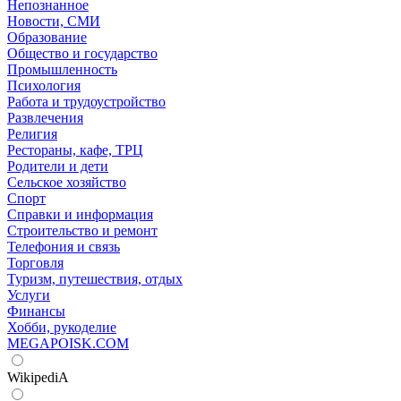
Непознанное
Новости, СМИ
Образование
Общество и государство
Промышленность
Психология
Работа и трудоустройство
Развлечения
Религия
Рестораны, кафе, ТРЦ
Родители и дети
Сельское хозяйство
Спорт
Справки и информация
Строительство и ремонт
Телефония и связь
Торговля
Туризм, путешествия, отдых
Услуги
Финансы
Хобби, рукоделие
MEGAPOISK.COM
WikipediA