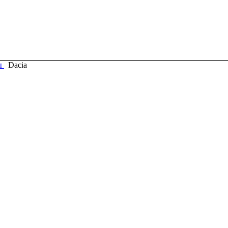
ы
Dacia