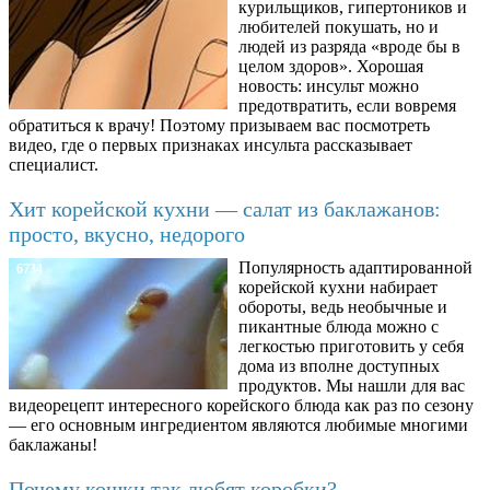
курильщиков, гипертоников и
любителей покушать, но и
людей из разряда «вроде бы в
целом здоров». Хорошая
новость: инсульт можно
предотвратить, если вовремя
обратиться к врачу! Поэтому призываем вас посмотреть
видео, где о первых признаках инсульта рассказывает
специалист.
Хит корейской кухни — салат из баклажанов:
просто, вкусно, недорого
Популярность адаптированной
6734
корейской кухни набирает
обороты, ведь необычные и
пикантные блюда можно с
легкостью приготовить у себя
дома из вполне доступных
продуктов. Мы нашли для вас
видеорецепт интересного корейского блюда как раз по сезону
— его основным ингредиентом являются любимые многими
баклажаны!
Почему кошки так любят коробки?