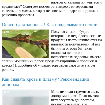
наотрез отказывается учиться и
вредничает? Советуем посмотреть видео с интересными
советами от мамы, которая не совсем стандартно подошла к
решению проблемы.
Опасно для здоровья! Как подделывают специи
Покупая специи, будьте
5904
осторожны: недобросовестные
продавцы часто наживаются на
наивности покупателей. И все
бы ничего, если бы такая
подделка не стоила
потребителям здоровья: вместо
специй мошенники порой продают кирпичный порошок и
краску! Подробнее об уловках торговцев смотрите в этом
ролике.
Как сдавать кровь и плазму? Рекомендации
донорам
Многие люди стремятся стать
4143
донорами крови. Если вы тоже
интересуетесь донорством,
посмотрите видео, где