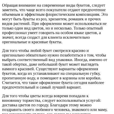
Обращая внимание на современные виды букетов, следует
заметить, что чаще всего покупатели отдают предпочтение
объемным и эффектным флористическим композициям. Это
могут быть букеты из роз, хризантем, ромашек и прочих
видов растений. При оформлении может использоваться не
только один вид цветов, но и несколько. Только опытный
профессионал умеет говорить на особом языке цветов, а
значит, всегда создаст для клиента исключительно
оригинальные и красивые букеты.
Для того чтобы любой букет смотрелся красиво и
оригинально обязательно нужно позаботиться о том, чтобы
выбрать соответственный вид упаковки. Иногда, именно от
такой обертки, даже небольшой букет может выглядеть
намного красивей. Существуют варианты оформления
букетов, когда их устанавливают на специальную губку,
пропитанную воду, и помещают в корзины или коробки.
Считается, что такое оформление букета сегодня наиболее
предпочтительный и самый лучший вариант.
Для того чтобы цветы всегда вовремя попадали к
виновнику торжества, следует воспользоваться услугой:
доставка цветов по городу. Благодаря этому можно
поздравить своего любимого человека, знакомого или маму,