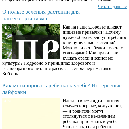
Читать дальше
О пользе зеленых растений для
нашего организма
Как на наше здоровье влияют
4786
пищевые привычки? Почему
нужно обязательно употреблять
в пищу зеленые растения?
Можно ли есть белки вместе с
углеводами? Как правильно
кушать орехи и зерновые
культуры? Подробно о принципах здорового и
разнообразного питания рассказывает эксперт Наталья
Кобзарь.
Как мотивировать ребенка к учебе? Интересные
лайфхаки
Настало время идти в школу —
8780
кому-то впервые, кому-то нет,
— и родители могут
столкнуться с нежеланием
ребенка приступать к учебе.
Что делать, если ребенок