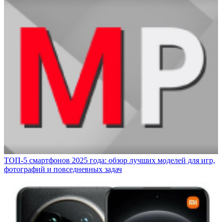
ТОП-5 смартфонов 2025 года: обзор лучших моделей для игр,
фотографий и повседневных задач