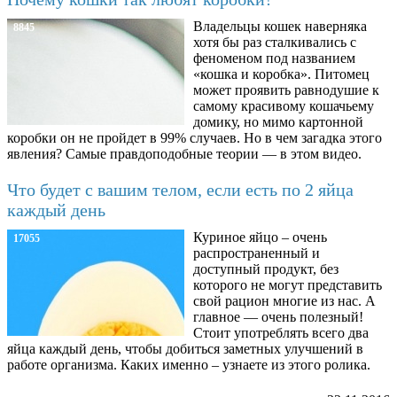
Владельцы кошек наверняка
8845
хотя бы раз сталкивались с
феноменом под названием
«кошка и коробка». Питомец
может проявить равнодушие к
самому красивому кошачьему
домику, но мимо картонной
коробки он не пройдет в 99% случаев. Но в чем загадка этого
явления? Самые правдоподобные теории — в этом видео.
Что будет с вашим телом, если есть по 2 яйца
каждый день
Куриное яйцо – очень
17055
распространенный и
доступный продукт, без
которого не могут представить
свой рацион многие из нас. А
главное — очень полезный!
Стоит употреблять всего два
яйца каждый день, чтобы добиться заметных улучшений в
работе организма. Каких именно – узнаете из этого ролика.