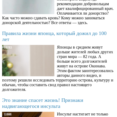
рекомендации добровольцам
дает квалифицированный врач.
Оплачивается ли донорство?
Как часто можно сдавать кровь? Кому можно заниматься
донорской деятельностью? Все ответы — здесь.
Правила жизни японца, который дожил до 100
лет
Японцы в среднем живут
10283
дольше жителей любых других
стран мира — 82 года. А
больше всего долгожителей
живут на острове Окинава.
Этим фактом заинтересовались
авторы данного видео, и
поэтому решили исследовать территорию острова, культуру и
обычаи, чтобы составить свод правил настоящего
долгожителя.
Это знание спасет жизнь! Признаки
надвигающегося инсульта
Инсульт настигает не только
11808