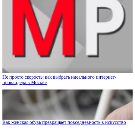
Не просто скорость: как выбрать идеального интернет-
провайдера в Москве
Как женская обувь превращает повседневность в искусство