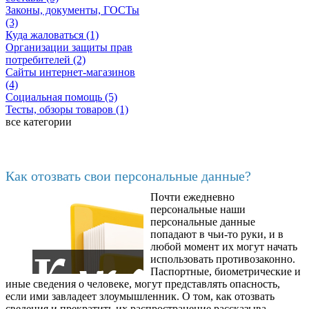
Законы, документы, ГОСТы
(3)
Куда жаловаться (1)
Организации защиты прав
потребителей (2)
Сайты интернет-магазинов
(4)
Социальная помощь (5)
Тесты, обзоры товаров (1)
все категории
Последние добавленные
Как отозвать свои персональные данные?
Почти ежедневно
6602
персональные наши
персональные данные
попадают в чьи-то руки, и в
любой момент их могут начать
использовать противозаконно.
Паспортные, биометрические и
иные сведения о человеке, могут представлять опасность,
если ими завладеет злоумышленник. О том, как отозвать
сведения и прекратить их распространение рассказыва