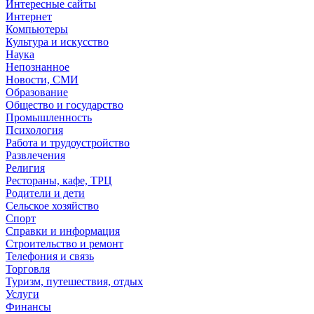
Интересные сайты
Интернет
Компьютеры
Культура и искусство
Наука
Непознанное
Новости, СМИ
Образование
Общество и государство
Промышленность
Психология
Работа и трудоустройство
Развлечения
Религия
Рестораны, кафе, ТРЦ
Родители и дети
Сельское хозяйство
Спорт
Справки и информация
Строительство и ремонт
Телефония и связь
Торговля
Туризм, путешествия, отдых
Услуги
Финансы