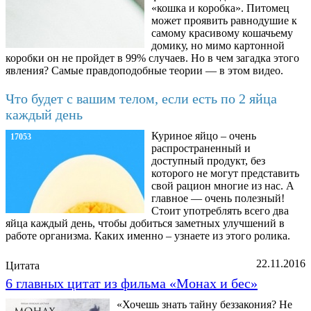
«кошка и коробка». Питомец
может проявить равнодушие к
самому красивому кошачьему
домику, но мимо картонной
коробки он не пройдет в 99% случаев. Но в чем загадка этого
явления? Самые правдоподобные теории — в этом видео.
Что будет с вашим телом, если есть по 2 яйца
каждый день
Куриное яйцо – очень
17053
распространенный и
доступный продукт, без
которого не могут представить
свой рацион многие из нас. А
главное — очень полезный!
Стоит употреблять всего два
яйца каждый день, чтобы добиться заметных улучшений в
работе организма. Каких именно – узнаете из этого ролика.
22.11.2016
Цитата
6 главных цитат из фильма «Монах и бес»
«Хочешь знать тайну беззакония? Не