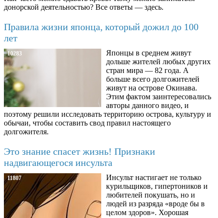
донорской деятельностью? Все ответы — здесь.
Правила жизни японца, который дожил до 100
лет
Японцы в среднем живут
10283
дольше жителей любых других
стран мира — 82 года. А
больше всего долгожителей
живут на острове Окинава.
Этим фактом заинтересовались
авторы данного видео, и
поэтому решили исследовать территорию острова, культуру и
обычаи, чтобы составить свод правил настоящего
долгожителя.
Это знание спасет жизнь! Признаки
надвигающегося инсульта
Инсульт настигает не только
11807
курильщиков, гипертоников и
любителей покушать, но и
людей из разряда «вроде бы в
целом здоров». Хорошая