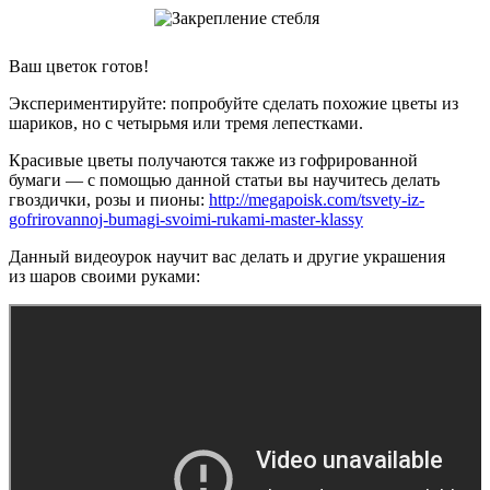
Ваш цветок готов!
Экспериментируйте: попробуйте сделать похожие цветы из
шариков, но с четырьмя или тремя лепестками.
Красивые цветы получаются также из гофрированной
бумаги — с помощью данной статьи вы научитесь делать
гвоздички, розы и пионы:
http://megapoisk.com/tsvety-iz-
gofrirovannoj-bumagi-svoimi-rukami-master-klassy
Данный видеоурок научит вас делать и другие украшения
из шаров своими руками: