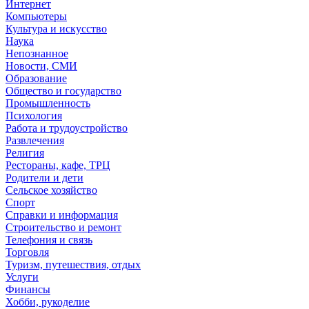
Интернет
Компьютеры
Культура и искусство
Наука
Непознанное
Новости, СМИ
Образование
Общество и государство
Промышленность
Психология
Работа и трудоустройство
Развлечения
Религия
Рестораны, кафе, ТРЦ
Родители и дети
Сельское хозяйство
Спорт
Справки и информация
Строительство и ремонт
Телефония и связь
Торговля
Туризм, путешествия, отдых
Услуги
Финансы
Хобби, рукоделие