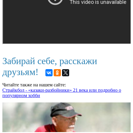
Забирай себе, расскажи
друзьям!
Читайте также на нашем сайте:
Страйкбол - «казаки-разбойники» 21 века или подробно о
популярном хобби