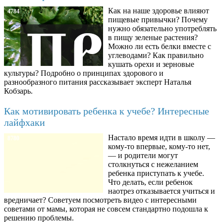
Как на наше здоровье влияют
4784
пищевые привычки? Почему
нужно обязательно употреблять
в пищу зеленые растения?
Можно ли есть белки вместе с
углеводами? Как правильно
кушать орехи и зерновые
культуры? Подробно о принципах здорового и
разнообразного питания рассказывает эксперт Наталья
Кобзарь.
Как мотивировать ребенка к учебе? Интересные
лайфхаки
Настало время идти в школу —
8780
кому-то впервые, кому-то нет,
— и родители могут
столкнуться с нежеланием
ребенка приступать к учебе.
Что делать, если ребенок
наотрез отказывается учиться и
вредничает? Советуем посмотреть видео с интересными
советами от мамы, которая не совсем стандартно подошла к
решению проблемы.