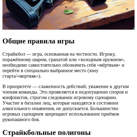
Общие правила игры
Страйкбол — игра, основанная на честности. Игроку,
поражённому шаром, гранатой или «холодным оружием»,
необходимо самостоятельно обозначить себя «мёртвым» и
перейти в специально выбранное место (зону
старта/«мертвяк»).
В приоритете — слаженность действий, уважение к другим
членам команды. Это проявляется в недопущении споров и
конфликтов, строгом следовании игровому сценарию.
Участие в баталии лиц, которые находятся в состоянии
алкогольного опьянения, не допускается. Большинство
игровых сценариев запрещают использование приёмов
рукопашного боя.
Страйкбольные полигоны