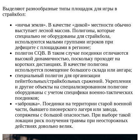
Выделяют разнообразные типы площадок для игры в
страйкбол:
«ничья земля». В качестве «дикой» местности обычно
выступает лесной массив. Полигоны, которые
специально не оборудованы для страйкбола,
используются малыми группами игроков при
дефиците с площадками в регионе;
полигон CQB. В таком случае поединки отличаются
высокой динамичностью, поскольку проходят на
коротких дистанциях. В качестве полигона
используется помещение большого склада или ангара;
специальный полигон для организации
пейнтбольных/страйкбольных сражений. Укрепления
и другие объекты на специализированном полигоне
оборудованы с учетом специфики военно-тактических
поединков;
«заброшка». Поединки на территории старой военной
части, бывшего пионерского лагеря или завода,
сопряжены с большой опасностью. При выборе такой
локации риск получения травмы при неосторожных
действиях довольно велик.