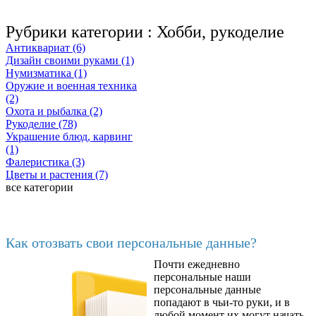
Рубрики категории :
Хобби, рукоделие
Антиквариат (6)
Дизайн своими руками (1)
Нумизматика (1)
Оружие и военная техника
(2)
Охота и рыбалка (2)
Рукоделие (78)
Украшение блюд, карвинг
(1)
Фалеристика (3)
Цветы и растения (7)
все категории
Последние добавленные
Как отозвать свои персональные данные?
Почти ежедневно
6602
персональные наши
персональные данные
попадают в чьи-то руки, и в
любой момент их могут начать