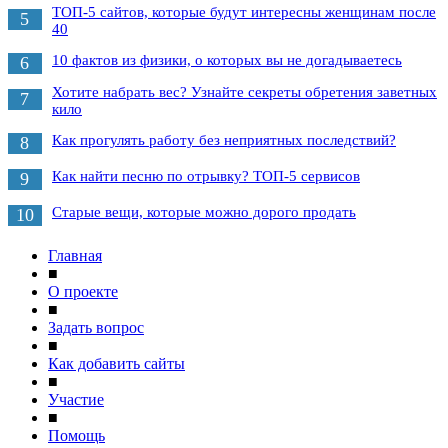
ТОП-5 сайтов, которые будут интересны женщинам после
5
40
10 фактов из физики, о которых вы не догадываетесь
6
Хотите набрать вес? Узнайте секреты обретения заветных
7
кило
Как прогулять работу без неприятных последствий?
8
Как найти песню по отрывку? ТОП-5 сервисов
9
Старые вещи, которые можно дорого продать
10
Главная
■
О проекте
■
Задать вопрос
■
Как добавить сайты
■
Участие
■
Помощь