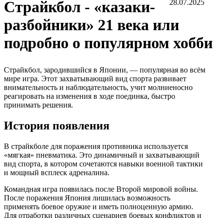
Страйкбол - «казаки-
28.07.2025
разбойники» 21 века или
подробно о популярном хобби
Страйкбол, зародившийся в Японии, — популярная во всём
мире игра. Этот захватывающий вид спорта развивает
внимательность и наблюдательность, учит молниеносно
реагировать на изменения в ходе поединка, быстро
принимать решения.
История появления
В страйкболе для поражения противника используется
«мягкая» пневматика. Это динамичный и захватывающий
вид спорта, в котором сочетаются навыки военной тактики
и мощный всплеск адреналина.
Командная игра появилась после Второй мировой войны.
После поражения Япония лишилась возможность
применять боевое оружие и иметь полноценную армию.
Для отработки различных сценариев боевых конфликтов и