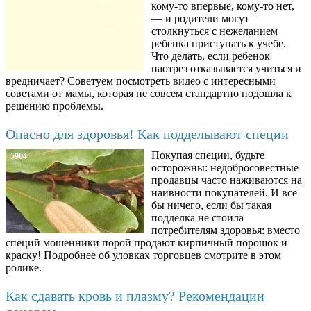
кому-то впервые, кому-то нет,
— и родители могут
столкнуться с нежеланием
ребенка приступать к учебе.
Что делать, если ребенок
наотрез отказывается учиться и
вредничает? Советуем посмотреть видео с интересными
советами от мамы, которая не совсем стандартно подошла к
решению проблемы.
Опасно для здоровья! Как подделывают специи
Покупая специи, будьте
5904
осторожны: недобросовестные
продавцы часто наживаются на
наивности покупателей. И все
бы ничего, если бы такая
подделка не стоила
потребителям здоровья: вместо
специй мошенники порой продают кирпичный порошок и
краску! Подробнее об уловках торговцев смотрите в этом
ролике.
Как сдавать кровь и плазму? Рекомендации