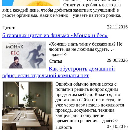
Стоит употреблять всего два
яйца каждый день, чтобы добиться заметных улучшений в
работе организма. Каких именно – узнаете из этого ролика.
22.11.2016
Цитата
6 главных цитат из фильма «Монах и бес»
«Хочешь знать тайну беззакония? Не
любите, да не любимы будете…»
далее>>
29.06.2026
Статья
Как обустроить домашний
офис, если отдельной комнаты нет
Ошибки обычно начинаются с
попытки решить вопрос одним
предметом мебели. Кажется, что
достаточно найти стол и стул, но
уже через пару недель появляются
провода, документы, техника,
канцелярия и ощущение
временного решения.
далее>>
07.10.2016
Новость