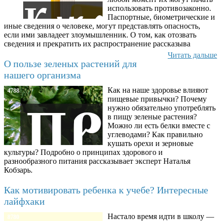
использовать противозаконно.
Паспортные, биометрические и
иные сведения о человеке, могут представлять опасность,
если ими завладеет злоумышленник. О том, как отозвать
сведения и прекратить их распространение рассказыва
Читать дальше
О пользе зеленых растений для
нашего организма
Как на наше здоровье влияют
4788
пищевые привычки? Почему
нужно обязательно употреблять
в пищу зеленые растения?
Можно ли есть белки вместе с
углеводами? Как правильно
кушать орехи и зерновые
культуры? Подробно о принципах здорового и
разнообразного питания рассказывает эксперт Наталья
Кобзарь.
Как мотивировать ребенка к учебе? Интересные
лайфхаки
Настало время идти в школу —
8780