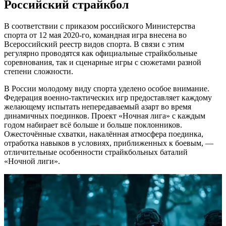
Российский страйкбол
В соответствии с приказом российского Министерства
спорта от 12 мая 2020-го, командная игра внесена во
Всероссийский реестр видов спорта. В связи с этим
регулярно проводятся как официальные страйкбольные
соревнования, так и сценарные игры с сюжетами разной
степени сложности.
В России молодому виду спорта уделено особое внимание.
Федерация военно-тактических игр предоставляет каждому
желающему испытать непередаваемый азарт во время
динамичных поединков. Проект «Ночная лига» с каждым
годом набирает всё больше и больше поклонников.
Ожесточённые схватки, накалённая атмосфера поединка,
отработка навыков в условиях, приближенных к боевым, —
отличительные особенности страйкбольных баталий
«Ночной лиги».