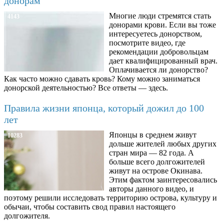
донорам
Многие люди стремятся стать
4143
донорами крови. Если вы тоже
интересуетесь донорством,
посмотрите видео, где
рекомендации добровольцам
дает квалифицированный врач.
Оплачивается ли донорство?
Как часто можно сдавать кровь? Кому можно заниматься
донорской деятельностью? Все ответы — здесь.
Правила жизни японца, который дожил до 100
лет
Японцы в среднем живут
10283
дольше жителей любых других
стран мира — 82 года. А
больше всего долгожителей
живут на острове Окинава.
Этим фактом заинтересовались
авторы данного видео, и
поэтому решили исследовать территорию острова, культуру и
обычаи, чтобы составить свод правил настоящего
долгожителя.