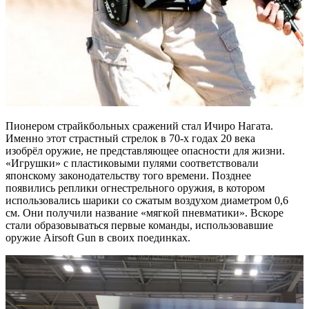
Пионером страйкбольных сражений стал Ичиро Нагата.
Именно этот страстный стрелок в 70-х годах 20 века
изобрёл оружие, не представляющее опасности для жизни.
«Игрушки» с пластиковыми пулями соответствовали
японскому законодательству того времени. Позднее
появились реплики огнестрельного оружия, в котором
использовались шарики со сжатым воздухом диаметром 0,6
см. Они получили название «мягкой пневматики». Вскоре
стали образовываться первые команды, использовавшие
оружие Airsoft Gun в своих поединках.