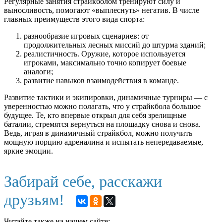
Регулярные занятия страйкболом тренируют силу и
выносливость, помогают «выплеснуть» негатив. В числе
главных преимуществ этого вида спорта:
разнообразие игровых сценариев: от
продолжительных лесных миссий до штурма зданий;
реалистичность. Оружие, которое используется
игроками, максимально точно копирует боевые
аналоги;
развитие навыков взаимодействия в команде.
Развитие тактики и экипировки, динамичные турниры — с
уверенностью можно полагать, что у страйкбола большое
будущее. Те, кто впервые открыл для себя зрелищные
баталии, стремятся вернуться на площадку снова и снова.
Ведь, играя в динамичный страйкбол, можно получить
мощную порцию адреналина и испытать непередаваемые,
яркие эмоции.
Забирай себе, расскажи
друзьям!
Читайте также на нашем сайте: