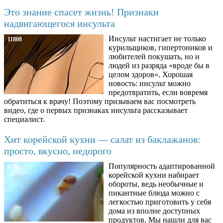
Это знание спасет жизнь! Признаки
надвигающегося инсульта
Инсульт настигает не только
11808
курильщиков, гипертоников и
любителей покушать, но и
людей из разряда «вроде бы в
целом здоров». Хорошая
новость: инсульт можно
предотвратить, если вовремя
обратиться к врачу! Поэтому призываем вас посмотреть
видео, где о первых признаках инсульта рассказывает
специалист.
Хит корейской кухни — салат из баклажанов:
просто, вкусно, недорого
Популярность адаптированной
6734
корейской кухни набирает
обороты, ведь необычные и
пикантные блюда можно с
легкостью приготовить у себя
дома из вполне доступных
продуктов. Мы нашли для вас