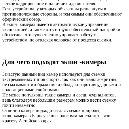
четкое кадрирование и наличие видеоискателя.
Есть устройства, у которых объективы развернуты в
противоположные стороны, и тем самым они обеспечивают
сферический обзор.
В экшн -камерах имеется автоматическое управление
экспозицией, а также отсутствуют обязательный настройки
объектива, что существенно упрощает работу с
устройством, не отвлекая человека от процесса съемки.
Для чего подходят экшн -камеры
Зачастую данный вид камер используют для съемки
экстремальных типов спорта, так как они малогабаритны,
не смазывают изображение и обладают противоударными и
водозащитными свойствами.
Не менее популярны такие камеры и среди журналистов,
ведь благодаря небольшим размерам можно вести съемку
почти незаметно.
Отлично камера подходит и для съемок природы,
экшн камера в Барнауле позволит вам запечатлеть всю
красоту Алтайского края.