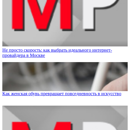
Не просто скорость: как выбрать идеального интернет-
провайдера в Москве
Как женская обувь превращает повседневность в искусство