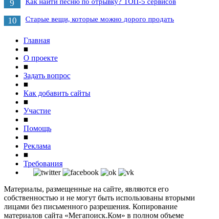
Как найти песню по отрывку? ТОП-5 сервисов
9
Старые вещи, которые можно дорого продать
10
Главная
■
О проекте
■
Задать вопрос
■
Как добавить сайты
■
Участие
■
Помощь
■
Реклама
■
Требования
Материалы, размещенные на сайте, являются его
собственностью и не могут быть использованы вторыми
лицами без письменного разрешения. Копирование
материалов сайта «Мегапоиск.Ком» в полном объеме