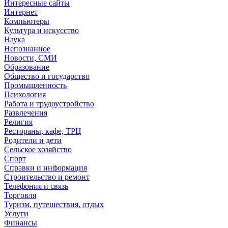
Интересные сайты
Интернет
Компьютеры
Культура и искусство
Наука
Непознанное
Новости, СМИ
Образование
Общество и государство
Промышленность
Психология
Работа и трудоустройство
Развлечения
Религия
Рестораны, кафе, ТРЦ
Родители и дети
Сельское хозяйство
Спорт
Справки и информация
Строительство и ремонт
Телефония и связь
Торговля
Туризм, путешествия, отдых
Услуги
Финансы