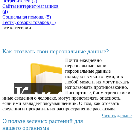
потребителей (2)
Сайты интернет-магазинов
(4)
Социальная помощь (5)
Тесты, обзоры товаров (1)
все категории
Последние добавленные
Как отозвать свои персональные данные?
Почти ежедневно
6602
персональные наши
персональные данные
попадают в чьи-то руки, и в
любой момент их могут начать
использовать противозаконно.
Паспортные, биометрические и
иные сведения о человеке, могут представлять опасность,
если ими завладеет злоумышленник. О том, как отозвать
сведения и прекратить их распространение рассказыва
Читать дальше
О пользе зеленых растений для
нашего организма