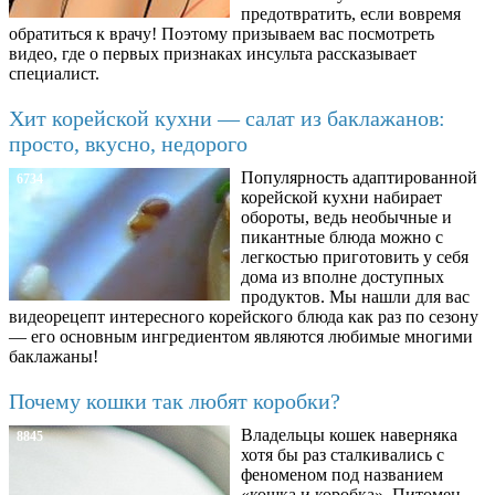
предотвратить, если вовремя
обратиться к врачу! Поэтому призываем вас посмотреть
видео, где о первых признаках инсульта рассказывает
специалист.
Хит корейской кухни — салат из баклажанов:
просто, вкусно, недорого
Популярность адаптированной
6734
корейской кухни набирает
обороты, ведь необычные и
пикантные блюда можно с
легкостью приготовить у себя
дома из вполне доступных
продуктов. Мы нашли для вас
видеорецепт интересного корейского блюда как раз по сезону
— его основным ингредиентом являются любимые многими
баклажаны!
Почему кошки так любят коробки?
Владельцы кошек наверняка
8845
хотя бы раз сталкивались с
феноменом под названием
«кошка и коробка». Питомец