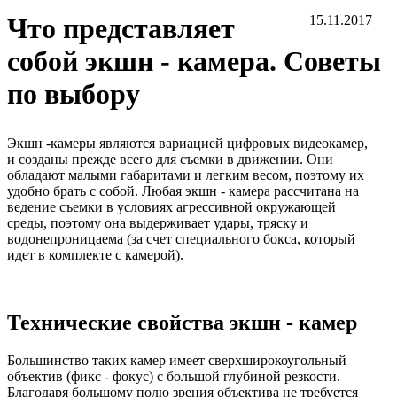
Что представляет
15.11.2017
собой экшн - камера. Советы
по выбору
Экшн -камеры являются вариацией цифровых видеокамер,
и созданы прежде всего для съемки в движении. Они
обладают малыми габаритами и легким весом, поэтому их
удобно брать с собой. Любая экшн - камера рассчитана на
ведение съемки в условиях агрессивной окружающей
среды, поэтому она выдерживает удары, тряску и
водонепроницаема (за счет специального бокса, который
идет в комплекте с камерой).
Технические свойства экшн - камер
Большинство таких камер имеет сверхширокоугольный
объектив (фикс - фокус) с большой глубиной резкости.
Благодаря большому полю зрения объектива не требуется