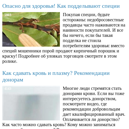
Опасно для здоровья! Как подделывают специи
Покупая специи, будьте
5903
осторожны: недобросовестные
продавцы часто наживаются на
наивности покупателей. И все
бы ничего, если бы такая
подделка не стоила
потребителям здоровья: вместо
специй мошенники порой продают кирпичный порошок и
краску! Подробнее об уловках торговцев смотрите в этом
ролике.
Как сдавать кровь и плазму? Рекомендации
донорам
Многие люди стремятся стать
4143
донорами крови. Если вы тоже
интересуетесь донорством,
посмотрите видео, где
рекомендации добровольцам
дает квалифицированный врач.
Оплачивается ли донорство?
Как часто можно сдавать кровь? Кому можно заниматься