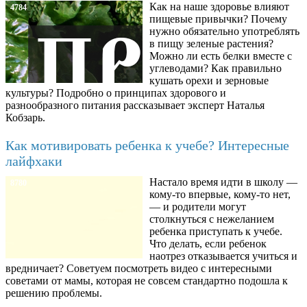
Как на наше здоровье влияют
4784
пищевые привычки? Почему
нужно обязательно употреблять
в пищу зеленые растения?
Можно ли есть белки вместе с
углеводами? Как правильно
кушать орехи и зерновые
культуры? Подробно о принципах здорового и
разнообразного питания рассказывает эксперт Наталья
Кобзарь.
Как мотивировать ребенка к учебе? Интересные
лайфхаки
Настало время идти в школу —
8780
кому-то впервые, кому-то нет,
— и родители могут
столкнуться с нежеланием
ребенка приступать к учебе.
Что делать, если ребенок
наотрез отказывается учиться и
вредничает? Советуем посмотреть видео с интересными
советами от мамы, которая не совсем стандартно подошла к
решению проблемы.