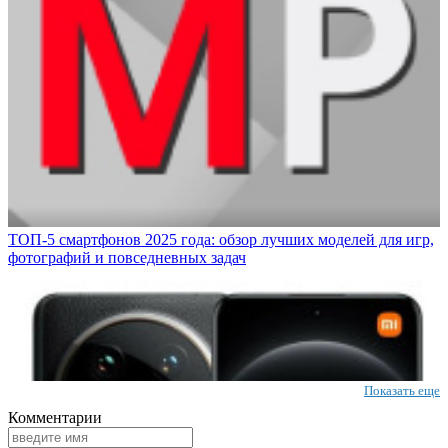
ТОП-5 смартфонов 2025 года: обзор лучших моделей для игр,
фотографий и повседневных задач
Показать еще
Комментарии