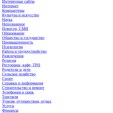
Интересные сайты
Интернет
Компьютеры
Культура и искусство
Наука
Непознанное
Новости, СМИ
Образование
Общество и государство
Промышленность
Психология
Работа и трудоустройство
Развлечения
Религия
Рестораны, кафе, ТРЦ
Родители и дети
Сельское хозяйство
Спорт
Справки и информация
Строительство и ремонт
Телефония и связь
Торговля
Туризм, путешествия, отдых
Услуги
Финансы