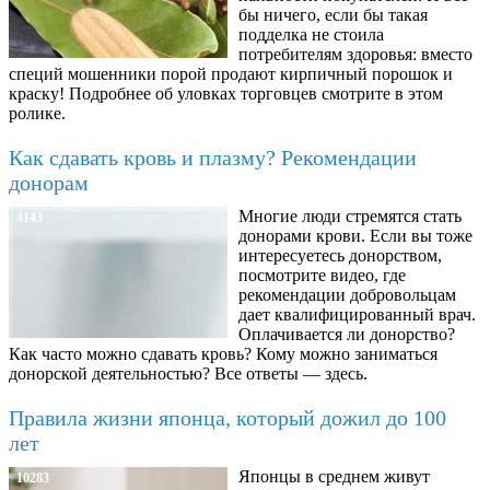
бы ничего, если бы такая
подделка не стоила
потребителям здоровья: вместо
специй мошенники порой продают кирпичный порошок и
краску! Подробнее об уловках торговцев смотрите в этом
ролике.
Как сдавать кровь и плазму? Рекомендации
донорам
Многие люди стремятся стать
4143
донорами крови. Если вы тоже
интересуетесь донорством,
посмотрите видео, где
рекомендации добровольцам
дает квалифицированный врач.
Оплачивается ли донорство?
Как часто можно сдавать кровь? Кому можно заниматься
донорской деятельностью? Все ответы — здесь.
Правила жизни японца, который дожил до 100
лет
Японцы в среднем живут
10283