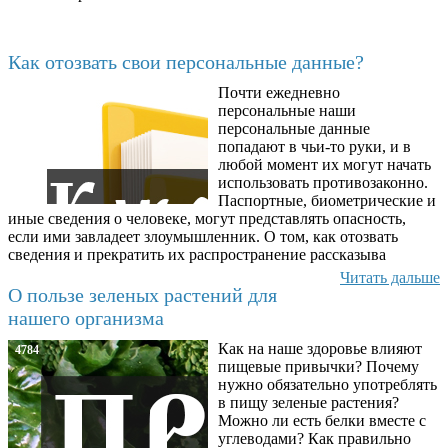
Последние добавленные материалы
Как отозвать свои персональные данные?
Почти ежедневно
6602
персональные наши
персональные данные
попадают в чьи-то руки, и в
любой момент их могут начать
использовать противозаконно.
Паспортные, биометрические и
иные сведения о человеке, могут представлять опасность,
если ими завладеет злоумышленник. О том, как отозвать
сведения и прекратить их распространение рассказыва
Читать дальше
О пользе зеленых растений для
нашего организма
Как на наше здоровье влияют
4784
пищевые привычки? Почему
нужно обязательно употреблять
в пищу зеленые растения?
Можно ли есть белки вместе с
углеводами? Как правильно