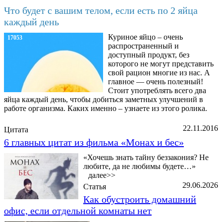
Что будет с вашим телом, если есть по 2 яйца
каждый день
Куриное яйцо – очень
17053
распространенный и
доступный продукт, без
которого не могут представить
свой рацион многие из нас. А
главное — очень полезный!
Стоит употреблять всего два
яйца каждый день, чтобы добиться заметных улучшений в
работе организма. Каких именно – узнаете из этого ролика.
22.11.2016
Цитата
6 главных цитат из фильма «Монах и бес»
«Хочешь знать тайну беззакония? Не
любите, да не любимы будете…»
далее>>
29.06.2026
Статья
Как обустроить домашний
офис, если отдельной комнаты нет