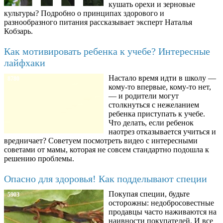
кушать орехи и зерновые
культуры? Подробно о принципах здорового и
разнообразного питания рассказывает эксперт Наталья
Кобзарь.
Как мотивировать ребенка к учебе? Интересные
лайфхаки
Настало время идти в школу —
8780
кому-то впервые, кому-то нет,
— и родители могут
столкнуться с нежеланием
ребенка приступать к учебе.
Что делать, если ребенок
наотрез отказывается учиться и
вредничает? Советуем посмотреть видео с интересными
советами от мамы, которая не совсем стандартно подошла к
решению проблемы.
Опасно для здоровья! Как подделывают специи
Покупая специи, будьте
5903
осторожны: недобросовестные
продавцы часто наживаются на
наивности покупателей. И все