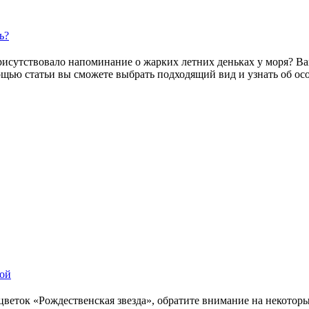
ь?
рисутствовало напоминание о жарких летних деньках у моря? Ва
щью статьи вы сможете выбрать подходящий вид и узнать об осо
дой
веток «Рождественская звезда», обратите внимание на некоторы