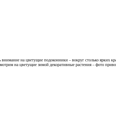
 внимание на цветущие подоконники – вокруг столько ярких крас
смотрим на цветущие зимой декоративные растения – фото приво