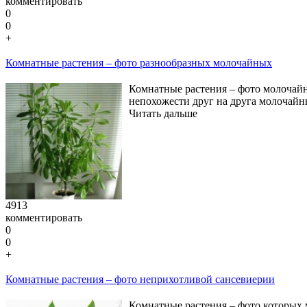
комментировать
0
0
+
Комнатные растения – фото разнообразных молочайных
Комнатные растения – фото молочайн
непохожести друг на друга молочайны
Читать дальше
4913
комментировать
0
0
+
Комнатные растения – фото неприхотливой сансевиерии
Комнатные растения – фото которых 