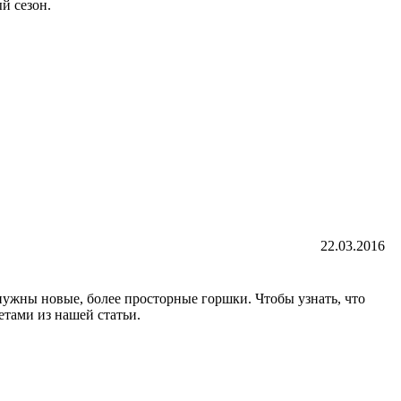
й сезон.
22.03.2016
нужны новые, более просторные горшки. Чтобы узнать, что
етами из нашей статьи.