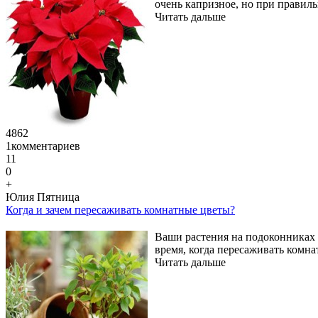
очень капризное, но при правил
Читать дальше
4862
1
комментариев
11
0
+
Юлия Пятница
Когда и зачем пересаживать комнатные цветы?
Ваши растения на подоконниках 
время, когда пересаживать комна
Читать дальше