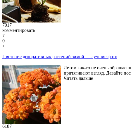
7017
комментировать
7
0
+
Цветение декоративных растений зимой — лучшие фото
Летом как-то не очень обращаешь
притягивают взгляд. Давайте по
Читать дальше
6187