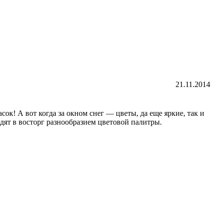
21.11.2014
ок! А вот когда за окном снег — цветы, да еще яркие, так и
дят в восторг разнообразием цветовой палитры.