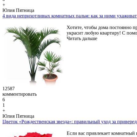
+
Юлия Пятница
4 вида неприхотливых комнатных пальм: как за ними ухаживат
Хотите, чтобы дома постоянно п
украсит любую квартиру! С помо
Читать дальше
12587
комментировать
6
1
+
Юлия Пятница
Цветок «Рождественская звезда»: правильный уход за привере
Если вас привлекает комнатный ц