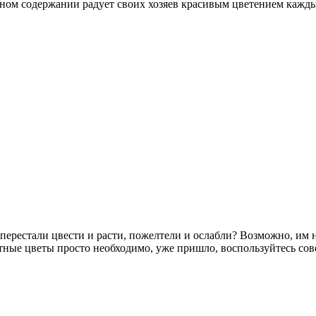
ьном содержании радует своих хозяев красивым цветением кажды
перестали цвести и расти, пожелтели и ослабли? Возможно, им 
тные цветы просто необходимо, уже пришло, воспользуйтесь сов