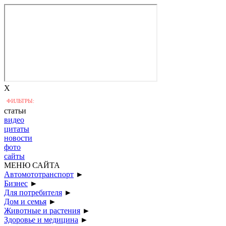
X
ФИЛЬТРЫ:
статьи
видео
цитаты
новости
фото
сайты
МЕНЮ САЙТА
Автомототранспорт
►
Бизнес
►
Для потребителя
►
Дом и семья
►
Животные и растения
►
Здоровье и медицина
►