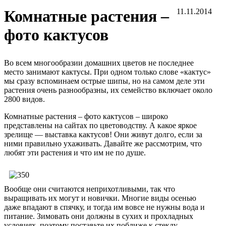
Комнатные растения –
11.11.2014
фото кактусов
Во всем многообразии домашних цветов не последнее
место занимают кактусы. При одном только слове «кактус»
мы сразу вспоминаем острые шипы, но на самом деле эти
растения очень разнообразны, их семейство включает около
2800 видов.
Комнатные растения – фото кактусов – широко
представлены на сайтах по цветоводству. А какое яркое
зрелище — выставка кактусов! Они живут долго, если за
ними правильно ухаживать. Давайте же рассмотрим, что
любят эти растения и что им не по душе.
Вообще они считаются неприхотливыми, так что
выращивать их могут и новички. Многие виды осенью
даже впадают в спячку, и тогда им вовсе не нужны вода и
питание. Зимовать они должны в сухих и прохладных
условиях, поэтому поставьте их поближе к стеклу.