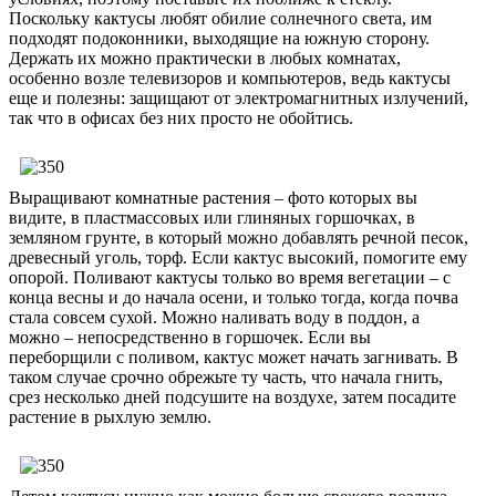
Поскольку кактусы любят обилие солнечного света, им
подходят подоконники, выходящие на южную сторону.
Держать их можно практически в любых комнатах,
особенно возле телевизоров и компьютеров, ведь кактусы
еще и полезны: защищают от электромагнитных излучений,
так что в офисах без них просто не обойтись.
Выращивают комнатные растения – фото которых вы
видите, в пластмассовых или глиняных горшочках, в
земляном грунте, в который можно добавлять речной песок,
древесный уголь, торф. Если кактус высокий, помогите ему
опорой. Поливают кактусы только во время вегетации – с
конца весны и до начала осени, и только тогда, когда почва
стала совсем сухой. Можно наливать воду в поддон, а
можно – непосредственно в горшочек. Если вы
переборщили с поливом, кактус может начать загнивать. В
таком случае срочно обрежьте ту часть, что начала гнить,
срез несколько дней подсушите на воздухе, затем посадите
растение в рыхлую землю.