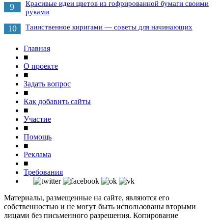
Красивые идеи цветов из гофрированной бумаги своими
9
руками
Таинственное киригами — советы для начинающих
10
Главная
■
О проекте
■
Задать вопрос
■
Как добавить сайты
■
Участие
■
Помощь
■
Реклама
■
Требования
Материалы, размещенные на сайте, являются его
собственностью и не могут быть использованы вторыми
лицами без письменного разрешения. Копирование