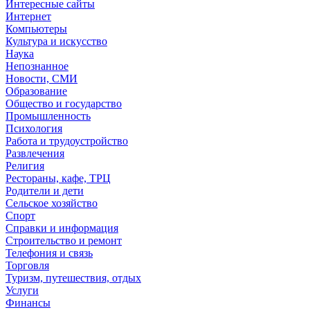
Интересные сайты
Интернет
Компьютеры
Культура и искусство
Наука
Непознанное
Новости, СМИ
Образование
Общество и государство
Промышленность
Психология
Работа и трудоустройство
Развлечения
Религия
Рестораны, кафе, ТРЦ
Родители и дети
Сельское хозяйство
Спорт
Справки и информация
Строительство и ремонт
Телефония и связь
Торговля
Туризм, путешествия, отдых
Услуги
Финансы