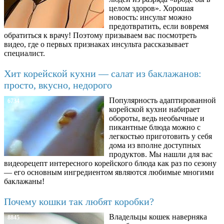
целом здоров». Хорошая
новость: инсульт можно
предотвратить, если вовремя
обратиться к врачу! Поэтому призываем вас посмотреть
видео, где о первых признаках инсульта рассказывает
специалист.
Хит корейской кухни — салат из баклажанов:
просто, вкусно, недорого
Популярность адаптированной
6734
корейской кухни набирает
обороты, ведь необычные и
пикантные блюда можно с
легкостью приготовить у себя
дома из вполне доступных
продуктов. Мы нашли для вас
видеорецепт интересного корейского блюда как раз по сезону
— его основным ингредиентом являются любимые многими
баклажаны!
Почему кошки так любят коробки?
Владельцы кошек наверняка
8845