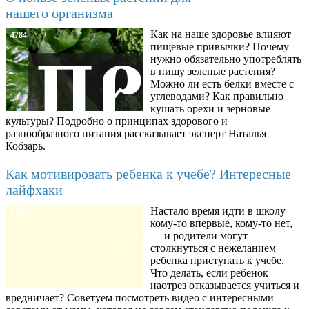
нашего организма
Как на наше здоровье влияют
4784
пищевые привычки? Почему
нужно обязательно употреблять
в пищу зеленые растения?
Можно ли есть белки вместе с
углеводами? Как правильно
кушать орехи и зерновые
культуры? Подробно о принципах здорового и
разнообразного питания рассказывает эксперт Наталья
Кобзарь.
Как мотивировать ребенка к учебе? Интересные
лайфхаки
Настало время идти в школу —
8780
кому-то впервые, кому-то нет,
— и родители могут
столкнуться с нежеланием
ребенка приступать к учебе.
Что делать, если ребенок
наотрез отказывается учиться и
вредничает? Советуем посмотреть видео с интересными