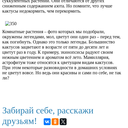
суккулентных растений. Они отличаются от других
сниженным содержанием азота. Но помните, что лучше
кактусы недокормить, чем перекормить.
Комнатные растения – фото которых мы подобрали,
окружены легендами, мол, цветут они один раз – перед тем,
как погибнуть. Однако это только легенды. Большинство
кактусов зацветают в возрасте от пяти до десяти лет и
цветут раз в году. К примеру, эхинопсисы радуют своим
нежным цветением и ароматом всё лето. Мамиллярия,
астрофитум тоже относятся к цветущим видам кактусов.
При этом некоторые разновидности в домашних условиях
не цветут вовсе. Но ведь они красивы и сами по себе, не так
ли?
Забирай себе, расскажи
друзьям!