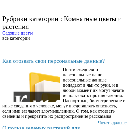
Рубрики категории :
Комнатные цветы и
растения
Садовые цветы
все категории
Последние добавленные
Как отозвать свои персональные данные?
Почти ежедневно
6602
персональные наши
персональные данные
попадают в чьи-то руки, и в
любой момент их могут начать
использовать противозаконно.
Паспортные, биометрические и
иные сведения о человеке, могут представлять опасность,
если ими завладеет злоумышленник. О том, как отозвать
сведения и прекратить их распространение рассказыва
Читать дальше
О пользе зеленых растений для