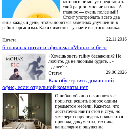
которого не могут представить
свой рацион многие из нас. А
главное — очень полезный!
Стоит употреблять всего два
яйца каждый день, чтобы добиться заметных улучшений в
работе организма. Каких именно – узнаете из этого ролика.
22.11.2016
Цитата
6 главных цитат из фильма «Монах и бес»
«Хочешь знать тайну беззакония? Не
любите, да не любимы будете…»
далее>>
29.06.2026
Статья
Как обустроить домашний
офис, если отдельной комнаты нет
Ошибки обычно начинаются с
попытки решить вопрос одним
предметом мебели. Кажется, что
достаточно найти стол и стул, но
уже через пару недель появляются
провода, документы, техника,
канцелярия и ощущение