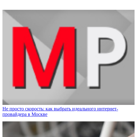
Не просто скорость: как выбрать идеального интернет-
провайдера в Москве