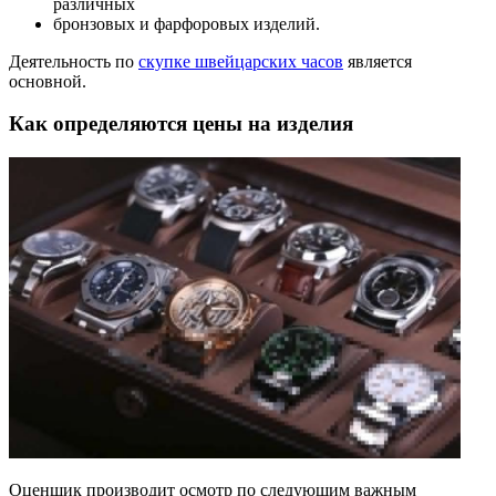
различных
бронзовых и фарфоровых изделий.
Деятельность по
скупке швейцарских часов
является
основной.
Как определяются цены на изделия
Оценщик производит осмотр по следующим важным