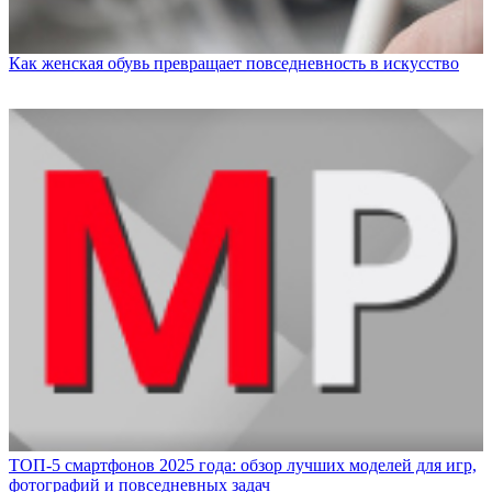
Как женская обувь превращает повседневность в искусство
ТОП-5 смартфонов 2025 года: обзор лучших моделей для игр,
фотографий и повседневных задач