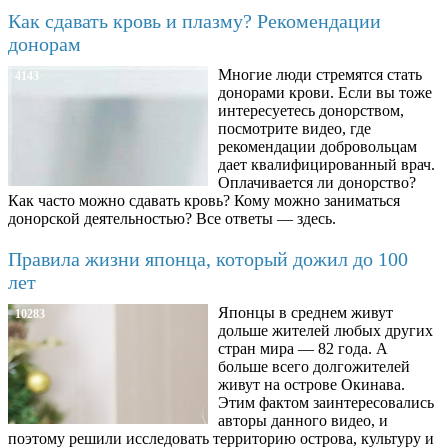
Как сдавать кровь и плазму? Рекомендации
донорам
Многие люди стремятся стать
4143
донорами крови. Если вы тоже
интересуетесь донорством,
посмотрите видео, где
рекомендации добровольцам
дает квалифицированный врач.
Оплачивается ли донорство?
Как часто можно сдавать кровь? Кому можно заниматься
донорской деятельностью? Все ответы — здесь.
Правила жизни японца, который дожил до 100
лет
Японцы в среднем живут
10283
дольше жителей любых других
стран мира — 82 года. А
больше всего долгожителей
живут на острове Окинава.
Этим фактом заинтересовались
авторы данного видео, и
поэтому решили исследовать территорию острова, культуру и