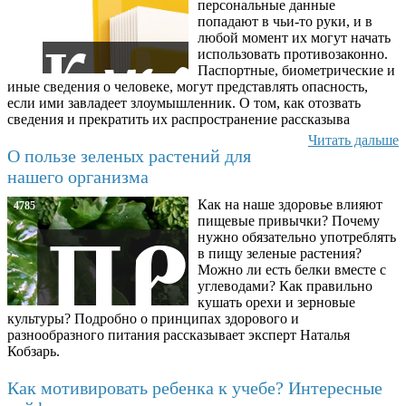
персональные данные
попадают в чьи-то руки, и в
любой момент их могут начать
использовать противозаконно.
Паспортные, биометрические и
иные сведения о человеке, могут представлять опасность,
если ими завладеет злоумышленник. О том, как отозвать
сведения и прекратить их распространение рассказыва
Читать дальше
О пользе зеленых растений для
нашего организма
Как на наше здоровье влияют
4785
пищевые привычки? Почему
нужно обязательно употреблять
в пищу зеленые растения?
Можно ли есть белки вместе с
углеводами? Как правильно
кушать орехи и зерновые
культуры? Подробно о принципах здорового и
разнообразного питания рассказывает эксперт Наталья
Кобзарь.
Как мотивировать ребенка к учебе? Интересные