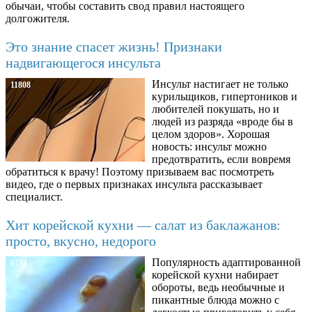
обычаи, чтобы составить свод правил настоящего
долгожителя.
Это знание спасет жизнь! Признаки
надвигающегося инсульта
Инсульт настигает не только
11808
курильщиков, гипертоников и
любителей покушать, но и
людей из разряда «вроде бы в
целом здоров». Хорошая
новость: инсульт можно
предотвратить, если вовремя
обратиться к врачу! Поэтому призываем вас посмотреть
видео, где о первых признаках инсульта рассказывает
специалист.
Хит корейской кухни — салат из баклажанов:
просто, вкусно, недорого
Популярность адаптированной
6734
корейской кухни набирает
обороты, ведь необычные и
пикантные блюда можно с