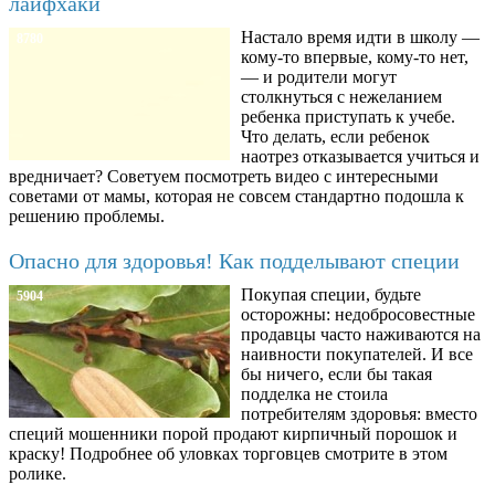
лайфхаки
Настало время идти в школу —
8780
кому-то впервые, кому-то нет,
— и родители могут
столкнуться с нежеланием
ребенка приступать к учебе.
Что делать, если ребенок
наотрез отказывается учиться и
вредничает? Советуем посмотреть видео с интересными
советами от мамы, которая не совсем стандартно подошла к
решению проблемы.
Опасно для здоровья! Как подделывают специи
Покупая специи, будьте
5904
осторожны: недобросовестные
продавцы часто наживаются на
наивности покупателей. И все
бы ничего, если бы такая
подделка не стоила
потребителям здоровья: вместо
специй мошенники порой продают кирпичный порошок и
краску! Подробнее об уловках торговцев смотрите в этом
ролике.