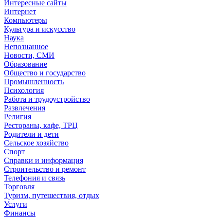
Интересные сайты
Интернет
Компьютеры
Культура и искусство
Наука
Непознанное
Новости, СМИ
Образование
Общество и государство
Промышленность
Психология
Работа и трудоустройство
Развлечения
Религия
Рестораны, кафе, ТРЦ
Родители и дети
Сельское хозяйство
Спорт
Справки и информация
Строительство и ремонт
Телефония и связь
Торговля
Туризм, путешествия, отдых
Услуги
Финансы