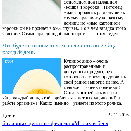
феноменом под названием
«кошка и коробка». Питомец
может проявить равнодушие к
самому красивому кошачьему
домику, но мимо картонной
коробки он не пройдет в 99% случаев. Но в чем загадка этого
явления? Самые правдоподобные теории — в этом видео.
Что будет с вашим телом, если есть по 2 яйца
каждый день
Куриное яйцо – очень
17054
распространенный и
доступный продукт, без
которого не могут представить
свой рацион многие из нас. А
главное — очень полезный!
Стоит употреблять всего два
яйца каждый день, чтобы добиться заметных улучшений в
работе организма. Каких именно – узнаете из этого ролика.
22.11.2016
Цитата
6 главных цитат из фильма «Монах и бес»