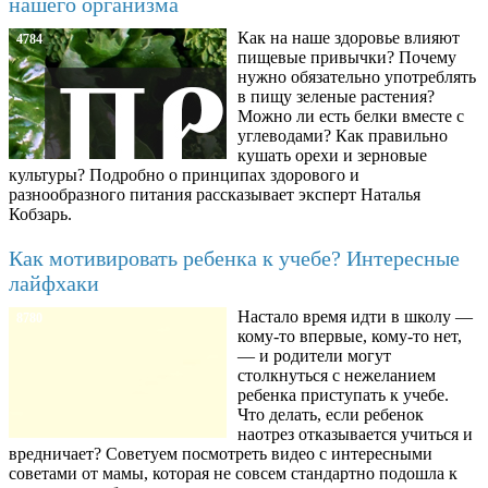
нашего организма
Как на наше здоровье влияют
4784
пищевые привычки? Почему
нужно обязательно употреблять
в пищу зеленые растения?
Можно ли есть белки вместе с
углеводами? Как правильно
кушать орехи и зерновые
культуры? Подробно о принципах здорового и
разнообразного питания рассказывает эксперт Наталья
Кобзарь.
Как мотивировать ребенка к учебе? Интересные
лайфхаки
Настало время идти в школу —
8780
кому-то впервые, кому-то нет,
— и родители могут
столкнуться с нежеланием
ребенка приступать к учебе.
Что делать, если ребенок
наотрез отказывается учиться и
вредничает? Советуем посмотреть видео с интересными
советами от мамы, которая не совсем стандартно подошла к