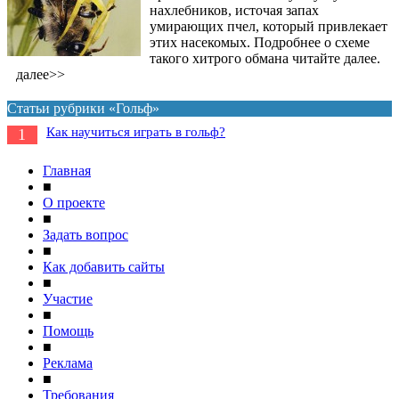
нахлебников, источая запах
умирающих пчел, который привлекает
этих насекомых. Подробнее о схеме
такого хитрого обмана читайте далее.
далее>>
Статьи рубрики «Гольф»
Как научиться играть в гольф?
1
Главная
■
О проекте
■
Задать вопрос
■
Как добавить сайты
■
Участие
■
Помощь
■
Реклама
■
Требования