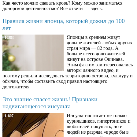
Как часто можно сдавать кровь? Кому можно заниматься
донорской деятельностью? Все ответы — здесь.
Правила жизни японца, который дожил до 100
лет
Японцы в среднем живут
10283
дольше жителей любых других
стран мира — 82 года. А
больше всего долгожителей
живут на острове Окинава.
Этим фактом заинтересовались
авторы данного видео, и
поэтому решили исследовать территорию острова, культуру и
обычаи, чтобы составить свод правил настоящего
долгожителя.
Это знание спасет жизнь! Признаки
надвигающегося инсульта
Инсульт настигает не только
11807
курильщиков, гипертоников и
любителей покушать, но и
людей из разряда «вроде бы в