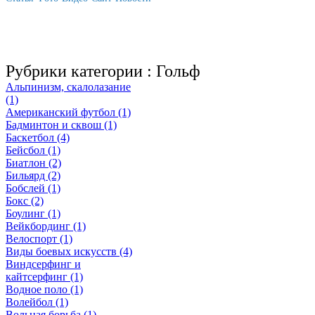
Рубрики категории :
Гольф
Альпинизм, скалолазание
(1)
Американский футбол (1)
Бадминтон и сквош (1)
Баскетбол (4)
Бейсбол (1)
Биатлон (2)
Бильярд (2)
Бобслей (1)
Бокс (2)
Боулинг (1)
Вейкбординг (1)
Велоспорт (1)
Виды боевых искусств (4)
Виндсерфинг и
кайтсерфинг (1)
Водное поло (1)
Волейбол (1)
Вольная борьба (1)