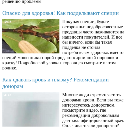
решению проблемы.
Опасно для здоровья! Как подделывают специи
Покупая специи, будьте
5903
осторожны: недобросовестные
продавцы часто наживаются на
наивности покупателей. И все
бы ничего, если бы такая
подделка не стоила
потребителям здоровья: вместо
специй мошенники порой продают кирпичный порошок и
краску! Подробнее об уловках торговцев смотрите в этом
ролике.
Как сдавать кровь и плазму? Рекомендации
донорам
Многие люди стремятся стать
4143
донорами крови. Если вы тоже
интересуетесь донорством,
посмотрите видео, где
рекомендации добровольцам
дает квалифицированный врач.
Оплачивается ли донорство?