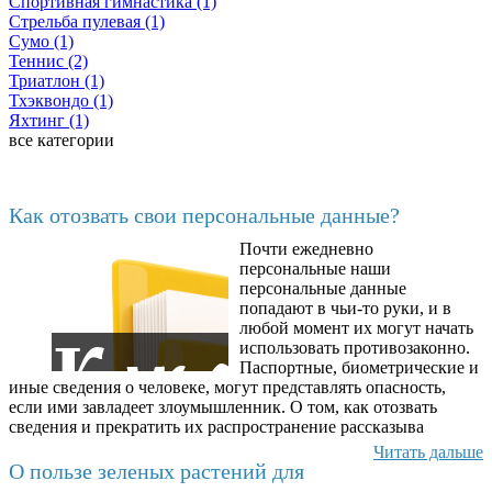
Спортивная гимнастика (1)
Стрельба пулевая (1)
Сумо (1)
Теннис (2)
Триатлон (1)
Тхэквондо (1)
Яхтинг (1)
все категории
Последние добавленные материалы
Как отозвать свои персональные данные?
Почти ежедневно
6602
персональные наши
персональные данные
попадают в чьи-то руки, и в
любой момент их могут начать
использовать противозаконно.
Паспортные, биометрические и
иные сведения о человеке, могут представлять опасность,
если ими завладеет злоумышленник. О том, как отозвать
сведения и прекратить их распространение рассказыва
Читать дальше
О пользе зеленых растений для