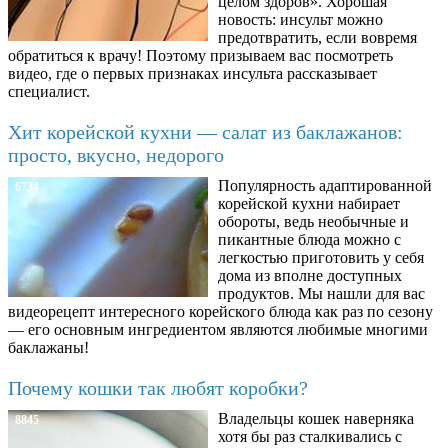
целом здоров». Хорошая
новость: инсульт можно
предотвратить, если вовремя
обратиться к врачу! Поэтому призываем вас посмотреть
видео, где о первых признаках инсульта рассказывает
специалист.
Хит корейской кухни — салат из баклажанов:
просто, вкусно, недорого
Популярность адаптированной
6734
корейской кухни набирает
обороты, ведь необычные и
пикантные блюда можно с
легкостью приготовить у себя
дома из вполне доступных
продуктов. Мы нашли для вас
видеорецепт интересного корейского блюда как раз по сезону
— его основным ингредиентом являются любимые многими
баклажаны!
Почему кошки так любят коробки?
Владельцы кошек наверняка
8845
хотя бы раз сталкивались с