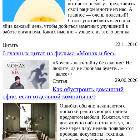
которого не могут представить
свой рацион многие из нас. А
главное — очень полезный!
Стоит употреблять всего два
яйца каждый день, чтобы добиться заметных улучшений в
работе организма. Каких именно – узнаете из этого ролика.
22.11.2016
Цитата
6 главных цитат из фильма «Монах и бес»
«Хочешь знать тайну беззакония? Не
любите, да не любимы будете…»
далее>>
29.06.2026
Статья
Как обустроить домашний
офис, если отдельной комнаты нет
Ошибки обычно начинаются с
попытки решить вопрос одним
предметом мебели. Кажется, что
достаточно найти стол и стул, но
уже через пару недель появляются
провода, документы, техника,
канцелярия и ощущение