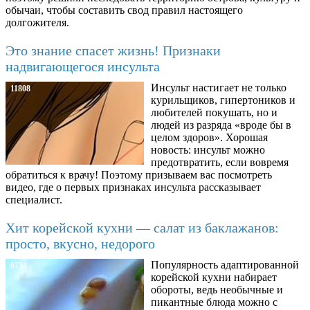
обычаи, чтобы составить свод правил настоящего
долгожителя.
Это знание спасет жизнь! Признаки
надвигающегося инсульта
Инсульт настигает не только
11808
курильщиков, гипертоников и
любителей покушать, но и
людей из разряда «вроде бы в
целом здоров». Хорошая
новость: инсульт можно
предотвратить, если вовремя
обратиться к врачу! Поэтому призываем вас посмотреть
видео, где о первых признаках инсульта рассказывает
специалист.
Хит корейской кухни — салат из баклажанов:
просто, вкусно, недорого
Популярность адаптированной
6734
корейской кухни набирает
обороты, ведь необычные и
пикантные блюда можно с