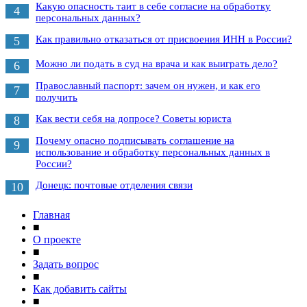
Какую опасность таит в себе согласие на обработку
4
персональных данных?
Как правильно отказаться от присвоения ИНН в России?
5
Можно ли подать в суд на врача и как выиграть дело?
6
Православный паспорт: зачем он нужен, и как его
7
получить
Как вести себя на допросе? Советы юриста
8
Почему опасно подписывать соглашение на
9
использование и обработку персональных данных в
России?
Донецк: почтовые отделения связи
10
Главная
■
О проекте
■
Задать вопрос
■
Как добавить сайты
■