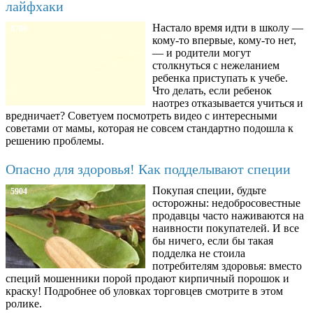
лайфхаки
Настало время идти в школу —
8780
кому-то впервые, кому-то нет,
— и родители могут
столкнуться с нежеланием
ребенка приступать к учебе.
Что делать, если ребенок
наотрез отказывается учиться и
вредничает? Советуем посмотреть видео с интересными
советами от мамы, которая не совсем стандартно подошла к
решению проблемы.
Опасно для здоровья! Как подделывают специи
Покупая специи, будьте
5904
осторожны: недобросовестные
продавцы часто наживаются на
наивности покупателей. И все
бы ничего, если бы такая
подделка не стоила
потребителям здоровья: вместо
специй мошенники порой продают кирпичный порошок и
краску! Подробнее об уловках торговцев смотрите в этом
ролике.