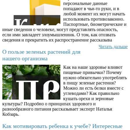
персональные данные
попадают в чьи-то руки, и в
любой момент их могут начать
использовать противозаконно.
Паспортные, биометрические и
иные сведения о человеке, могут представлять опасность,
если ими завладеет злоумышленник. О том, как отозвать
сведения и прекратить их распространение рассказыва
Читать дальше
О пользе зеленых растений для
нашего организма
Как на наше здоровье влияют
4786
пищевые привычки? Почему
нужно обязательно употреблять
в пищу зеленые растения?
Можно ли есть белки вместе с
углеводами? Как правильно
кушать орехи и зерновые
культуры? Подробно о принципах здорового и
разнообразного питания рассказывает эксперт Наталья
Кобзарь.
Как мотивировать ребенка к учебе? Интересные