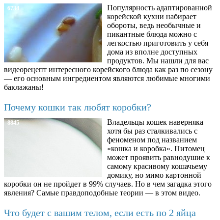
Популярность адаптированной
6734
корейской кухни набирает
обороты, ведь необычные и
пикантные блюда можно с
легкостью приготовить у себя
дома из вполне доступных
продуктов. Мы нашли для вас
видеорецепт интересного корейского блюда как раз по сезону
— его основным ингредиентом являются любимые многими
баклажаны!
Почему кошки так любят коробки?
Владельцы кошек наверняка
8845
хотя бы раз сталкивались с
феноменом под названием
«кошка и коробка». Питомец
может проявить равнодушие к
самому красивому кошачьему
домику, но мимо картонной
коробки он не пройдет в 99% случаев. Но в чем загадка этого
явления? Самые правдоподобные теории — в этом видео.
Что будет с вашим телом, если есть по 2 яйца