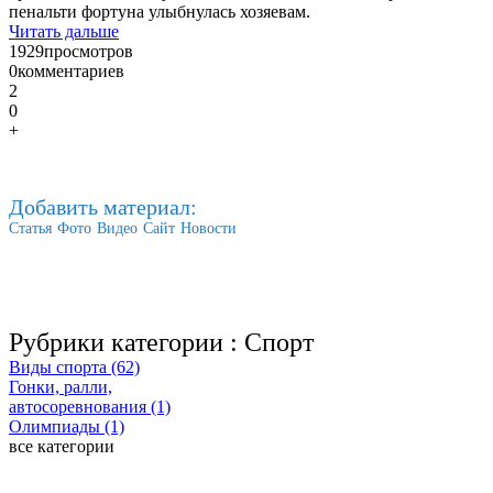
пенальти фортуна улыбнулась хозяевам.
Читать дальше
1929
просмотров
0
комментариев
2
0
+
Добавить материал:
Статья
Фото
Видео
Сайт
Новости
Рубрики категории :
Спорт
Виды спорта (62)
Гонки, ралли,
автосоревнования (1)
Олимпиады (1)
все категории