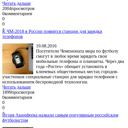
Читать дальше
2004
просмотров
0
комментариев
0
0
+
К ЧМ-2018 в России появятся станции для зарядки
телефонов
19.08.2016
Посетители Чемпионата мира по футболу
смогут в любое время зарядить свои
мобильные телефоны и планшеты. Через два
года «Ростех» обещает установить в
ключевых общественных местах городов-
участников специальные станции для зарядки телефонов с
использованием беспроводной технологии.
Читать дальше
1899
просмотров
0
комментариев
0
0
+
Игоря Акинфеева назвали самым популярным российским
футболистом