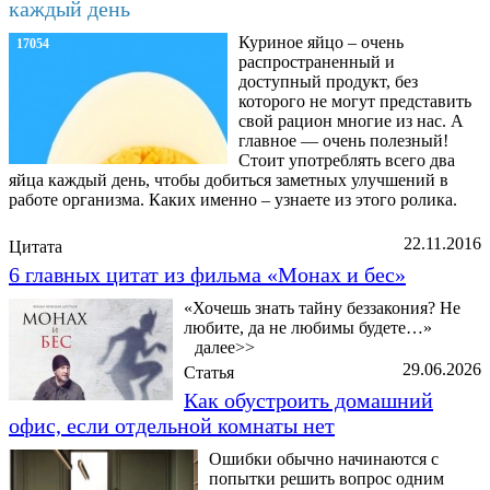
каждый день
Куриное яйцо – очень
17054
распространенный и
доступный продукт, без
которого не могут представить
свой рацион многие из нас. А
главное — очень полезный!
Стоит употреблять всего два
яйца каждый день, чтобы добиться заметных улучшений в
работе организма. Каких именно – узнаете из этого ролика.
22.11.2016
Цитата
6 главных цитат из фильма «Монах и бес»
«Хочешь знать тайну беззакония? Не
любите, да не любимы будете…»
далее>>
29.06.2026
Статья
Как обустроить домашний
офис, если отдельной комнаты нет
Ошибки обычно начинаются с
попытки решить вопрос одним