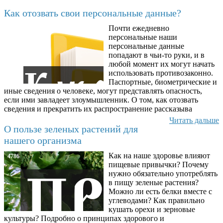
Последние добавленные материалы
Как отозвать свои персональные данные?
Почти ежедневно
6602
персональные наши
персональные данные
попадают в чьи-то руки, и в
любой момент их могут начать
использовать противозаконно.
Паспортные, биометрические и
иные сведения о человеке, могут представлять опасность,
если ими завладеет злоумышленник. О том, как отозвать
сведения и прекратить их распространение рассказыва
Читать дальше
О пользе зеленых растений для
нашего организма
Как на наше здоровье влияют
4786
пищевые привычки? Почему
нужно обязательно употреблять
в пищу зеленые растения?
Можно ли есть белки вместе с
углеводами? Как правильно
кушать орехи и зерновые
культуры? Подробно о принципах здорового и