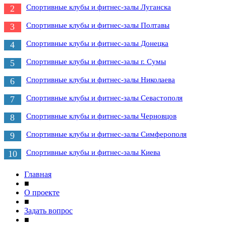
Спортивные клубы и фитнес-залы Луганска
2
Спортивные клубы и фитнес-залы Полтавы
3
Cпортивные клубы и фитнес-залы Донецка
4
Спортивные клубы и фитнес-залы г. Сумы
5
Спортивные клубы и фитнес-залы Николаева
6
Спортивные клубы и фитнес-залы Севастополя
7
Спортивные клубы и фитнес-залы Черновцов
8
Спортивные клубы и фитнес-залы Симферополя
9
Спортивные клубы и фитнес-залы Киева
10
Главная
■
О проекте
■
Задать вопрос
■