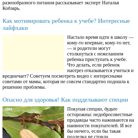
разнообразного питания рассказывает эксперт Наталья
Кобзарь.
Как мотивировать ребенка к учебе? Интересные
лайфхаки
Настало время идти в школу —
8780
кому-то впервые, кому-то нет,
— и родители могут
столкнуться с нежеланием
ребенка приступать к учебе.
Что делать, если ребенок
наотрез отказывается учиться и
вредничает? Советуем посмотреть видео с интересными
советами от мамы, которая не совсем стандартно подошла к
решению проблемы.
Опасно для здоровья! Как подделывают специи
Покупая специи, будьте
5904
осторожны: недобросовестные
продавцы часто наживаются на
наивности покупателей. И все
бы ничего, если бы такая
подделка не стоила