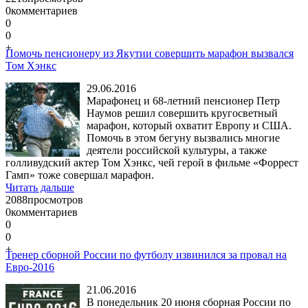
0
комментариев
0
0
+
Помочь пенсионеру из Якутии совершить марафон вызвался
Том Хэнкс
29.06.2016
Марафонец и 68-летний пенсионер Петр
Наумов решил совершить кругосветный
марафон, который охватит Европу и США.
Помочь в этом бегуну вызвались многие
деятели российской культуры, а также
голливудский актер Том Хэнкс, чей герой в фильме «Форрест
Гамп» тоже совершал марафон.
Читать дальше
2088
просмотров
0
комментариев
0
0
+
Тренер сборной России по футболу извинился за провал на
Евро-2016
21.06.2016
В понедельник 20 июня сборная России по