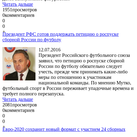
Читать дальше
1951
просмотров
0
комментариев
0
0
+
Президент РФС готов поддержать петицию о роспуске
сборной России по футболу
12.07.2016
Президент Российского футбольного союза
заявил, что петицию о роспуске сборной
России по футболу обязательно следует
учесть, прежде чем принимать какие-либо
меры по отношению к участникам
национальной команды. По мнению Мутко,
футбольный спорт в России переживает упадочные времена и
требует полного перезапуска.
Читать дальше
2081
просмотров
0
комментариев
0
0
+
Евро-2020 сохранит новый формат с участием 24 сборных