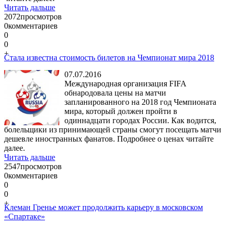
Читать дальше
2072
просмотров
0
комментариев
0
0
+
Стала известна стоимость билетов на Чемпионат мира 2018
07.07.2016
Международная организация FIFA
обнародовала цены на матчи
запланированного на 2018 год Чемпионата
мира, который должен пройти в
одиннадцати городах России. Как водится,
болельщики из принимающей страны смогут посещать матчи
дешевле иностранных фанатов. Подробнее о ценах читайте
далее.
Читать дальше
2547
просмотров
0
комментариев
0
0
+
Клеман Гренье может продолжить карьеру в московском
«Спартаке»