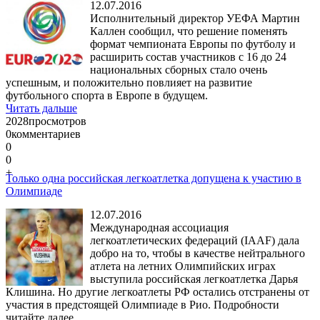
12.07.2016
Исполнительный директор УЕФА Мартин
Каллен сообщил, что решение поменять
формат чемпионата Европы по футболу и
расширить состав участников с 16 до 24
национальных сборных стало очень
успешным, и положительно повлияет на развитие
футбольного спорта в Европе в будущем.
Читать дальше
2028
просмотров
0
комментариев
0
0
+
Только одна российская легкоатлетка допущена к участию в
Олимпиаде
12.07.2016
Международная ассоциация
легкоатлетических федераций (IAAF) дала
добро на то, чтобы в качестве нейтрального
атлета на летних Олимпийских играх
выступила российская легкоатлетка Дарья
Клишина. Но другие легкоатлеты РФ остались отстранены от
участия в предстоящей Олимпиаде в Рио. Подробности
читайте далее.