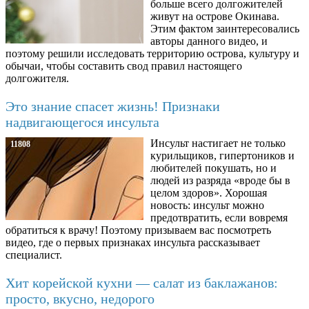
больше всего долгожителей
живут на острове Окинава.
Этим фактом заинтересовались
авторы данного видео, и
поэтому решили исследовать территорию острова, культуру и
обычаи, чтобы составить свод правил настоящего
долгожителя.
Это знание спасет жизнь! Признаки
надвигающегося инсульта
Инсульт настигает не только
11808
курильщиков, гипертоников и
любителей покушать, но и
людей из разряда «вроде бы в
целом здоров». Хорошая
новость: инсульт можно
предотвратить, если вовремя
обратиться к врачу! Поэтому призываем вас посмотреть
видео, где о первых признаках инсульта рассказывает
специалист.
Хит корейской кухни — салат из баклажанов:
просто, вкусно, недорого