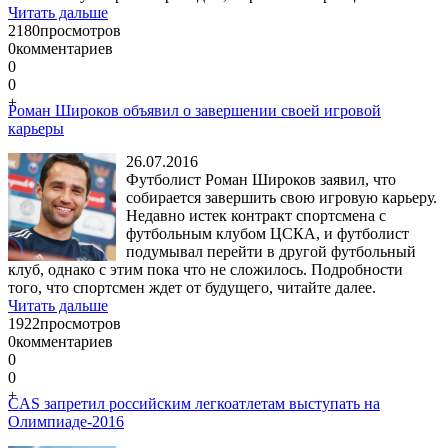
Читать дальше
2180
просмотров
0
комментариев
0
0
+
Роман Широков объявил о завершении своей игровой
карьеры
26.07.2016
Футболист Роман Широков заявил, что
собирается завершить свою игровую карьеру.
Недавно истек контракт спортсмена с
футбольным клубом ЦСКА, и футболист
подумывал перейти в другой футбольный
клуб, однако с этим пока что не сложилось. Подробности
того, что спортсмен ждет от будущего, читайте далее.
Читать дальше
1922
просмотров
0
комментариев
0
0
+
CAS запретил российским легкоатлетам выступать на
Олимпиаде-2016