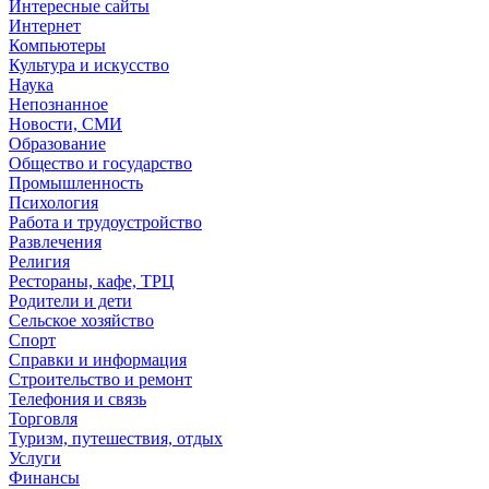
Интересные сайты
Интернет
Компьютеры
Культура и искусство
Наука
Непознанное
Новости, СМИ
Образование
Общество и государство
Промышленность
Психология
Работа и трудоустройство
Развлечения
Религия
Рестораны, кафе, ТРЦ
Родители и дети
Сельское хозяйство
Спорт
Справки и информация
Строительство и ремонт
Телефония и связь
Торговля
Туризм, путешествия, отдых
Услуги
Финансы