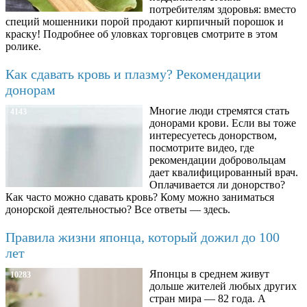
потребителям здоровья: вместо
специй мошенники порой продают кирпичный порошок и
краску! Подробнее об уловках торговцев смотрите в этом
ролике.
Как сдавать кровь и плазму? Рекомендации
донорам
Многие люди стремятся стать
4143
донорами крови. Если вы тоже
интересуетесь донорством,
посмотрите видео, где
рекомендации добровольцам
дает квалифицированный врач.
Оплачивается ли донорство?
Как часто можно сдавать кровь? Кому можно заниматься
донорской деятельностью? Все ответы — здесь.
Правила жизни японца, который дожил до 100
лет
Японцы в среднем живут
10283
дольше жителей любых других
стран мира — 82 года. А