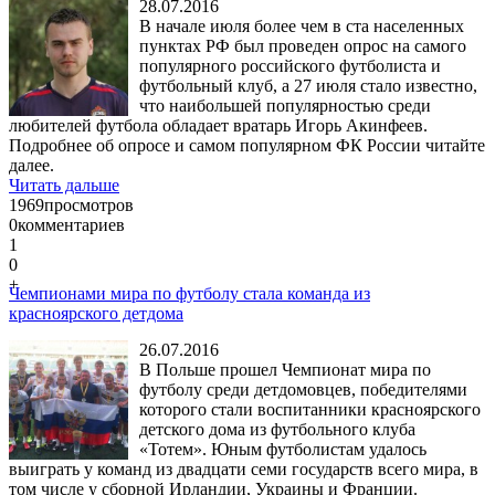
28.07.2016
В начале июля более чем в ста населенных
пунктах РФ был проведен опрос на самого
популярного российского футболиста и
футбольный клуб, а 27 июля стало известно,
что наибольшей популярностью среди
любителей футбола обладает вратарь Игорь Акинфеев.
Подробнее об опросе и самом популярном ФК России читайте
далее.
Читать дальше
1969
просмотров
0
комментариев
1
0
+
Чемпионами мира по футболу стала команда из
красноярского детдома
26.07.2016
В Польше прошел Чемпионат мира по
футболу среди детдомовцев, победителями
которого стали воспитанники красноярского
детского дома из футбольного клуба
«Тотем». Юным футболистам удалось
выиграть у команд из двадцати семи государств всего мира, в
том числе у сборной Ирландии, Украины и Франции.