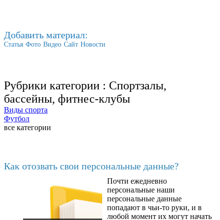
Добавить материал:
Статья
Фото
Видео
Сайт
Новости
Рубрики категории :
Спортзалы,
бассейны, фитнес-клубы
Виды спорта
Футбол
все категории
Последние добавленные
Как отозвать свои персональные данные?
Почти ежедневно
6602
персональные наши
персональные данные
попадают в чьи-то руки, и в
любой момент их могут начать