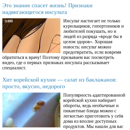
Это знание спасет жизнь! Признаки
надвигающегося инсульта
Инсульт настигает не только
11808
курильщиков, гипертоников и
любителей покушать, но и
людей из разряда «вроде бы в
целом здоров». Хорошая
новость: инсульт можно
предотвратить, если вовремя
обратиться к врачу! Поэтому призываем вас посмотреть
видео, где о первых признаках инсульта рассказывает
специалист.
Хит корейской кухни — салат из баклажанов:
просто, вкусно, недорого
Популярность адаптированной
6734
корейской кухни набирает
обороты, ведь необычные и
пикантные блюда можно с
легкостью приготовить у себя
дома из вполне доступных
продуктов. Мы нашли для вас