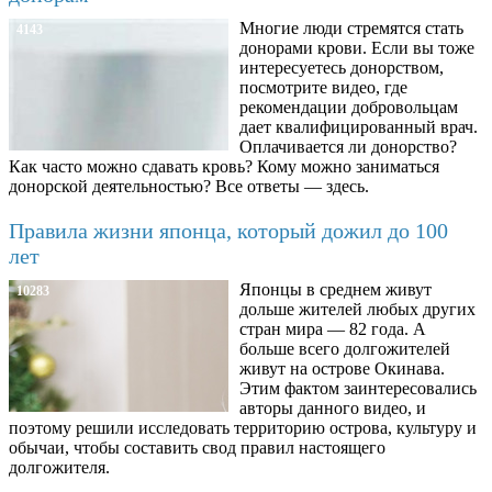
Многие люди стремятся стать
4143
донорами крови. Если вы тоже
интересуетесь донорством,
посмотрите видео, где
рекомендации добровольцам
дает квалифицированный врач.
Оплачивается ли донорство?
Как часто можно сдавать кровь? Кому можно заниматься
донорской деятельностью? Все ответы — здесь.
Правила жизни японца, который дожил до 100
лет
Японцы в среднем живут
10283
дольше жителей любых других
стран мира — 82 года. А
больше всего долгожителей
живут на острове Окинава.
Этим фактом заинтересовались
авторы данного видео, и
поэтому решили исследовать территорию острова, культуру и
обычаи, чтобы составить свод правил настоящего
долгожителя.