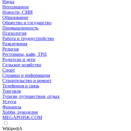
Наука
Непознанное
Новости, СМИ
Образование
Общество и государство
Промышленность
Психология
Работа и трудоустройство
Развлечения
Религия
Рестораны, кафе, ТРЦ
Родители и дети
Сельское хозяйство
Спорт
Справки и информация
Строительство и ремонт
Телефония и связь
Торговля
Туризм, путешествия, отдых
Услуги
Финансы
Хобби, рукоделие
MEGAPOISK.COM
WikipediA