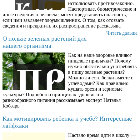
использовать противозаконно.
Паспортные, биометрические и
иные сведения о человеке, могут представлять опасность,
если ими завладеет злоумышленник. О том, как отозвать
сведения и прекратить их распространение рассказыва
Читать дальше
О пользе зеленых растений для
нашего организма
Как на наше здоровье влияют
4785
пищевые привычки? Почему
нужно обязательно употреблять
в пищу зеленые растения?
Можно ли есть белки вместе с
углеводами? Как правильно
кушать орехи и зерновые
культуры? Подробно о принципах здорового и
разнообразного питания рассказывает эксперт Наталья
Кобзарь.
Как мотивировать ребенка к учебе? Интересные
лайфхаки
Настало время идти в школу —
8780