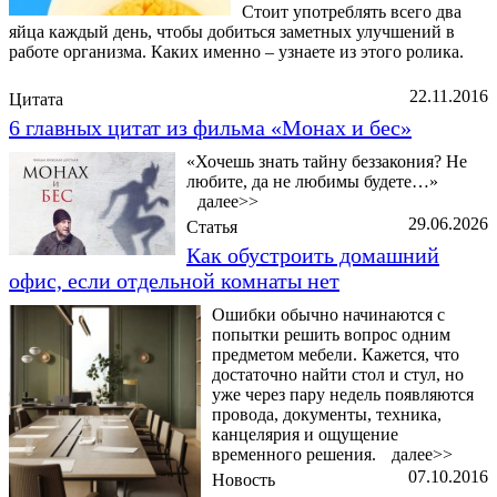
Стоит употреблять всего два
яйца каждый день, чтобы добиться заметных улучшений в
работе организма. Каких именно – узнаете из этого ролика.
22.11.2016
Цитата
6 главных цитат из фильма «Монах и бес»
«Хочешь знать тайну беззакония? Не
любите, да не любимы будете…»
далее>>
29.06.2026
Статья
Как обустроить домашний
офис, если отдельной комнаты нет
Ошибки обычно начинаются с
попытки решить вопрос одним
предметом мебели. Кажется, что
достаточно найти стол и стул, но
уже через пару недель появляются
провода, документы, техника,
канцелярия и ощущение
временного решения.
далее>>
07.10.2016
Новость