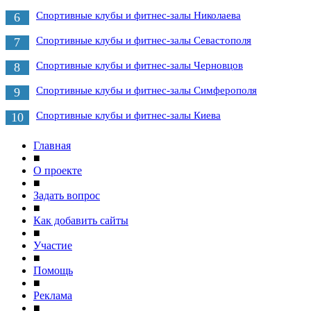
Спортивные клубы и фитнес-залы Николаева
6
Спортивные клубы и фитнес-залы Севастополя
7
Спортивные клубы и фитнес-залы Черновцов
8
Спортивные клубы и фитнес-залы Симферополя
9
Спортивные клубы и фитнес-залы Киева
10
Главная
■
О проекте
■
Задать вопрос
■
Как добавить сайты
■
Участие
■
Помощь
■
Реклама
■