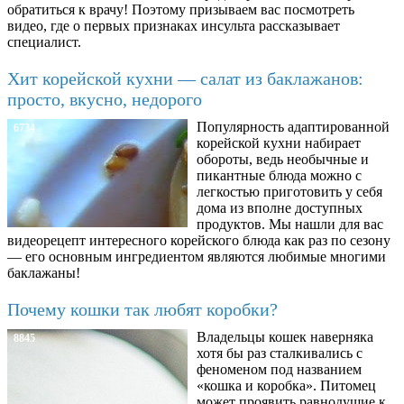
обратиться к врачу! Поэтому призываем вас посмотреть
видео, где о первых признаках инсульта рассказывает
специалист.
Хит корейской кухни — салат из баклажанов:
просто, вкусно, недорого
Популярность адаптированной
6734
корейской кухни набирает
обороты, ведь необычные и
пикантные блюда можно с
легкостью приготовить у себя
дома из вполне доступных
продуктов. Мы нашли для вас
видеорецепт интересного корейского блюда как раз по сезону
— его основным ингредиентом являются любимые многими
баклажаны!
Почему кошки так любят коробки?
Владельцы кошек наверняка
8845
хотя бы раз сталкивались с
феноменом под названием
«кошка и коробка». Питомец
может проявить равнодушие к