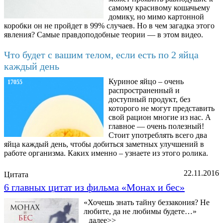
самому красивому кошачьему
домику, но мимо картонной
коробки он не пройдет в 99% случаев. Но в чем загадка этого
явления? Самые правдоподобные теории — в этом видео.
Что будет с вашим телом, если есть по 2 яйца
каждый день
Куриное яйцо – очень
17055
распространенный и
доступный продукт, без
которого не могут представить
свой рацион многие из нас. А
главное — очень полезный!
Стоит употреблять всего два
яйца каждый день, чтобы добиться заметных улучшений в
работе организма. Каких именно – узнаете из этого ролика.
22.11.2016
Цитата
6 главных цитат из фильма «Монах и бес»
«Хочешь знать тайну беззакония? Не
любите, да не любимы будете…»
далее>>