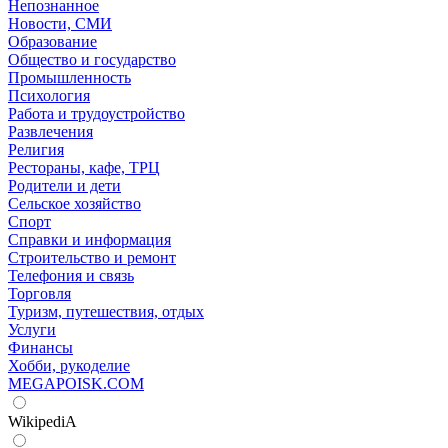
Непознанное
Новости, СМИ
Образование
Общество и государство
Промышленность
Психология
Работа и трудоустройство
Развлечения
Религия
Рестораны, кафе, ТРЦ
Родители и дети
Сельское хозяйство
Спорт
Справки и информация
Строительство и ремонт
Телефония и связь
Торговля
Туризм, путешествия, отдых
Услуги
Финансы
Хобби, рукоделие
MEGAPOISK.COM
WikipediA