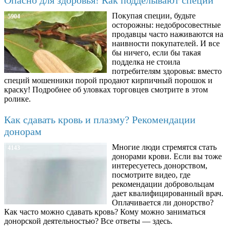
Покупая специи, будьте
5904
осторожны: недобросовестные
продавцы часто наживаются на
наивности покупателей. И все
бы ничего, если бы такая
подделка не стоила
потребителям здоровья: вместо
специй мошенники порой продают кирпичный порошок и
краску! Подробнее об уловках торговцев смотрите в этом
ролике.
Как сдавать кровь и плазму? Рекомендации
донорам
Многие люди стремятся стать
4143
донорами крови. Если вы тоже
интересуетесь донорством,
посмотрите видео, где
рекомендации добровольцам
дает квалифицированный врач.
Оплачивается ли донорство?
Как часто можно сдавать кровь? Кому можно заниматься
донорской деятельностью? Все ответы — здесь.