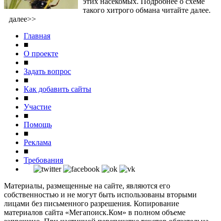
этих насекомых. Подробнее о схеме
такого хитрого обмана читайте далее.
далее>>
Главная
■
О проекте
■
Задать вопрос
■
Как добавить сайты
■
Участие
■
Помощь
■
Реклама
■
Требования
Материалы, размещенные на сайте, являются его
собственностью и не могут быть использованы вторыми
лицами без письменного разрешения. Копирование
материалов сайта «Мегапоиск.Ком» в полном объеме