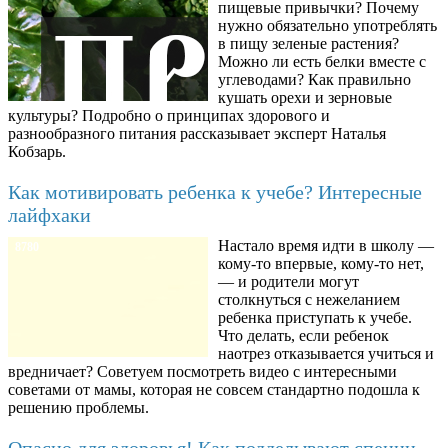
пищевые привычки? Почему
нужно обязательно употреблять
в пищу зеленые растения?
Можно ли есть белки вместе с
углеводами? Как правильно
кушать орехи и зерновые
культуры? Подробно о принципах здорового и
разнообразного питания рассказывает эксперт Наталья
Кобзарь.
Как мотивировать ребенка к учебе? Интересные
лайфхаки
Настало время идти в школу —
8780
кому-то впервые, кому-то нет,
— и родители могут
столкнуться с нежеланием
ребенка приступать к учебе.
Что делать, если ребенок
наотрез отказывается учиться и
вредничает? Советуем посмотреть видео с интересными
советами от мамы, которая не совсем стандартно подошла к
решению проблемы.
Опасно для здоровья! Как подделывают специи