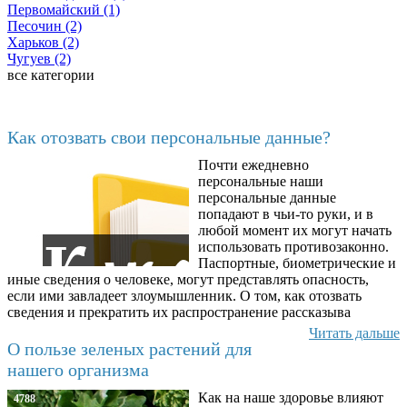
Первомайский (1)
Песочин (2)
Харьков (2)
Чугуев (2)
все категории
Последние добавленные материалы
Как отозвать свои персональные данные?
Почти ежедневно
6602
персональные наши
персональные данные
попадают в чьи-то руки, и в
любой момент их могут начать
использовать противозаконно.
Паспортные, биометрические и
иные сведения о человеке, могут представлять опасность,
если ими завладеет злоумышленник. О том, как отозвать
сведения и прекратить их распространение рассказыва
Читать дальше
О пользе зеленых растений для
нашего организма
Как на наше здоровье влияют
4788