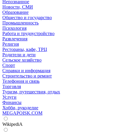
Непознанное
Новости, СМИ
Образование
Общество и государство
Промышленность
Психология
Работа и трудоустройство
Развлечения
Религия
Рестораны, кафе, ТРЦ
Родители и дети
Сельское хозяйство
Спорт
Справки и информация
Строительство и ремонт
Телефония и связь
Торговля
Туризм, путешествия, отдых
Услуги
Финансы
Хобби, рукоделие
MEGAPOISK.COM
WikipediA