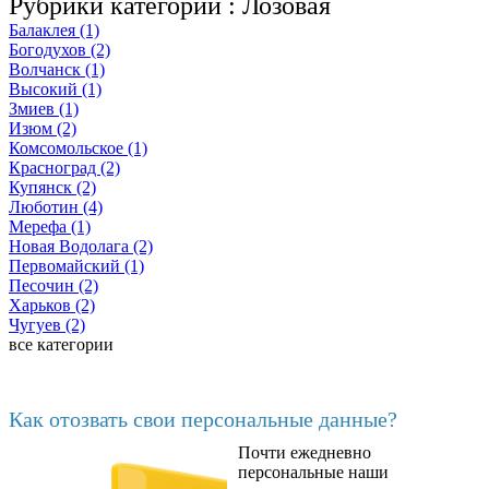
Рубрики категории :
Лозовая
Балаклея (1)
Богодухов (2)
Волчанск (1)
Высокий (1)
Змиев (1)
Изюм (2)
Комсомольское (1)
Красноград (2)
Купянск (2)
Люботин (4)
Мерефа (1)
Новая Водолага (2)
Первомайский (1)
Песочин (2)
Харьков (2)
Чугуев (2)
все категории
Последние добавленные материалы
Как отозвать свои персональные данные?
Почти ежедневно
6602
персональные наши