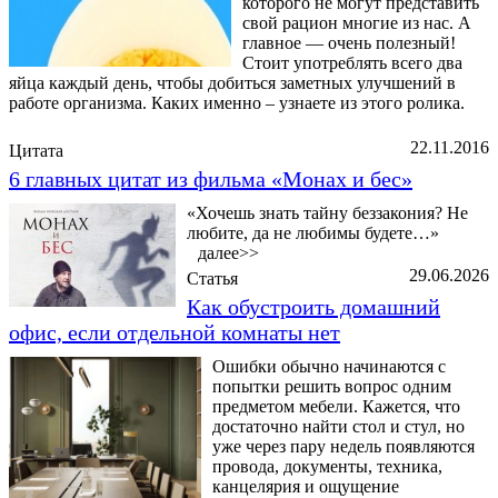
которого не могут представить
свой рацион многие из нас. А
главное — очень полезный!
Стоит употреблять всего два
яйца каждый день, чтобы добиться заметных улучшений в
работе организма. Каких именно – узнаете из этого ролика.
22.11.2016
Цитата
6 главных цитат из фильма «Монах и бес»
«Хочешь знать тайну беззакония? Не
любите, да не любимы будете…»
далее>>
29.06.2026
Статья
Как обустроить домашний
офис, если отдельной комнаты нет
Ошибки обычно начинаются с
попытки решить вопрос одним
предметом мебели. Кажется, что
достаточно найти стол и стул, но
уже через пару недель появляются
провода, документы, техника,
канцелярия и ощущение