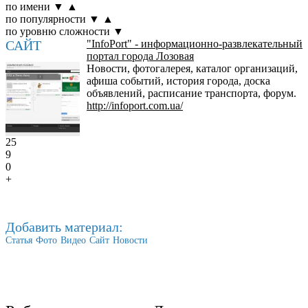
по имени
▼
▲
по популярности
▼
▲
по уровню сложности
▼
САЙТ
"InfoPort" - информационно-развлекательный
портал города Лозовая
Новости, фотогалерея, каталог организаций,
афиша событий, история города, доска
объявлений, расписание транспорта, форум.
http://infoport.com.ua/
25
9
0
+
Добавить материал:
Статья
Фото
Видео
Сайт
Новости