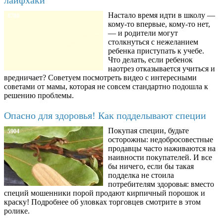
Настало время идти в школу —
8780
кому-то впервые, кому-то нет,
— и родители могут
столкнуться с нежеланием
ребенка приступать к учебе.
Что делать, если ребенок
наотрез отказывается учиться и
вредничает? Советуем посмотреть видео с интересными
советами от мамы, которая не совсем стандартно подошла к
решению проблемы.
Опасно для здоровья! Как подделывают специи
Покупая специи, будьте
5904
осторожны: недобросовестные
продавцы часто наживаются на
наивности покупателей. И все
бы ничего, если бы такая
подделка не стоила
потребителям здоровья: вместо
специй мошенники порой продают кирпичный порошок и
краску! Подробнее об уловках торговцев смотрите в этом
ролике.