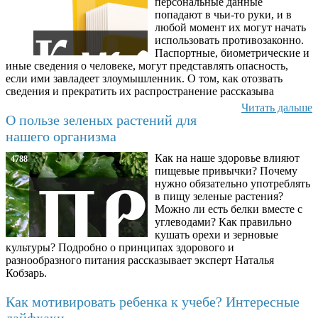
персональные данные
попадают в чьи-то руки, и в
любой момент их могут начать
использовать противозаконно.
Паспортные, биометрические и
иные сведения о человеке, могут представлять опасность,
если ими завладеет злоумышленник. О том, как отозвать
сведения и прекратить их распространение рассказыва
Читать дальше
О пользе зеленых растений для
нашего организма
Как на наше здоровье влияют
4788
пищевые привычки? Почему
нужно обязательно употреблять
в пищу зеленые растения?
Можно ли есть белки вместе с
углеводами? Как правильно
кушать орехи и зерновые
культуры? Подробно о принципах здорового и
разнообразного питания рассказывает эксперт Наталья
Кобзарь.
Как мотивировать ребенка к учебе? Интересные
лайфхаки