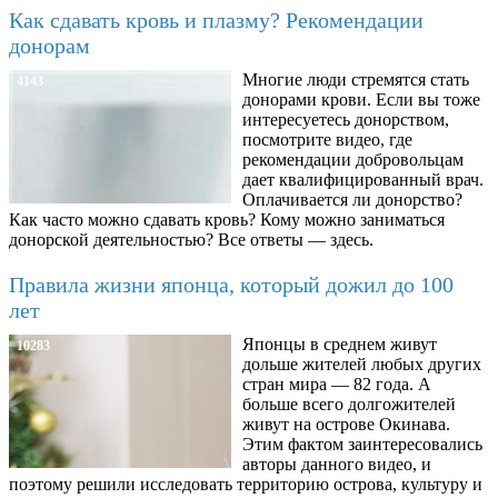
Как сдавать кровь и плазму? Рекомендации
донорам
Многие люди стремятся стать
4143
донорами крови. Если вы тоже
интересуетесь донорством,
посмотрите видео, где
рекомендации добровольцам
дает квалифицированный врач.
Оплачивается ли донорство?
Как часто можно сдавать кровь? Кому можно заниматься
донорской деятельностью? Все ответы — здесь.
Правила жизни японца, который дожил до 100
лет
Японцы в среднем живут
10283
дольше жителей любых других
стран мира — 82 года. А
больше всего долгожителей
живут на острове Окинава.
Этим фактом заинтересовались
авторы данного видео, и
поэтому решили исследовать территорию острова, культуру и