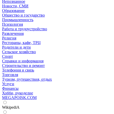
Непознанное
Новости, СМИ
Образование
Общество и государство
Промышленность
Психология
Работа и трудоустройство
Развлечения
Религия
Рестораны, кафе, ТРЦ
Родители и дети
Сельское хозяйство
Спорт
Справки и информация
Строительство и ремонт
Телефония и связь
Торговля
Туризм, путешествия, отдых
Услуги
Финансы
Хобби, рукоделие
MEGAPOISK.COM
WikipediA