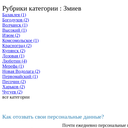
Рубрики категории :
Змиев
Балаклея (1)
Богодухов (2)
Волчанск (1)
Высокий (1)
Изюм (2)
Комсомольское (1)
Красноград (2)
Купянск (2)
Лозовая (1)
Люботин (4)
Мерефа (1)
Новая Водолага (2)
Первомайский (1)
Песочин (2)
Харьков (2)
Чугуев (2)
все категории
Последние добавленные материалы
Как отозвать свои персональные данные?
Почти ежедневно персональные н
6602