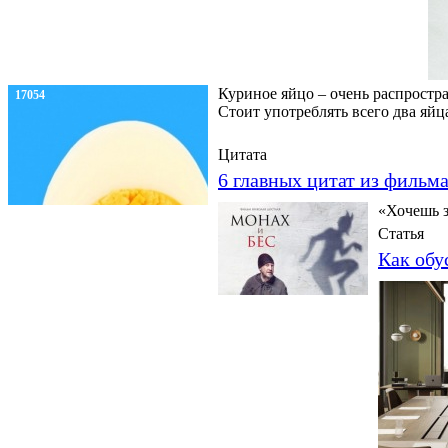
Куриное яйцо – очень распростра
17054
Стоит употреблять всего два яйц
Цитата
6 главных цитат из фильм
«Хочешь з
Статья
Как обу