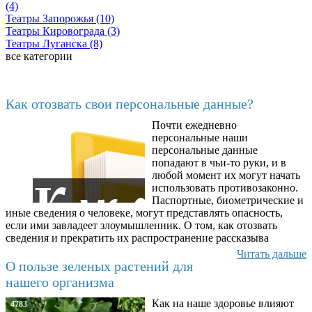
(4)
Театры Запорожья (10)
Театры Кировограда (3)
Театры Луганска (8)
все категории
Последние добавленные материалы
Как отозвать свои персональные данные?
Почти ежедневно
6602
персональные наши
персональные данные
попадают в чьи-то руки, и в
любой момент их могут начать
использовать противозаконно.
Паспортные, биометрические и
иные сведения о человеке, могут представлять опасность,
если ими завладеет злоумышленник. О том, как отозвать
сведения и прекратить их распространение рассказыва
Читать дальше
О пользе зеленых растений для
нашего организма
Как на наше здоровье влияют
4783