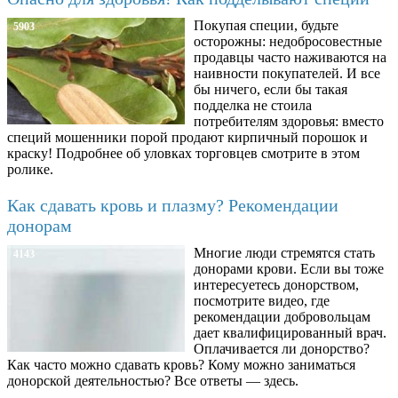
Покупая специи, будьте
5903
осторожны: недобросовестные
продавцы часто наживаются на
наивности покупателей. И все
бы ничего, если бы такая
подделка не стоила
потребителям здоровья: вместо
специй мошенники порой продают кирпичный порошок и
краску! Подробнее об уловках торговцев смотрите в этом
ролике.
Как сдавать кровь и плазму? Рекомендации
донорам
Многие люди стремятся стать
4143
донорами крови. Если вы тоже
интересуетесь донорством,
посмотрите видео, где
рекомендации добровольцам
дает квалифицированный врач.
Оплачивается ли донорство?
Как часто можно сдавать кровь? Кому можно заниматься
донорской деятельностью? Все ответы — здесь.