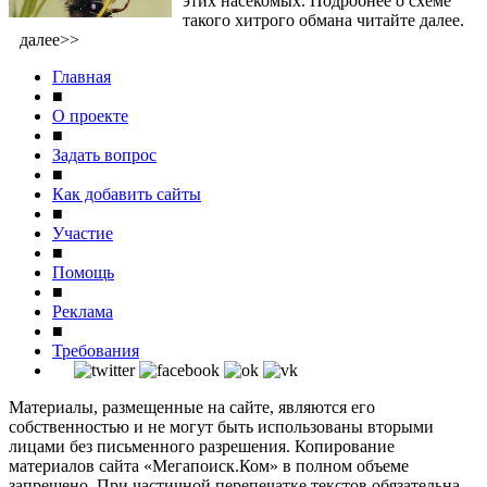
этих насекомых. Подробнее о схеме
такого хитрого обмана читайте далее.
далее>>
Главная
■
О проекте
■
Задать вопрос
■
Как добавить сайты
■
Участие
■
Помощь
■
Реклама
■
Требования
Материалы, размещенные на сайте, являются его
собственностью и не могут быть использованы вторыми
лицами без письменного разрешения. Копирование
материалов сайта «Мегапоиск.Ком» в полном объеме
запрещено. При частичной перепечатке текстов обязательна