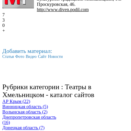
Проскуровская, 46.
http://www.diven.podil.com
7
3
0
+
Добавить материал:
Статья
Фото
Видео
Сайт
Новости
Рубрики категории :
Театры в
Хмельницком - каталог сайтов
АР Крым (22)
Винницкая область (5)
Волынская область (2)
Днепропетровская область
(16)
Донецкая область (7)