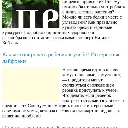
пищевые привычки? Почему
нужно обязательно употреблять
в пищу зеленые растения?
Можно ли есть белки вместе с
углеводами? Как правильно
кушать орехи и зерновые
культуры? Подробно о принципах здорового и
разнообразного питания рассказывает эксперт Наталья
Кобзарь.
Как мотивировать ребенка к учебе? Интересные
лайфхаки
Настало время идти в школу —
8780
кому-то впервые, кому-то нет,
— и родители могут
столкнуться с нежеланием
ребенка приступать к учебе.
Что делать, если ребенок
наотрез отказывается учиться и
вредничает? Советуем посмотреть видео с интересными
советами от мамы, которая не совсем стандартно подошла к
решению проблемы.
Опасно для здоровья! Как подделывают специи