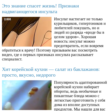
Это знание спасет жизнь! Признаки
надвигающегося инсульта
Инсульт настигает не только
11808
курильщиков, гипертоников и
любителей покушать, но и
людей из разряда «вроде бы в
целом здоров». Хорошая
новость: инсульт можно
предотвратить, если вовремя
обратиться к врачу! Поэтому призываем вас посмотреть
видео, где о первых признаках инсульта рассказывает
специалист.
Хит корейской кухни — салат из баклажанов:
просто, вкусно, недорого
Популярность адаптированной
6734
корейской кухни набирает
обороты, ведь необычные и
пикантные блюда можно с
легкостью приготовить у себя
дома из вполне доступных
продуктов. Мы нашли для вас