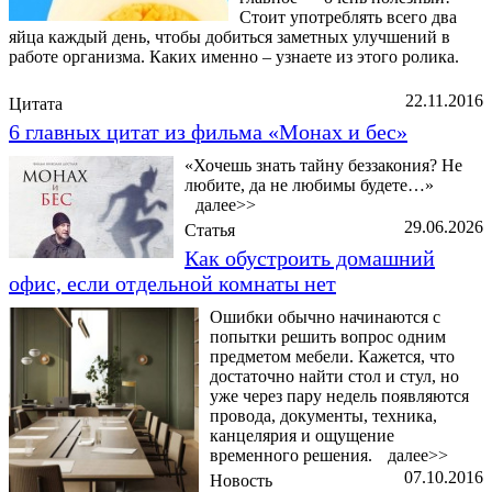
Стоит употреблять всего два
яйца каждый день, чтобы добиться заметных улучшений в
работе организма. Каких именно – узнаете из этого ролика.
22.11.2016
Цитата
6 главных цитат из фильма «Монах и бес»
«Хочешь знать тайну беззакония? Не
любите, да не любимы будете…»
далее>>
29.06.2026
Статья
Как обустроить домашний
офис, если отдельной комнаты нет
Ошибки обычно начинаются с
попытки решить вопрос одним
предметом мебели. Кажется, что
достаточно найти стол и стул, но
уже через пару недель появляются
провода, документы, техника,
канцелярия и ощущение
временного решения.
далее>>
07.10.2016
Новость