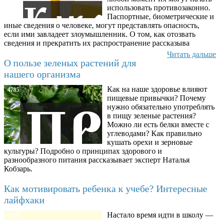
использовать противозаконно.
Паспортные, биометрические и
иные сведения о человеке, могут представлять опасность,
если ими завладеет злоумышленник. О том, как отозвать
сведения и прекратить их распространение рассказыва
Читать дальше
О пользе зеленых растений для
нашего организма
Как на наше здоровье влияют
4785
пищевые привычки? Почему
нужно обязательно употреблять
в пищу зеленые растения?
Можно ли есть белки вместе с
углеводами? Как правильно
кушать орехи и зерновые
культуры? Подробно о принципах здорового и
разнообразного питания рассказывает эксперт Наталья
Кобзарь.
Как мотивировать ребенка к учебе? Интересные
лайфхаки
Настало время идти в школу —
8780