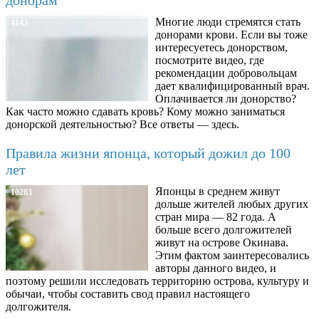
Многие люди стремятся стать
4143
донорами крови. Если вы тоже
интересуетесь донорством,
посмотрите видео, где
рекомендации добровольцам
дает квалифицированный врач.
Оплачивается ли донорство?
Как часто можно сдавать кровь? Кому можно заниматься
донорской деятельностью? Все ответы — здесь.
Правила жизни японца, который дожил до 100
лет
Японцы в среднем живут
10283
дольше жителей любых других
стран мира — 82 года. А
больше всего долгожителей
живут на острове Окинава.
Этим фактом заинтересовались
авторы данного видео, и
поэтому решили исследовать территорию острова, культуру и
обычаи, чтобы составить свод правил настоящего
долгожителя.