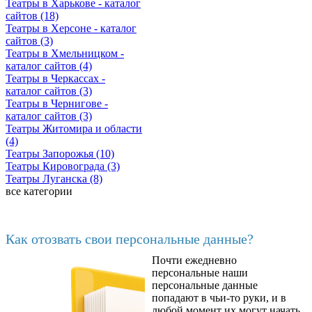
Театры в Харькове - каталог
сайтов (18)
Театры в Херсоне - каталог
сайтов (3)
Театры в Хмельницком -
каталог сайтов (4)
Театры в Черкассах -
каталог сайтов (3)
Театры в Чернигове -
каталог сайтов (3)
Театры Житомира и области
(4)
Театры Запорожья (10)
Театры Кировограда (3)
Театры Луганска (8)
все категории
Последние добавленные материалы
Как отозвать свои персональные данные?
Почти ежедневно
6602
персональные наши
персональные данные
попадают в чьи-то руки, и в
любой момент их могут начать