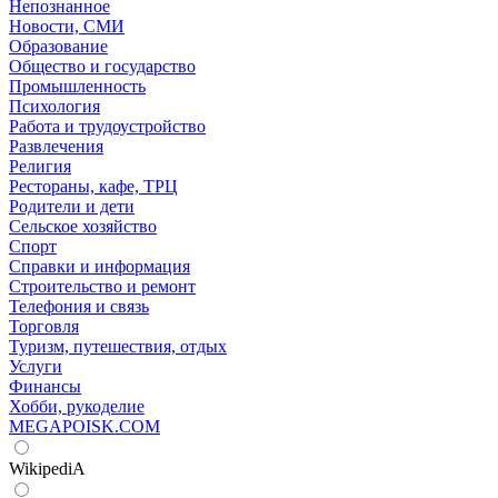
Непознанное
Новости, СМИ
Образование
Общество и государство
Промышленность
Психология
Работа и трудоустройство
Развлечения
Религия
Рестораны, кафе, ТРЦ
Родители и дети
Сельское хозяйство
Спорт
Справки и информация
Строительство и ремонт
Телефония и связь
Торговля
Туризм, путешествия, отдых
Услуги
Финансы
Хобби, рукоделие
MEGAPOISK.COM
WikipediA