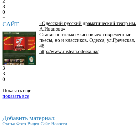
2
3
0
+
САЙТ
«Одесский русский драматический театр им.
А.Иванова»
Ставят не только «кассовые» современные
пьесы, но и классиков. Одесса, ул.Греческая,
48.
http://www.rusteatr.odessa.ua/
3
3
0
+
Показать еще
показать все
Добавить материал:
Статья
Фото
Видео
Сайт
Новости