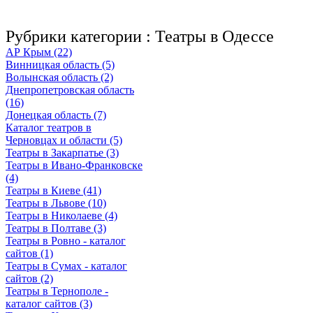
Рубрики категории :
Театры в Одессе
АР Крым (22)
Винницкая область (5)
Волынская область (2)
Днепропетровская область
(16)
Донецкая область (7)
Каталог театров в
Черновцах и области (5)
Театры в Закарпатье (3)
Театры в Ивано-Франковске
(4)
Театры в Киеве (41)
Театры в Львове (10)
Театры в Николаеве (4)
Театры в Полтаве (3)
Театры в Ровно - каталог
сайтов (1)
Театры в Сумах - каталог
сайтов (2)
Театры в Тернополе -
каталог сайтов (3)