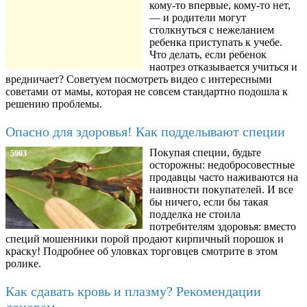
кому-то впервые, кому-то нет,
— и родители могут
столкнуться с нежеланием
ребенка приступать к учебе.
Что делать, если ребенок
наотрез отказывается учиться и
вредничает? Советуем посмотреть видео с интересными
советами от мамы, которая не совсем стандартно подошла к
решению проблемы.
Опасно для здоровья! Как подделывают специи
Покупая специи, будьте
5903
осторожны: недобросовестные
продавцы часто наживаются на
наивности покупателей. И все
бы ничего, если бы такая
подделка не стоила
потребителям здоровья: вместо
специй мошенники порой продают кирпичный порошок и
краску! Подробнее об уловках торговцев смотрите в этом
ролике.
Как сдавать кровь и плазму? Рекомендации
донорам