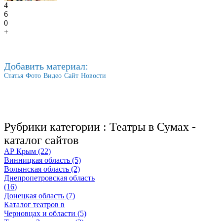
4
6
0
+
Добавить материал:
Статья
Фото
Видео
Сайт
Новости
Рубрики категории :
Театры в Сумах -
каталог сайтов
АР Крым (22)
Винницкая область (5)
Волынская область (2)
Днепропетровская область
(16)
Донецкая область (7)
Каталог театров в
Черновцах и области (5)