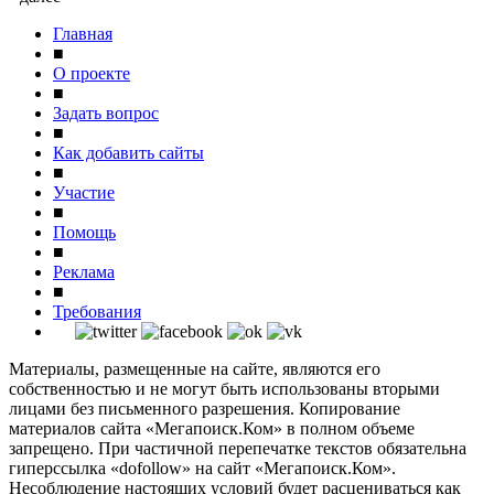
Главная
■
О проекте
■
Задать вопрос
■
Как добавить сайты
■
Участие
■
Помощь
■
Реклама
■
Требования
Материалы, размещенные на сайте, являются его
собственностью и не могут быть использованы вторыми
лицами без письменного разрешения. Копирование
материалов сайта «Мегапоиск.Ком» в полном объеме
запрещено. При частичной перепечатке текстов обязательна
гиперссылка «dofollow» на сайт «Мегапоиск.Ком».
Несоблюдение настоящих условий будет расцениваться как