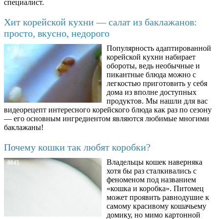
специалист.
Хит корейской кухни — салат из баклажанов:
просто, вкусно, недорого
Популярность адаптированной
6734
корейской кухни набирает
обороты, ведь необычные и
пикантные блюда можно с
легкостью приготовить у себя
дома из вполне доступных
продуктов. Мы нашли для вас
видеорецепт интересного корейского блюда как раз по сезону
— его основным ингредиентом являются любимые многими
баклажаны!
Почему кошки так любят коробки?
Владельцы кошек наверняка
8845
хотя бы раз сталкивались с
феноменом под названием
«кошка и коробка». Питомец
может проявить равнодушие к
самому красивому кошачьему
домику, но мимо картонной