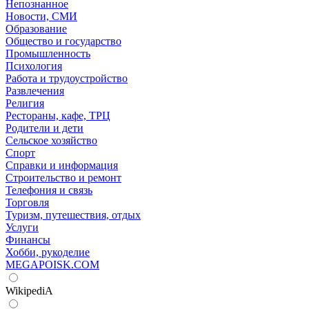
Непознанное
Новости, СМИ
Образование
Общество и государство
Промышленность
Психология
Работа и трудоустройство
Развлечения
Религия
Рестораны, кафе, ТРЦ
Родители и дети
Сельское хозяйство
Спорт
Справки и информация
Строительство и ремонт
Телефония и связь
Торговля
Туризм, путешествия, отдых
Услуги
Финансы
Хобби, рукоделие
MEGAPOISK.COM
WikipediA