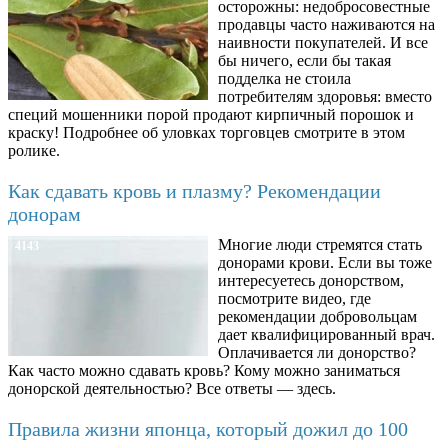
осторожны: недобросовестные
продавцы часто наживаются на
наивности покупателей. И все
бы ничего, если бы такая
подделка не стоила
потребителям здоровья: вместо
специй мошенники порой продают кирпичный порошок и
краску! Подробнее об уловках торговцев смотрите в этом
ролике.
Как сдавать кровь и плазму? Рекомендации
донорам
Многие люди стремятся стать
4143
донорами крови. Если вы тоже
интересуетесь донорством,
посмотрите видео, где
рекомендации добровольцам
дает квалифицированный врач.
Оплачивается ли донорство?
Как часто можно сдавать кровь? Кому можно заниматься
донорской деятельностью? Все ответы — здесь.
Правила жизни японца, который дожил до 100