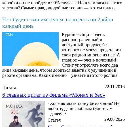
коробки он не пройдет в 99% случаев. Но в чем загадка этого
явления? Самые правдоподобные теории — в этом видео.
Что будет с вашим телом, если есть по 2 яйца
каждый день
Куриное яйцо – очень
17054
распространенный и
доступный продукт, без
которого не могут представить
свой рацион многие из нас. А
главное — очень полезный!
Стоит употреблять всего два
яйца каждый день, чтобы добиться заметных улучшений в
работе организма. Каких именно – узнаете из этого ролика.
22.11.2016
Цитата
6 главных цитат из фильма «Монах и бес»
«Хочешь знать тайну беззакония? Не
любите, да не любимы будете…»
далее>>
29.06.2026
Статья