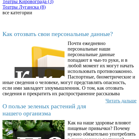
Театры Кировограда (3)
Театры Луганска (8)
все категории
Последние добавленные материалы
Как отозвать свои персональные данные?
Почти ежедневно
6602
персональные наши
персональные данные
попадают в чьи-то руки, и в
любой момент их могут начать
использовать противозаконно.
Паспортные, биометрические и
иные сведения о человеке, могут представлять опасность,
если ими завладеет злоумышленник. О том, как отозвать
сведения и прекратить их распространение рассказыва
Читать дальше
О пользе зеленых растений для
нашего организма
Как на наше здоровье влияют
4786
пищевые привычки? Почему
нужно обязательно употреблять