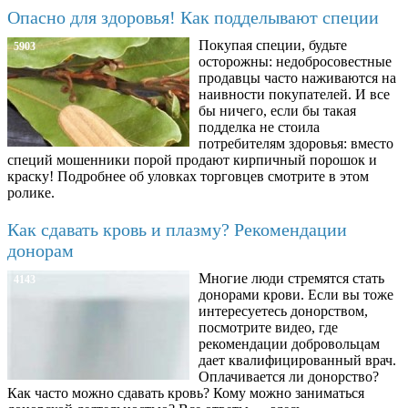
Опасно для здоровья! Как подделывают специи
Покупая специи, будьте
5903
осторожны: недобросовестные
продавцы часто наживаются на
наивности покупателей. И все
бы ничего, если бы такая
подделка не стоила
потребителям здоровья: вместо
специй мошенники порой продают кирпичный порошок и
краску! Подробнее об уловках торговцев смотрите в этом
ролике.
Как сдавать кровь и плазму? Рекомендации
донорам
Многие люди стремятся стать
4143
донорами крови. Если вы тоже
интересуетесь донорством,
посмотрите видео, где
рекомендации добровольцам
дает квалифицированный врач.
Оплачивается ли донорство?
Как часто можно сдавать кровь? Кому можно заниматься