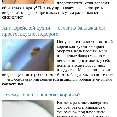
предотвратить, если вовремя
обратиться к врачу! Поэтому призываем вас посмотреть
видео, где о первых признаках инсульта рассказывает
специалист.
Хит корейской кухни — салат из баклажанов:
просто, вкусно, недорого
Популярность адаптированной
6734
корейской кухни набирает
обороты, ведь необычные и
пикантные блюда можно с
легкостью приготовить у себя
дома из вполне доступных
продуктов. Мы нашли для вас
видеорецепт интересного корейского блюда как раз по сезону
— его основным ингредиентом являются любимые многими
баклажаны!
Почему кошки так любят коробки?
Владельцы кошек наверняка
8845
хотя бы раз сталкивались с
феноменом под названием
«кошка и коробка». Питомец