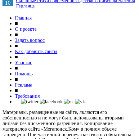
Смешные стихи современного детского писателя Валерия
10
Герланца
Главная
■
О проекте
■
Задать вопрос
■
Как добавить сайты
■
Участие
■
Помощь
■
Реклама
■
Требования
Материалы, размещенные на сайте, являются его
собственностью и не могут быть использованы вторыми
лицами без письменного разрешения. Копирование
материалов сайта «Мегапоиск.Ком» в полном объеме
запрещено. При частичной перепечатке текстов обязательна