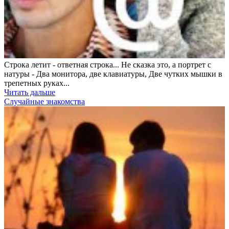
Строка летит - ответная строка... Не сказка это, а портрет с
натуры - Два монитора, две клавиатуры, Две чутких мышки в
трепетных руках...
Читать дальше
Случайные знакомства