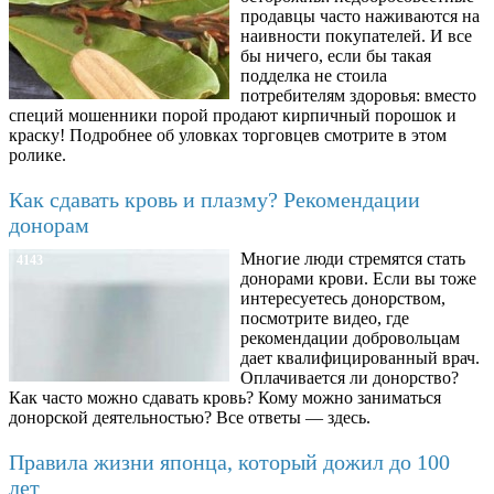
продавцы часто наживаются на
наивности покупателей. И все
бы ничего, если бы такая
подделка не стоила
потребителям здоровья: вместо
специй мошенники порой продают кирпичный порошок и
краску! Подробнее об уловках торговцев смотрите в этом
ролике.
Как сдавать кровь и плазму? Рекомендации
донорам
Многие люди стремятся стать
4143
донорами крови. Если вы тоже
интересуетесь донорством,
посмотрите видео, где
рекомендации добровольцам
дает квалифицированный врач.
Оплачивается ли донорство?
Как часто можно сдавать кровь? Кому можно заниматься
донорской деятельностью? Все ответы — здесь.
Правила жизни японца, который дожил до 100
лет