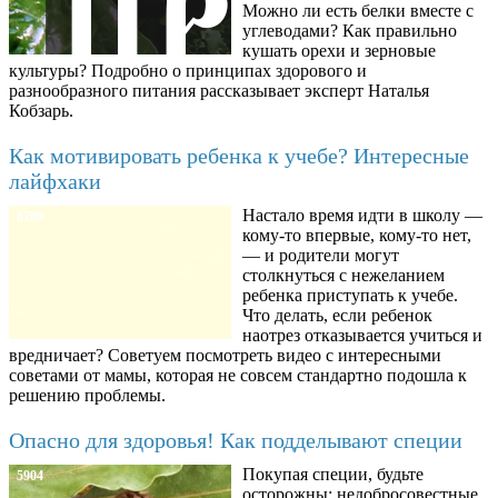
Можно ли есть белки вместе с
углеводами? Как правильно
кушать орехи и зерновые
культуры? Подробно о принципах здорового и
разнообразного питания рассказывает эксперт Наталья
Кобзарь.
Как мотивировать ребенка к учебе? Интересные
лайфхаки
Настало время идти в школу —
8780
кому-то впервые, кому-то нет,
— и родители могут
столкнуться с нежеланием
ребенка приступать к учебе.
Что делать, если ребенок
наотрез отказывается учиться и
вредничает? Советуем посмотреть видео с интересными
советами от мамы, которая не совсем стандартно подошла к
решению проблемы.
Опасно для здоровья! Как подделывают специи
Покупая специи, будьте
5904
осторожны: недобросовестные