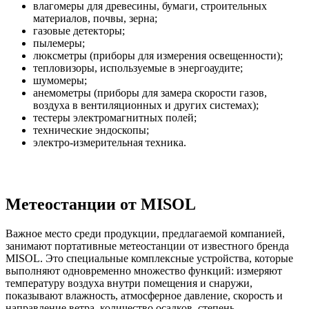
влагомеры для древесины, бумаги, строительных
материалов, почвы, зерна;
газовые детекторы;
пылемеры;
люксметры (приборы для измерения освещенности);
тепловизоры, используемые в энергоаудите;
шумомеры;
анемометры (приборы для замера скорости газов,
воздуха в вентиляционных и других системах);
тестеры электромагнитных полей;
технические эндоскопы;
электро-измерительная техника.
Метеостанции от MISOL
Важное место среди продукции, предлагаемой компанией,
занимают портативные метеостанции от известного бренда
MISOL. Это специальные комплексные устройства, которые
выполняют одновременно множество функций: измеряют
температуру воздуха внутри помещения и снаружи,
показывают влажность, атмосферное давление, скорость и
направление ветра, количество осадков, степень