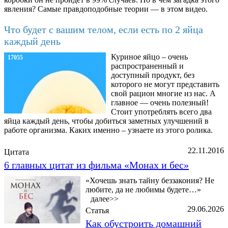
явления? Самые правдоподобные теории — в этом видео.
Что будет с вашим телом, если есть по 2 яйца
каждый день
Куриное яйцо – очень
17055
распространенный и
доступный продукт, без
которого не могут представить
свой рацион многие из нас. А
главное — очень полезный!
Стоит употреблять всего два
яйца каждый день, чтобы добиться заметных улучшений в
работе организма. Каких именно – узнаете из этого ролика.
22.11.2016
Цитата
6 главных цитат из фильма «Монах и бес»
«Хочешь знать тайну беззакония? Не
любите, да не любимы будете…»
далее>>
29.06.2026
Статья
Как обустроить домашний