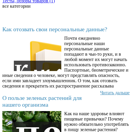
Тесты, обзоры товаров (1)
все категории
Последние добавленные
Как отозвать свои персональные данные?
Почти ежедневно
6602
персональные наши
персональные данные
попадают в чьи-то руки, и в
любой момент их могут начать
использовать противозаконно.
Паспортные, биометрические и
иные сведения о человеке, могут представлять опасность,
если ими завладеет злоумышленник. О том, как отозвать
сведения и прекратить их распространение рассказыва
Читать дальше
О пользе зеленых растений для
нашего организма
Как на наше здоровье влияют
4788
пищевые привычки? Почему
нужно обязательно употреблять
в пищу зеленые растения?