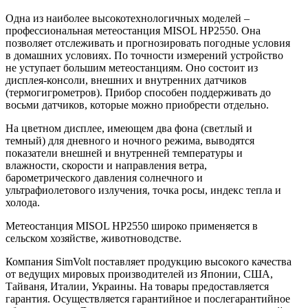
Одна из наиболее высокотехнологичных моделей –
профессиональная метеостанция MISOL HP2550. Она
позволяет отслеживать и прогнозировать погодные условия
в домашних условиях. По точности измерений устройство
не уступает большим метеостанциям. Оно состоит из
дисплея-консоли, внешних и внутренних датчиков
(термогигрометров). Прибор способен поддерживать до
восьми датчиков, которые можно приобрести отдельно.
На цветном дисплее, имеющем два фона (светлый и
темный) для дневного и ночного режима, выводятся
показатели внешней и внутренней температуры и
влажности, скорости и направления ветра,
барометрического давления солнечного и
ультрафиолетового излучения, точка росы, индекс тепла и
холода.
Метеостанция MISOL HP2550 широко применяется в
сельском хозяйстве, животноводстве.
Компания SimVolt поставляет продукцию высокого качества
от ведущих мировых производителей из Японии, США,
Тайваня, Италии, Украины. На товары предоставляется
гарантия. Осуществляется гарантийное и послегарантийное