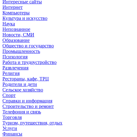
Интересные сайты
Интернет
Компьютеры
Культура и искусство
Наука
Непознанное
Новости, СМИ
Образование
Общество и государство
Промышленность
Психология
Работа и трудоустройство
Развлечения
Религия
Рестораны, кафе, ТРЦ
Родители и дети
Сельское хозяйство
Спорт
Справки и информация
Строительство и ремонт
Телефония и связь
Торговля
Туризм, путешествия, отдых
Услуги
Финансы