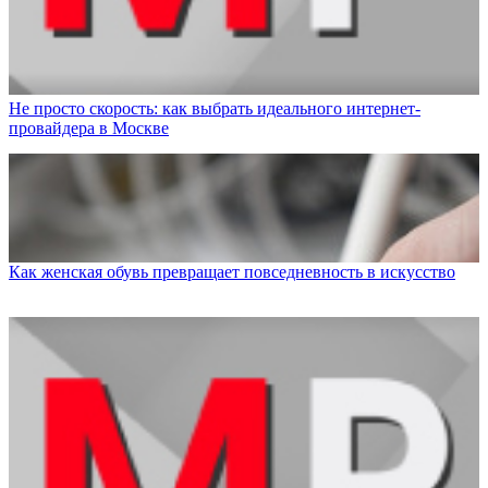
Не просто скорость: как выбрать идеального интернет-
провайдера в Москве
Как женская обувь превращает повседневность в искусство