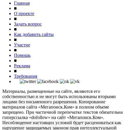
Главная
■
О проекте
■
Задать вопрос
■
Как добавить сайты
■
Участие
■
Помощь
■
Реклама
■
Требования
Материалы, размещенные на сайте, являются его
собственностью и не могут быть использованы вторыми
лицами без письменного разрешения. Копирование
материалов сайта «Мегапоиск.Ком» в полном объеме
запрещено. При частичной перепечатке текстов обязательна
гиперссылка «dofollow» на сайт «Мегапоиск.Ком».
Несоблюдение настоящих условий будет расцениваться как
нарушение защищаемых законом прав интеллектуальной