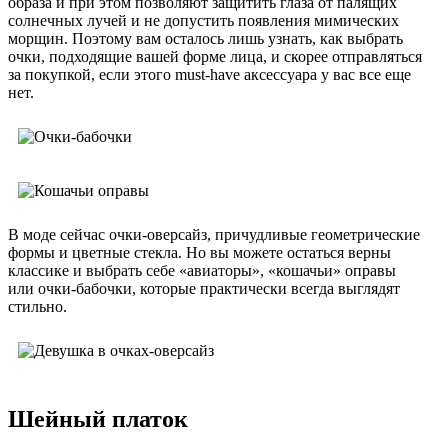
образа и при этом позволяют защитить глаза от палящих
солнечных лучей и не допустить появления мимических
морщин. Поэтому вам осталось лишь узнать, как выбрать
очки, подходящие вашей форме лица, и скорее отправляться
за покупкой, если этого must-have аксессуара у вас все еще
нет.
В моде сейчас очки-оверсайз, причудливые геометрические
формы и цветные стекла. Но вы можете остаться верны
классике и выбрать себе «авиаторы», «кошачьи» оправы
или очки-бабочки, которые практически всегда выглядят
стильно.
Шейный платок