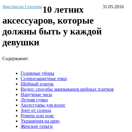
Анастасия Сергеева
10 летних
31.05.2016
аксессуаров, которые
должны быть у каждой
девушки
Содержание:
Головные уборы
Солнцезащитные очки
Шейный платок
Видео: способы завязывания шейных платков
Наручные часы
Летняя сумка
Аксессуары для волос
Зонт от солнца
Ремень или пояс
Украшения на шею
Женские серьги