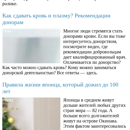
ролике.
Как сдавать кровь и плазму? Рекомендации
донорам
Многие люди стремятся стать
4143
донорами крови. Если вы тоже
интересуетесь донорством,
посмотрите видео, где
рекомендации добровольцам
дает квалифицированный врач.
Оплачивается ли донорство?
Как часто можно сдавать кровь? Кому можно заниматься
донорской деятельностью? Все ответы — здесь.
Правила жизни японца, который дожил до 100
лет
Японцы в среднем живут
10283
дольше жителей любых других
стран мира — 82 года. А
больше всего долгожителей
живут на острове Окинава.
Этим фактом заинтересовались