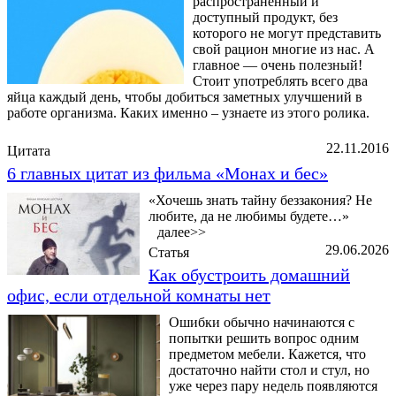
распространенный и
доступный продукт, без
которого не могут представить
свой рацион многие из нас. А
главное — очень полезный!
Стоит употреблять всего два
яйца каждый день, чтобы добиться заметных улучшений в
работе организма. Каких именно – узнаете из этого ролика.
22.11.2016
Цитата
6 главных цитат из фильма «Монах и бес»
«Хочешь знать тайну беззакония? Не
любите, да не любимы будете…»
далее>>
29.06.2026
Статья
Как обустроить домашний
офис, если отдельной комнаты нет
Ошибки обычно начинаются с
попытки решить вопрос одним
предметом мебели. Кажется, что
достаточно найти стол и стул, но
уже через пару недель появляются