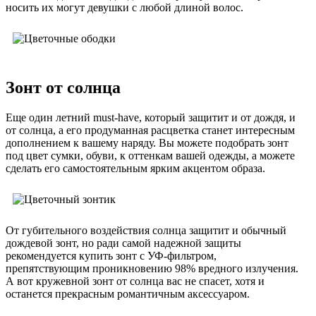
носить их могут девушки с любой длиной волос.
Зонт от солнца
Еще один летний must-have, который защитит и от дождя, и
от солнца, а его продуманная расцветка станет интересным
дополнением к вашему наряду. Вы можете подобрать зонт
под цвет сумки, обуви, к оттенкам вашей одежды, а можете
сделать его самостоятельным ярким акцентом образа.
От губительного воздействия солнца защитит и обычный
дождевой зонт, но ради самой надежной защиты
рекомендуется купить зонт с УФ-фильтром,
препятствующим проникновению 98% вредного излучения.
А вот кружевной зонт от солнца вас не спасет, хотя и
останется прекрасным романтичным аксессуаром.