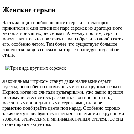
Женские серьги
Часть женщин вообще не носит серьги, а некоторые
прикипели к единственной паре сережек из драгоценного
металла и носят их, не снимая. А между прочим, серьги
могут значительно повлиять на ваш образ и разнообразить
его, особенно летом. Тем более что существует большое
количество видов сережек, которые подойдут под любой
стиль.
Лаконичным штрихом станут даже маленькие серьги-
пусеты, но особенно популярными стали крупные серьги.
Период, когда их считали вульгарными, уже давно прошел,
поэтому не стесняйтесь разбавить свой внешний вид
массивными или длинными сережками, главное —
грамотно подбирайте цвета под наряд. Особенно хорошо
такая бижутерия будет смотреться в сочетании с крупными
узорами, этническим и минималистичным стилем, где она
станет ярким акцентом.