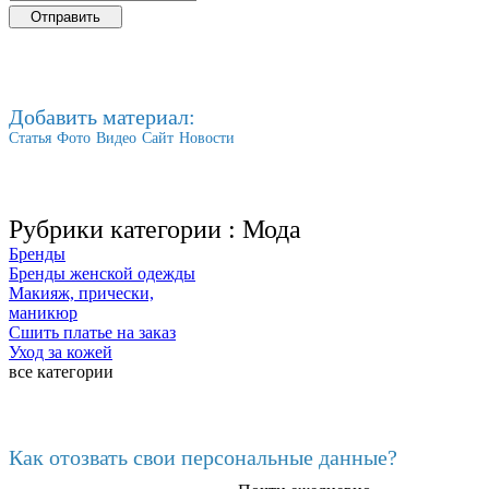
Добавить материал:
Статья
Фото
Видео
Сайт
Новости
Рубрики категории :
Мода
Бренды
Бренды женской одежды
Макияж, прически,
маникюр
Сшить платье на заказ
Уход за кожей
все категории
Последние добавленные
Как отозвать свои персональные данные?