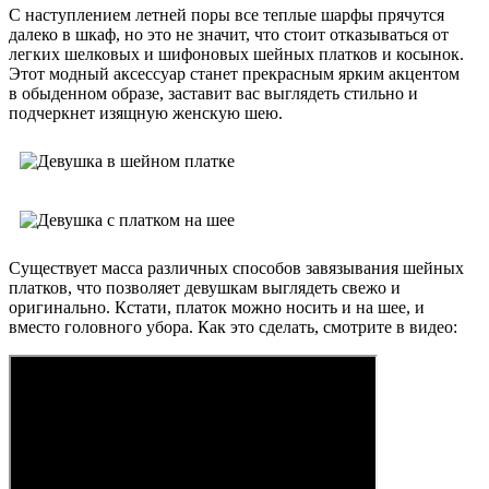
С наступлением летней поры все теплые шарфы прячутся
далеко в шкаф, но это не значит, что стоит отказываться от
легких шелковых и шифоновых шейных платков и косынок.
Этот модный аксессуар станет прекрасным ярким акцентом
в обыденном образе, заставит вас выглядеть стильно и
подчеркнет изящную женскую шею.
Существует масса различных способов завязывания шейных
платков, что позволяет девушкам выглядеть свежо и
оригинально. Кстати, платок можно носить и на шее, и
вместо головного убора. Как это сделать, смотрите в видео: