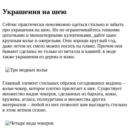
Украшения на шею
Сейчас практически невозможно одеться стильно и забыть
про украшения на шею. Но не ограничивайтесь тонкими
цепочками и миниатюрными кулончиками, дайте шанс
крупным колье и ожерельям. Они хороши круглый год,
даже летом их смело можно носить на пляже. Причем они
бывают сделаны не только из металла и камней: в моде
также украшения из дерева и кожи.
Главный элемент стильных образов сегодняшних модниц –
колье-чокер, которое плотно прилегает к шее. Существует
множество видов чокеров, сделанных из бархата, кожи,
кружева, атласа, полиуретана и множества других
материалов – любой из них позволит вам выглядеть стильно
в этом летнем сезоне.