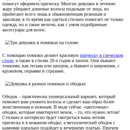
помогут оформить прическу. Многие девушки в летнюю
жару убирают длинные волосы подальше от лица, но
прибегают всего лишь к обыкновенным резинкам и
заколкам, в то время как одеться стильно помогает не только
одежда, но и такие мелочи, как с умом подобранные
аксессуары для волос.
С помощью повязки делают красивую
прическу в греческом
стиле
, а также в стилях 20-х годов и хиппи. Они бывают
тонкими, как тесьма или шнурок, а бывают и широкими, с
кружевом, перьями и стразами.
Ободок – практически универсальный вариант, который
поможет вам уложить волосы и сделает ваш образ более
женственным и нежным. В моде сейчас «цветочные»
ободки, которые имитируют венок, – то, что нужно летом!
Стильно и интересно будет смотреться ваша летняя
прическа и в кожаном ободке, а металлический ободок с
камнями идеально подойдет к вечернему платью. Причем