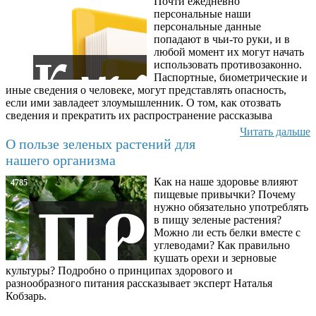
Почти ежедневно
6602
персональные наши
персональные данные
попадают в чьи-то руки, и в
любой момент их могут начать
использовать противозаконно.
Паспортные, биометрические и
иные сведения о человеке, могут представлять опасность,
если ими завладеет злоумышленник. О том, как отозвать
сведения и прекратить их распространение рассказыва
Читать дальше
О пользе зеленых растений для
нашего организма
Как на наше здоровье влияют
4785
пищевые привычки? Почему
нужно обязательно употреблять
в пищу зеленые растения?
Можно ли есть белки вместе с
углеводами? Как правильно
кушать орехи и зерновые
культуры? Подробно о принципах здорового и
разнообразного питания рассказывает эксперт Наталья
Кобзарь.