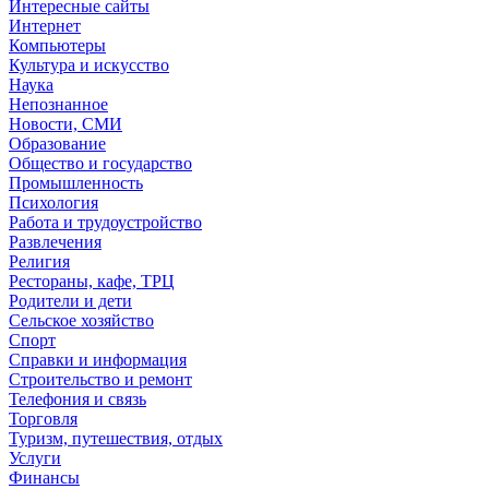
Интересные сайты
Интернет
Компьютеры
Культура и искусство
Наука
Непознанное
Новости, СМИ
Образование
Общество и государство
Промышленность
Психология
Работа и трудоустройство
Развлечения
Религия
Рестораны, кафе, ТРЦ
Родители и дети
Сельское хозяйство
Спорт
Справки и информация
Строительство и ремонт
Телефония и связь
Торговля
Туризм, путешествия, отдых
Услуги
Финансы