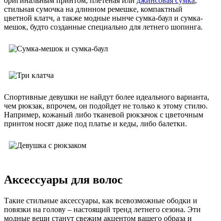
оригинальным принтом, плетеная или
джинсовая сумка
,
стильная сумочка на длинном ремешке, компактный
цветной клатч, а также модные нынче сумка-баул и сумка-
мешок, будто созданные специально для летнего шопинга.
Спортивные девушки не найдут более идеального варианта,
чем рюкзак, впрочем, он подойдет не только к этому стилю.
Например, кожаный либо тканевой рюкзачок с цветочным
принтом носят даже под платье и кеды, либо балетки.
Аксессуары для волос
Такие стильные аксессуары, как всевозможные ободки и
повязки на голову – настоящий тренд летнего сезона. Эти
модные вещи станут свежим акцентом вашего образа и