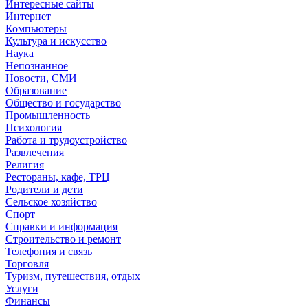
Интересные сайты
Интернет
Компьютеры
Культура и искусство
Наука
Непознанное
Новости, СМИ
Образование
Общество и государство
Промышленность
Психология
Работа и трудоустройство
Развлечения
Религия
Рестораны, кафе, ТРЦ
Родители и дети
Сельское хозяйство
Спорт
Справки и информация
Строительство и ремонт
Телефония и связь
Торговля
Туризм, путешествия, отдых
Услуги
Финансы