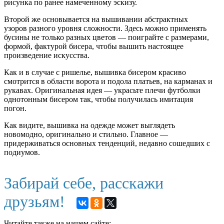
рисунка по ранее намеченному эскизу.
Второй же основывается на вышивании абстрактных
узоров разного уровня сложности. Здесь можно применять
бусины не только разных цветов — поиграйте с размерами,
формой, фактурой бисера, чтобы вышить настоящее
произведение искусства.
Как и в случае с ришелье, вышивка бисером красиво
смотрится в области ворота и подола платьев, на карманах и
рукавах. Оригинальная идея — украсьте плечи футболки
однотонным бисером так, чтобы получилась имитация
погон.
Как видите, вышивка на одежде может выглядеть
новомодно, оригинально и стильно. Главное —
придерживаться основных тенденций, недавно сошедших с
подиумов.
Забирай себе, расскажи
друзьям!
Читайте также на нашем сайте: