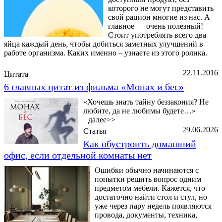
которого не могут представить
свой рацион многие из нас. А
главное — очень полезный!
Стоит употреблять всего два
яйца каждый день, чтобы добиться заметных улучшений в
работе организма. Каких именно – узнаете из этого ролика.
22.11.2016
Цитата
6 главных цитат из фильма «Монах и бес»
«Хочешь знать тайну беззакония? Не
любите, да не любимы будете…»
далее>>
29.06.2026
Статья
Как обустроить домашний
офис, если отдельной комнаты нет
Ошибки обычно начинаются с
попытки решить вопрос одним
предметом мебели. Кажется, что
достаточно найти стол и стул, но
уже через пару недель появляются
провода, документы, техника,