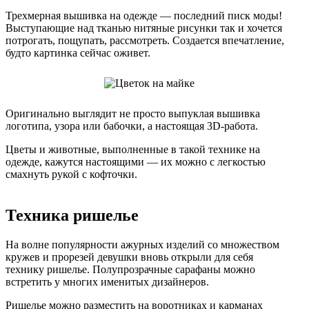
Трехмерная вышивка на одежде — последний писк моды!
Выступающие над тканью нитяные рисунки так и хочется
потрогать, пощупать, рассмотреть. Создается впечатление,
будто картинка сейчас оживет.
Оригинально выглядит не просто выпуклая вышивка
логотипа, узора или бабочки, а настоящая 3D-работа.
Цветы и животные, выполненные в такой технике на
одежде, кажутся настоящими — их можно с легкостью
смахнуть рукой с кофточки.
Техника ришелье
На волне популярности ажурных изделий со множеством
кружев и прорезей девушки вновь открыли для себя
технику ришелье. Полупрозрачные сарафаны можно
встретить у многих именитых дизайнеров.
Ришелье можно разместить на воротниках и карманах