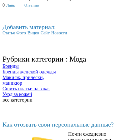
0
Лайк
Ответить
Добавить материал:
Статья
Фото
Видео
Сайт
Новости
Рубрики категории :
Мода
Бренды
Бренды женской одежды
Макияж, прически,
маникюр
Сшить платье на заказ
Уход за кожей
все категории
Последние добавленные
Как отозвать свои персональные данные?
Почти ежедневно
6602
персональные наши