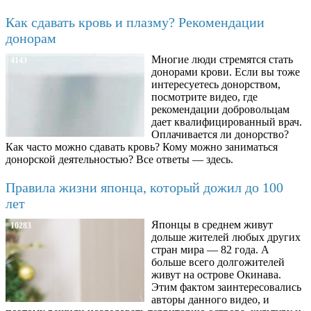
Как сдавать кровь и плазму? Рекомендации
донорам
Многие люди стремятся стать
4143
донорами крови. Если вы тоже
интересуетесь донорством,
посмотрите видео, где
рекомендации добровольцам
дает квалифицированный врач.
Оплачивается ли донорство?
Как часто можно сдавать кровь? Кому можно заниматься
донорской деятельностью? Все ответы — здесь.
Правила жизни японца, который дожил до 100
лет
Японцы в среднем живут
10283
дольше жителей любых других
стран мира — 82 года. А
больше всего долгожителей
живут на острове Окинава.
Этим фактом заинтересовались
авторы данного видео, и