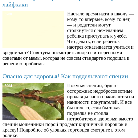
лайфхаки
Настало время идти в школу —
8780
кому-то впервые, кому-то нет,
— и родители могут
столкнуться с нежеланием
ребенка приступать к учебе.
Что делать, если ребенок
наотрез отказывается учиться и
вредничает? Советуем посмотреть видео с интересными
советами от мамы, которая не совсем стандартно подошла к
решению проблемы.
Опасно для здоровья! Как подделывают специи
Покупая специи, будьте
5904
осторожны: недобросовестные
продавцы часто наживаются на
наивности покупателей. И все
бы ничего, если бы такая
подделка не стоила
потребителям здоровья: вместо
специй мошенники порой продают кирпичный порошок и
краску! Подробнее об уловках торговцев смотрите в этом
ролике.