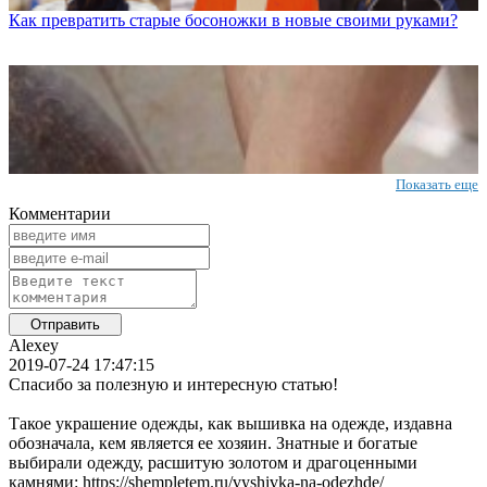
Как превратить старые босоножки в новые своими руками?
Показать еще
Комментарии
Alexey
2019-07-24 17:47:15
Спасибо за полезную и интересную статью!
Такое украшение одежды, как вышивка на одежде, издавна
обозначала, кем является ее хозяин. Знатные и богатые
выбирали одежду, расшитую золотом и драгоценными
камнями: https://shempletem.ru/vyshivka-na-odezhde/