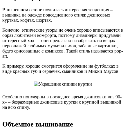
В нынешнем сезоне появилась интересная тенденция –
вышивка на одежде повседневного стиля: джинсовых
куртках, кофтах, шортах.
Конечно, этнические узоры не очень хорошо вписываются в
образ любителей комфорта, поэтому дизайнеры придумали
интересный ход — они предлагают изобразить на вещах
персонажей любимых мультфильмов, забавные картинки,
будто срисованные с комиксов. Такой стиль называется pop-
art.
К примеру, хорошо смотрится оформление на футболках в
виде красных губ и сердечек, смайликов и Микки-Маусов.
Особенно популярны в последнее время джинсовки «из 90-
х» – безразмерные джинсовые куртки с крупной вышивкой
на всю спину.
Объемное вышивание