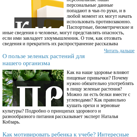
персональные данные
попадают в чьи-то руки, и в
любой момент их могут начать
использовать противозаконно.
Паспортные, биометрические и
иные сведения о человеке, могут представлять опасность,
если ими завладеет злоумышленник. О том, как отозвать
сведения и прекратить их распространение рассказыва
Читать дальше
О пользе зеленых растений для
нашего организма
Как на наше здоровье влияют
4788
пищевые привычки? Почему
нужно обязательно употреблять
в пищу зеленые растения?
Можно ли есть белки вместе с
углеводами? Как правильно
кушать орехи и зерновые
культуры? Подробно о принципах здорового и
разнообразного питания рассказывает эксперт Наталья
Кобзарь.
Как мотивировать ребенка к учебе? Интересные