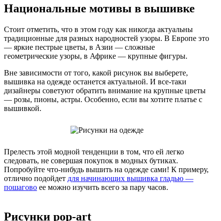
Национальные мотивы в вышивке
Стоит отметить, что в этом году как никогда актуальны
традиционные для разных народностей узоры. В Европе это
— яркие пестрые цветы, в Азии — сложные
геометрические узоры, в Африке — крупные фигуры.
Вне зависимости от того, какой рисунок вы выберете,
вышивка на одежде останется актуальной. И все-таки
дизайнеры советуют обратить внимание на крупные цветы
— розы, пионы, астры. Особенно, если вы хотите платье с
вышивкой.
Прелесть этой модной тенденции в том, что ей легко
следовать, не совершая покупок в модных бутиках.
Попробуйте что-нибудь вышить на одежде сами! К примеру,
отлично подойдет
для начинающих вышивка гладью —
пошагово
ее можно изучить всего за пару часов.
Рисунки pop-art