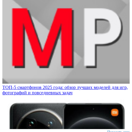
ТОП-5 смартфонов 2025 года: обзор лучших моделей для игр,
фотографий и повседневных задач
Показать еще