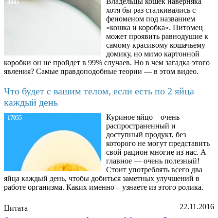
Владельцы кошек наверняка
8845
хотя бы раз сталкивались с
феноменом под названием
«кошка и коробка». Питомец
может проявить равнодушие к
самому красивому кошачьему
домику, но мимо картонной
коробки он не пройдет в 99% случаев. Но в чем загадка этого
явления? Самые правдоподобные теории — в этом видео.
Что будет с вашим телом, если есть по 2 яйца
каждый день
Куриное яйцо – очень
17055
распространенный и
доступный продукт, без
которого не могут представить
свой рацион многие из нас. А
главное — очень полезный!
Стоит употреблять всего два
яйца каждый день, чтобы добиться заметных улучшений в
работе организма. Каких именно – узнаете из этого ролика.
22.11.2016
Цитата