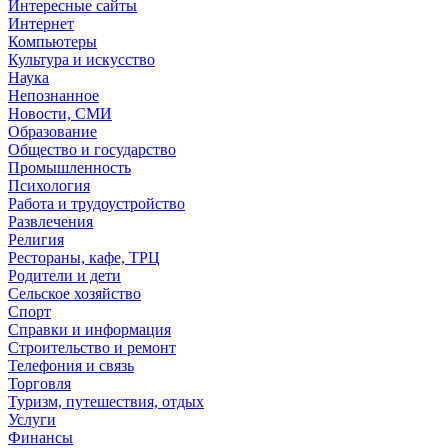
Интересные сайты
Интернет
Компьютеры
Культура и искусство
Наука
Непознанное
Новости, СМИ
Образование
Общество и государство
Промышленность
Психология
Работа и трудоустройство
Развлечения
Религия
Рестораны, кафе, ТРЦ
Родители и дети
Сельское хозяйство
Спорт
Справки и информация
Строительство и ремонт
Телефония и связь
Торговля
Туризм, путешествия, отдых
Услуги
Финансы