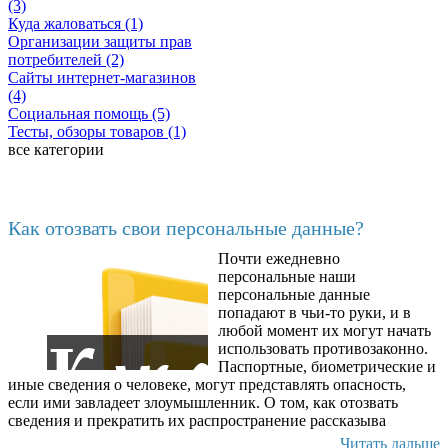
(3)
Куда жаловаться (1)
Организации защиты прав
потребителей (2)
Сайты интернет-магазинов
(4)
Социальная помощь (5)
Тесты, обзоры товаров (1)
все категории
Последние добавленные
Как отозвать свои персональные данные?
Почти ежедневно
6602
персональные наши
персональные данные
попадают в чьи-то руки, и в
любой момент их могут начать
использовать противозаконно.
Паспортные, биометрические и
иные сведения о человеке, могут представлять опасность,
если ими завладеет злоумышленник. О том, как отозвать
сведения и прекратить их распространение рассказыва
Читать дальше