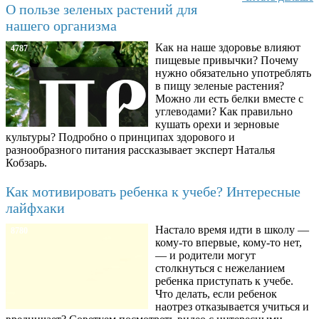
О пользе зеленых растений для
нашего организма
Как на наше здоровье влияют
4787
пищевые привычки? Почему
нужно обязательно употреблять
в пищу зеленые растения?
Можно ли есть белки вместе с
углеводами? Как правильно
кушать орехи и зерновые
культуры? Подробно о принципах здорового и
разнообразного питания рассказывает эксперт Наталья
Кобзарь.
Как мотивировать ребенка к учебе? Интересные
лайфхаки
Настало время идти в школу —
8780
кому-то впервые, кому-то нет,
— и родители могут
столкнуться с нежеланием
ребенка приступать к учебе.
Что делать, если ребенок
наотрез отказывается учиться и