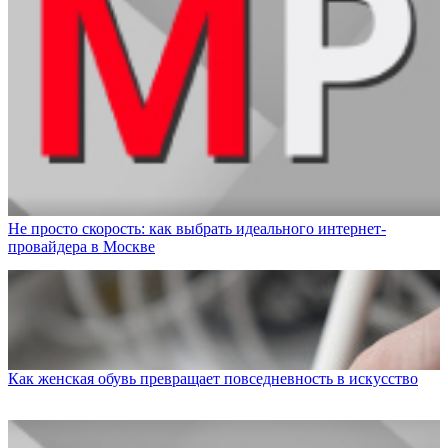
Не просто скорость: как выбрать идеального интернет-
провайдера в Москве
Как женская обувь превращает повседневность в искусство