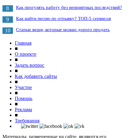
Как прогулять работу без неприятных последствий?
8
Как найти песню по отрывку? ТОП-5 сервисов
9
Старые вещи, которые можно дорого продать
10
Главная
■
О проекте
■
Задать вопрос
■
Как добавить сайты
■
Участие
■
Помощь
■
Реклама
■
Требования
Материалы, размещенные на сайте, являются его