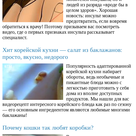
людей из разряда «вроде бы в
целом здоров». Хорошая
новость: инсульт можно
предотвратить, если вовремя
обратиться к врачу! Поэтому призываем вас посмотреть
видео, где о первых признаках инсульта рассказывает
специалист.
Хит корейской кухни — салат из баклажанов:
просто, вкусно, недорого
Популярность адаптированной
6734
корейской кухни набирает
обороты, ведь необычные и
пикантные блюда можно с
легкостью приготовить у себя
дома из вполне доступных
продуктов. Мы нашли для вас
видеорецепт интересного корейского блюда как раз по сезону
— его основным ингредиентом являются любимые многими
баклажаны!
Почему кошки так любят коробки?