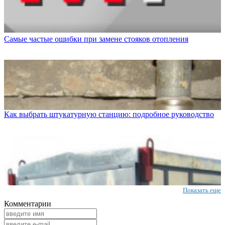
Самые частые ошибки при замене стояков отопления
Как выбрать штукатурную станцию: подробное руководство
Показать еще
Комментарии