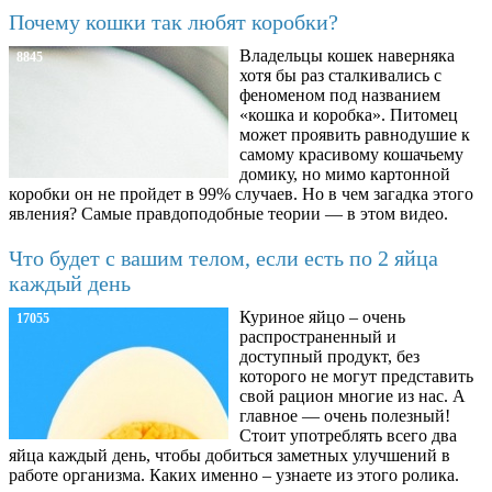
Почему кошки так любят коробки?
Владельцы кошек наверняка
8845
хотя бы раз сталкивались с
феноменом под названием
«кошка и коробка». Питомец
может проявить равнодушие к
самому красивому кошачьему
домику, но мимо картонной
коробки он не пройдет в 99% случаев. Но в чем загадка этого
явления? Самые правдоподобные теории — в этом видео.
Что будет с вашим телом, если есть по 2 яйца
каждый день
Куриное яйцо – очень
17055
распространенный и
доступный продукт, без
которого не могут представить
свой рацион многие из нас. А
главное — очень полезный!
Стоит употреблять всего два
яйца каждый день, чтобы добиться заметных улучшений в
работе организма. Каких именно – узнаете из этого ролика.