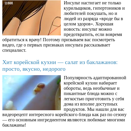
Инсульт настигает не только
11808
курильщиков, гипертоников и
любителей покушать, но и
людей из разряда «вроде бы в
целом здоров». Хорошая
новость: инсульт можно
предотвратить, если вовремя
обратиться к врачу! Поэтому призываем вас посмотреть
видео, где о первых признаках инсульта рассказывает
специалист.
Хит корейской кухни — салат из баклажанов:
просто, вкусно, недорого
Популярность адаптированной
6734
корейской кухни набирает
обороты, ведь необычные и
пикантные блюда можно с
легкостью приготовить у себя
дома из вполне доступных
продуктов. Мы нашли для вас
видеорецепт интересного корейского блюда как раз по сезону
— его основным ингредиентом являются любимые многими
баклажаны!