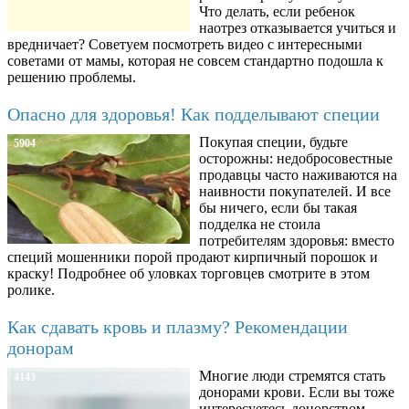
Что делать, если ребенок
наотрез отказывается учиться и
вредничает? Советуем посмотреть видео с интересными
советами от мамы, которая не совсем стандартно подошла к
решению проблемы.
Опасно для здоровья! Как подделывают специи
Покупая специи, будьте
5904
осторожны: недобросовестные
продавцы часто наживаются на
наивности покупателей. И все
бы ничего, если бы такая
подделка не стоила
потребителям здоровья: вместо
специй мошенники порой продают кирпичный порошок и
краску! Подробнее об уловках торговцев смотрите в этом
ролике.
Как сдавать кровь и плазму? Рекомендации
донорам
Многие люди стремятся стать
4143
донорами крови. Если вы тоже
интересуетесь донорством,