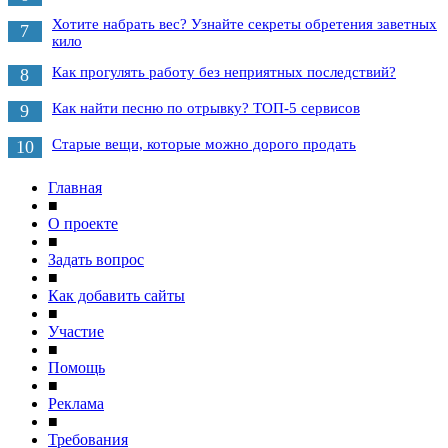
Хотите набрать вес? Узнайте секреты обретения заветных
7
кило
Как прогулять работу без неприятных последствий?
8
Как найти песню по отрывку? ТОП-5 сервисов
9
Старые вещи, которые можно дорого продать
10
Главная
■
О проекте
■
Задать вопрос
■
Как добавить сайты
■
Участие
■
Помощь
■
Реклама
■
Требования