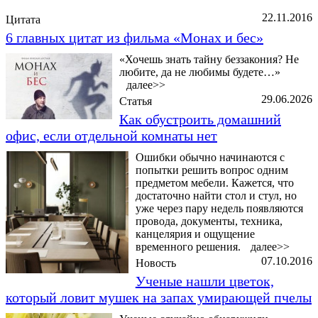
22.11.2016
Цитата
6 главных цитат из фильма «Монах и бес»
«Хочешь знать тайну беззакония? Не
любите, да не любимы будете…»
далее>>
29.06.2026
Статья
Как обустроить домашний
офис, если отдельной комнаты нет
Ошибки обычно начинаются с
попытки решить вопрос одним
предметом мебели. Кажется, что
достаточно найти стол и стул, но
уже через пару недель появляются
провода, документы, техника,
канцелярия и ощущение
временного решения.
далее>>
07.10.2016
Новость
Ученые нашли цветок,
который ловит мушек на запах умирающей пчелы