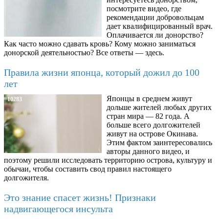
посмотрите видео, где
рекомендации добровольцам
дает квалифицированный врач.
Оплачивается ли донорство?
Как часто можно сдавать кровь? Кому можно заниматься
донорской деятельностью? Все ответы — здесь.
Правила жизни японца, который дожил до 100
лет
Японцы в среднем живут
10283
дольше жителей любых других
стран мира — 82 года. А
больше всего долгожителей
живут на острове Окинава.
Этим фактом заинтересовались
авторы данного видео, и
поэтому решили исследовать территорию острова, культуру и
обычаи, чтобы составить свод правил настоящего
долгожителя.
Это знание спасет жизнь! Признаки
надвигающегося инсульта