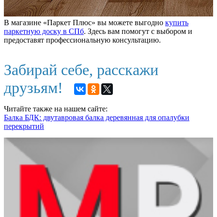
В магазине «Паркет Плюс» вы можете выгодно
купить
паркетную доску в СПб
. Здесь вам помогут с выбором и
предоставят профессиональную консультацию.
Забирай себе, расскажи
друзьям!
Читайте также на нашем сайте:
Балка БДК: двутавровая балка деревянная для опалубки
перекрытий