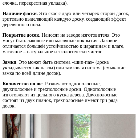
елочка, перекрестная укладка).
Наличие фаски
. Это скос с двух или четырех сторон досок,
зрительно выделяющий каждую доску, создающий эффект
деревянного пола.
Покрытие досок
. Наносят на заводе изготовителя. Это
могут быть лаковые или масляные покрытия. Лаковое
отличается большей устойчивостью к царапинам и влаге,
масляное – натуральное и экологически чистое.
Замки
. Это может быть система «шип-паз» (доска
укладывается как пазлы) или замковая система (смыкание
замка по всей длине досок).
Количество полос
. Различают однополосные,
двухполосные и трехполосные доски. Однополосные
изготовляют из цельного куска дерева. Двухполосные
состоят из двух планок, трехполосные имеют три ряда
досок.