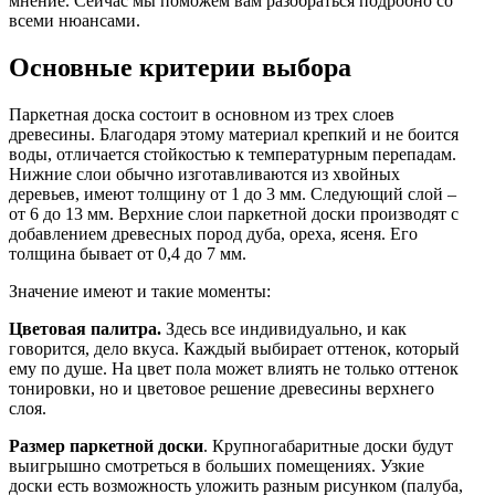
мнение. Сейчас мы поможем вам разобраться подробно со
всеми нюансами.
Основные критерии выбора
Паркетная доска состоит в основном из трех слоев
древесины. Благодаря этому материал крепкий и не боится
воды, отличается стойкостью к температурным перепадам.
Нижние слои обычно изготавливаются из хвойных
деревьев, имеют толщину от 1 до 3 мм. Следующий слой –
от 6 до 13 мм. Верхние слои паркетной доски производят с
добавлением древесных пород дуба, ореха, ясеня. Его
толщина бывает от 0,4 до 7 мм.
Значение имеют и такие моменты:
Цветовая палитра.
Здесь все индивидуально, и как
говорится, дело вкуса. Каждый выбирает оттенок, который
ему по душе. На цвет пола может влиять не только оттенок
тонировки, но и цветовое решение древесины верхнего
слоя.
Размер паркетной доски
. Крупногабаритные доски будут
выигрышно смотреться в больших помещениях. Узкие
доски есть возможность уложить разным рисунком (палуба,