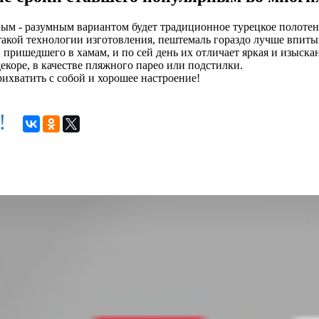
ным - разумным вариантом будет традиционное турецкое полотен
 такой технологии изготовления, пештемаль гораздо лучше впитыв
пришедшего в хамам, и по сей день их отличает яркая и изыскан
декоре, в качестве пляжного парео или подстилки.
рихватить с собой и хорошее настроение!
м!