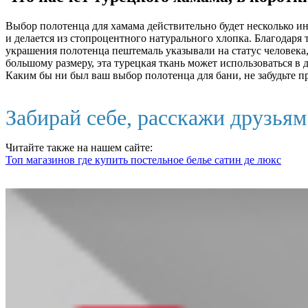
Выбор полотенца для хамама действительно будет несколько и
и делается из стопроцентного натурального хлопка. Благодаря
украшения полотенца пештемаль указывали на статус человека, 
большому размеру, эта турецкая ткань может использоваться в 
Каким бы ни был ваш выбор полотенца для бани, не забудьте п
Забирай себе, расскажи друзья
Читайте также на нашем сайте:
Топ магазинов где купить постельное белье сатин де люкс