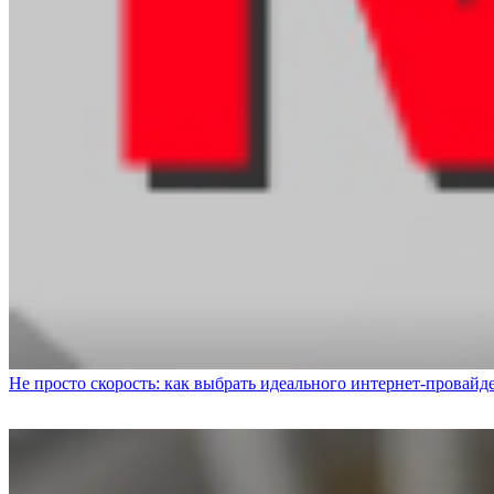
Не просто скорость: как выбрать идеального интернет-провайд