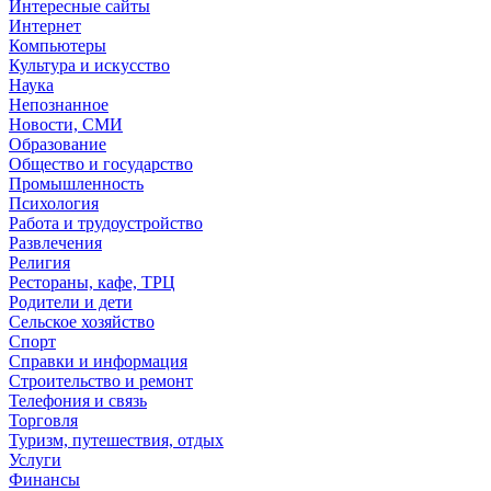
Интересные сайты
Интернет
Компьютеры
Культура и искусство
Наука
Непознанное
Новости, СМИ
Образование
Общество и государство
Промышленность
Психология
Работа и трудоустройство
Развлечения
Религия
Рестораны, кафе, ТРЦ
Родители и дети
Сельское хозяйство
Спорт
Справки и информация
Строительство и ремонт
Телефония и связь
Торговля
Туризм, путешествия, отдых
Услуги
Финансы