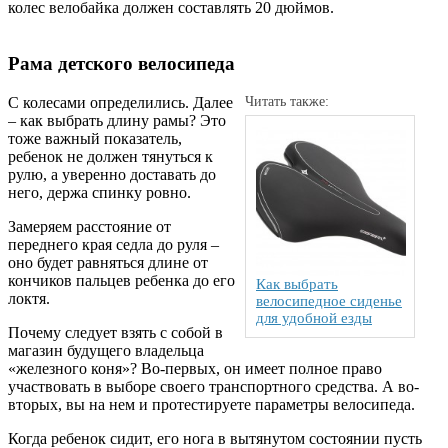
колес велобайка должен составлять 20 дюймов.
Рама детского велосипеда
С колесами определились. Далее
Читать также:
– как выбрать длину рамы? Это
тоже важный показатель,
ребенок не должен тянуться к
рулю, а уверенно доставать до
него, держа спинку ровно.
Замеряем расстояние от
переднего края седла до руля –
оно будет равняться длине от
кончиков пальцев ребенка до его
Как выбрать
локтя.
велосипедное сиденье
для удобной езды
Почему следует взять с собой в
магазин будущего владельца
«железного коня»? Во-первых, он имеет полное право
участвовать в выборе своего транспортного средства. А во-
вторых, вы на нем и протестируете параметры велосипеда.
Когда ребенок сидит, его нога в вытянутом состоянии пусть