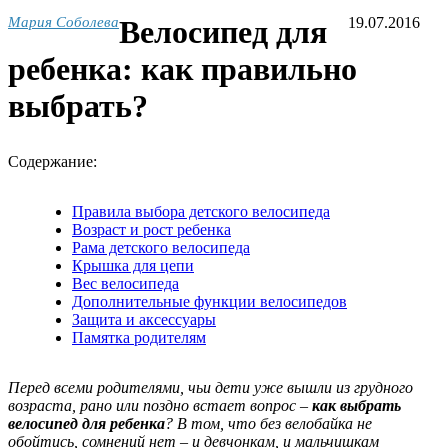
Мария Соболева
Велосипед для
19.07.2016
ребенка: как правильно
выбрать?
Содержание:
Правила выбора детского велосипеда
Возраст и рост ребенка
Рама детского велосипеда
Крышка для цепи
Вес велосипеда
Дополнительные функции велосипедов
Защита и аксессуары
Памятка родителям
Перед всеми родителями, чьи дети уже вышли из грудного
возраста, рано или поздно встает вопрос –
как выбрать
велосипед для ребенка
? В том, что без велобайка не
обойтись, сомнений нет – и девчонкам, и мальчишкам