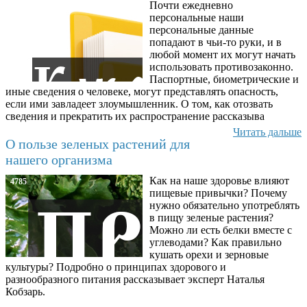
Почти ежедневно
6602
персональные наши
персональные данные
попадают в чьи-то руки, и в
любой момент их могут начать
использовать противозаконно.
Паспортные, биометрические и
иные сведения о человеке, могут представлять опасность,
если ими завладеет злоумышленник. О том, как отозвать
сведения и прекратить их распространение рассказыва
Читать дальше
О пользе зеленых растений для
нашего организма
Как на наше здоровье влияют
4785
пищевые привычки? Почему
нужно обязательно употреблять
в пищу зеленые растения?
Можно ли есть белки вместе с
углеводами? Как правильно
кушать орехи и зерновые
культуры? Подробно о принципах здорового и
разнообразного питания рассказывает эксперт Наталья
Кобзарь.