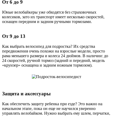
От 6 до 9
Юные велобайкеры уже обходятся без страховочных
колесиков, зато их транспорт имеет несколько скоростей,
оснащен передним и задним ручными тормозами.
От 9 до 13
Как выбрать велосипед для подростка? Их средства
передвижения очень похожи на взрослые модели, просто
рама меньшего размера и колеса 24 дюймов. В наличии: до
24 скоростей, ручной тормоз (задний и передний, модель
«круизер» оснащена и задним ножным тормозом).
Защита и аксессуары
Как обеспечить защиту ребенка при езде? Это важно на
начальном этапе, пока он еще не научился уверенно
управлять велобайком. Нужно выбрать ему шлем, перчатки,