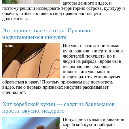
авторы данного видео, и
поэтому решили исследовать территорию острова, культуру и
обычаи, чтобы составить свод правил настоящего
долгожителя.
Это знание спасет жизнь! Признаки
надвигающегося инсульта
Инсульт настигает не только
11808
курильщиков, гипертоников и
любителей покушать, но и
людей из разряда «вроде бы в
целом здоров». Хорошая
новость: инсульт можно
предотвратить, если вовремя
обратиться к врачу! Поэтому призываем вас посмотреть
видео, где о первых признаках инсульта рассказывает
специалист.
Хит корейской кухни — салат из баклажанов:
просто, вкусно, недорого
Популярность адаптированной
6734
корейской кухни набирает