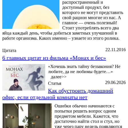
распространенный и
доступный продукт, без
которого не могут представить
свой рацион многие из нас. А
главное — очень полезный!
Стоит употреблять всего два
яйца каждый день, чтобы добиться заметных улучшений в
работе организма. Каких именно – узнаете из этого ролика.
22.11.2016
Цитата
6 главных цитат из фильма «Монах и бес»
«Хочешь знать тайну беззакония? Не
любите, да не любимы будете…»
далее>>
29.06.2026
Статья
Как обустроить домашний
офис, если отдельной комнаты нет
Ошибки обычно начинаются с
попытки решить вопрос одним
предметом мебели. Кажется, что
достаточно найти стол и стул, но
уже через пару недель появляются