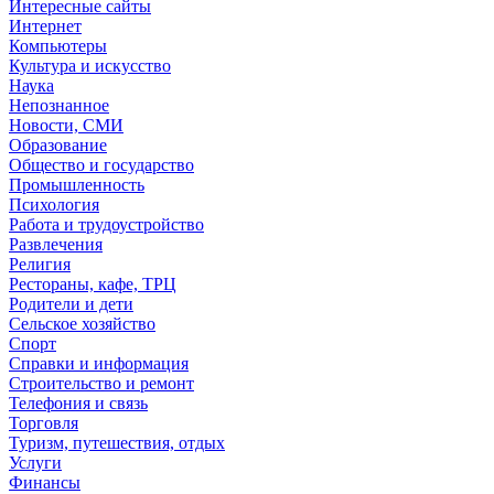
Интересные сайты
Интернет
Компьютеры
Культура и искусство
Наука
Непознанное
Новости, СМИ
Образование
Общество и государство
Промышленность
Психология
Работа и трудоустройство
Развлечения
Религия
Рестораны, кафе, ТРЦ
Родители и дети
Сельское хозяйство
Спорт
Справки и информация
Строительство и ремонт
Телефония и связь
Торговля
Туризм, путешествия, отдых
Услуги
Финансы