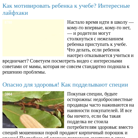
Как мотивировать ребенка к учебе? Интересные
лайфхаки
Настало время идти в школу —
8780
кому-то впервые, кому-то нет,
— и родители могут
столкнуться с нежеланием
ребенка приступать к учебе.
Что делать, если ребенок
наотрез отказывается учиться и
вредничает? Советуем посмотреть видео с интересными
советами от мамы, которая не совсем стандартно подошла к
решению проблемы.
Опасно для здоровья! Как подделывают специи
Покупая специи, будьте
5904
осторожны: недобросовестные
продавцы часто наживаются на
наивности покупателей. И все
бы ничего, если бы такая
подделка не стоила
потребителям здоровья: вместо
специй мошенники порой продают кирпичный порошок и