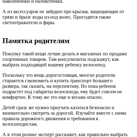
наколенники и налокотники.
А из аксессуаров не забудьте про крылья, защищающие от
грязи и брызг воды из-под колес. Пригодятся также
светоотражатели и фары.
Памятка родителям
Покупку такой вещи лучше делать в магазинах по продаже
спортивных товаров. Там консультанты подскажут, как
выбрать подходящий вашему ребенку велосипед.
Поскольку это вещь дорогостоящая, многие родители
стараются сэкономить и купить транспорт большего
размера, так сказать, на перспективу. Но пока ребенок
подрастет под габариты велосипеда, ему будет совсем не
комфортно. К тому же это еще и весьма опасно.
Детей сразу же нужно приучать кататься безопасно и
внимательно смотреть за дорогой. Изучайте вместе с ними
правила дорожного движения и требования к
велосипедистам.
А в этом ролике эксперт расскажет, как правильно выбрать