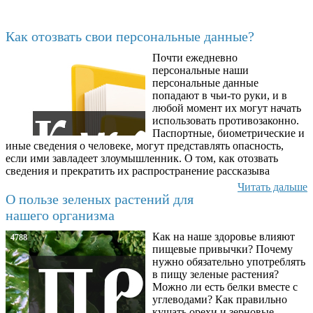
Последние добавленные
Как отозвать свои персональные данные?
Почти ежедневно
6602
персональные наши
персональные данные
попадают в чьи-то руки, и в
любой момент их могут начать
использовать противозаконно.
Паспортные, биометрические и
иные сведения о человеке, могут представлять опасность,
если ими завладеет злоумышленник. О том, как отозвать
сведения и прекратить их распространение рассказыва
Читать дальше
О пользе зеленых растений для
нашего организма
Как на наше здоровье влияют
4788
пищевые привычки? Почему
нужно обязательно употреблять
в пищу зеленые растения?
Можно ли есть белки вместе с
углеводами? Как правильно
кушать орехи и зерновые