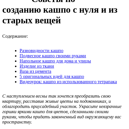
созданию кашпо с нуля и из
старых вещей
Содержание:
Разновидности кашпо
Подвесное кашпо своими руками
Напольное кашпо для дома и улицы
Изделие из ткани
Ваза из цемента
5 оригинальных идей для кашпо
Видеоурок: кашпо из использованного тетрапака
С наступлением весны так хочется преобразить свою
квартиру, расставив живые цветы на подоконниках, и
облагородить приусадебный участок. Украсьте невзрачные
горшки яркими кашпо для цветов, сделанными своими
руками, чтобы придать законченный вид окружающему вас
пространству.