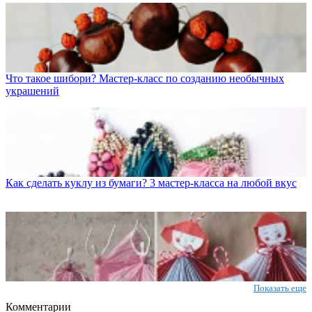
Что такое шибори? Мастер-класс по созданию необычных
украшений
Как сделать куклу из бумаги? 3 мастер-класса на любой вкус
Показать еще
Комментарии