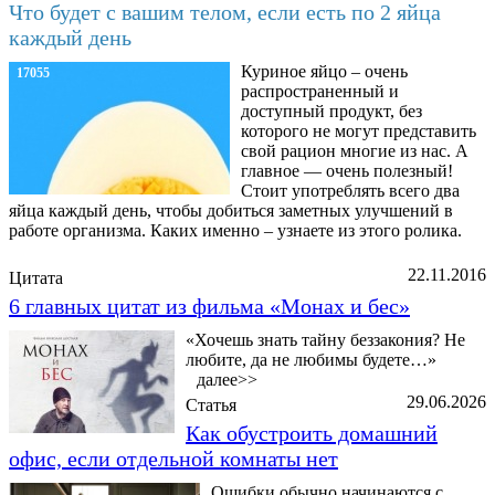
Что будет с вашим телом, если есть по 2 яйца
каждый день
Куриное яйцо – очень
17055
распространенный и
доступный продукт, без
которого не могут представить
свой рацион многие из нас. А
главное — очень полезный!
Стоит употреблять всего два
яйца каждый день, чтобы добиться заметных улучшений в
работе организма. Каких именно – узнаете из этого ролика.
22.11.2016
Цитата
6 главных цитат из фильма «Монах и бес»
«Хочешь знать тайну беззакония? Не
любите, да не любимы будете…»
далее>>
29.06.2026
Статья
Как обустроить домашний
офис, если отдельной комнаты нет
Ошибки обычно начинаются с