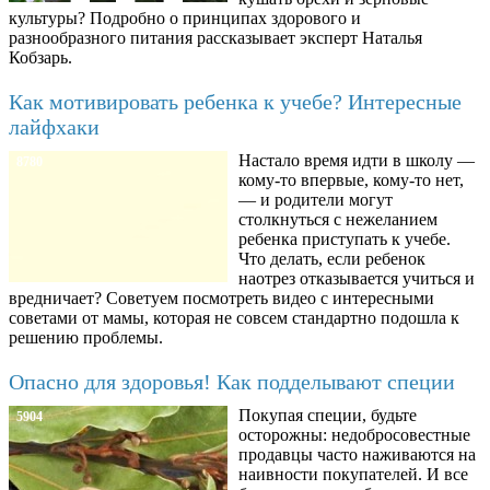
культуры? Подробно о принципах здорового и
разнообразного питания рассказывает эксперт Наталья
Кобзарь.
Как мотивировать ребенка к учебе? Интересные
лайфхаки
Настало время идти в школу —
8780
кому-то впервые, кому-то нет,
— и родители могут
столкнуться с нежеланием
ребенка приступать к учебе.
Что делать, если ребенок
наотрез отказывается учиться и
вредничает? Советуем посмотреть видео с интересными
советами от мамы, которая не совсем стандартно подошла к
решению проблемы.
Опасно для здоровья! Как подделывают специи
Покупая специи, будьте
5904
осторожны: недобросовестные
продавцы часто наживаются на
наивности покупателей. И все