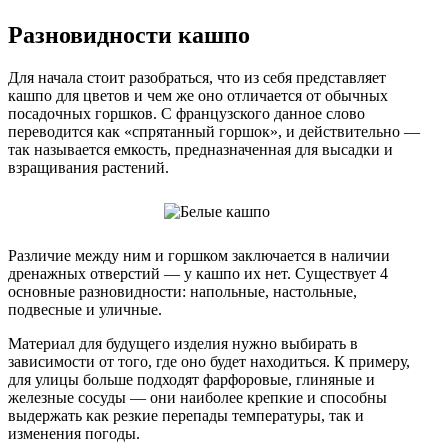
Разновидности кашпо
Для начала стоит разобраться, что из себя представляет
кашпо для цветов и чем же оно отличается от обычных
посадочных горшков. С французского данное слово
переводится как «спрятанный горшок», и действительно —
так называется емкость, предназначенная для высадки и
взращивания растений.
Различие между ним и горшком заключается в наличии
дренажных отверстий — у кашпо их нет. Существует 4
основные разновидности: напольные, настольные,
подвесные и уличные.
Материал для будущего изделия нужно выбирать в
зависимости от того, где оно будет находиться. К примеру,
для улицы больше подходят фарфоровые, глиняные и
железные сосуды — они наиболее крепкие и способны
выдержать как резкие перепады температуры, так и
изменения погоды.