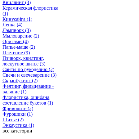
Квиллинг (3)
Керамическая флористика
(1)
Кинусайга (1)
Лепка (4)
Лэмпворк (3)
Мыловарение (2)
Оригами (4)
Папье-маше (2)
Плетение (9)
Пэчворк, квилтинг,
лоскутное шитье (3)
Сайты по рукоделию (2)
Свечи и свечеварение (3)
Скрапбукинг (2)
Фелтинг, фильцевание -
валяние (1)
Флористика, ошибана,
составление букетов (1)
Фриволите (2)
Фурошики (1)
Шитье (2)
Энкаустика (1)
все категории