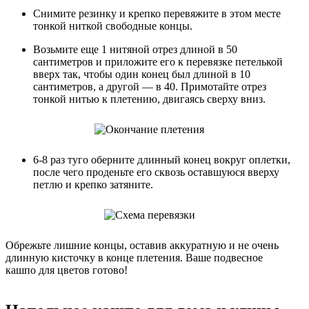
Снимите резинку и крепко перевяжите в этом месте
тонкой ниткой свободные концы.
Возьмите еще 1 нитяной отрез длиной в 50
сантиметров и приложите его к перевязке петелькой
вверх так, чтобы один конец был длиной в 10
сантиметров, а другой — в 40. Примотайте отрез
тонкой нитью к плетению, двигаясь сверху вниз.
6-8 раз туго оберните длинный конец вокруг оплетки,
после чего проденьте его сквозь оставшуюся вверху
петлю и крепко затяните.
Обрежьте лишние концы, оставив аккуратную и не очень
длинную кисточку в конце плетения. Ваше подвесное
кашпо для цветов готово!