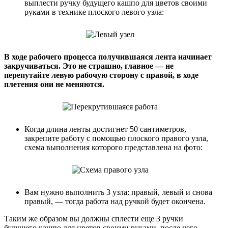
выплести ручку будущего кашпо для цветов своими
руками в технике плоского левого узла:
В ходе рабочего процесса получившаяся лента начинает
закручиваться. Это не страшно, главное — не
перепутайте левую рабочую сторону с правой, в ходе
плетения они не меняются.
Когда длина ленты достигнет 50 сантиметров,
закрепите работу с помощью плоского правого узла,
схема выполнения которого представлена на фото:
Вам нужно выполнить 3 узла: правый, левый и снова
правый, — тогда работа над ручкой будет окончена.
Таким же образом вы должны сплести еще 3 ручки
будущего кашпо для цветов своими руками, после чего