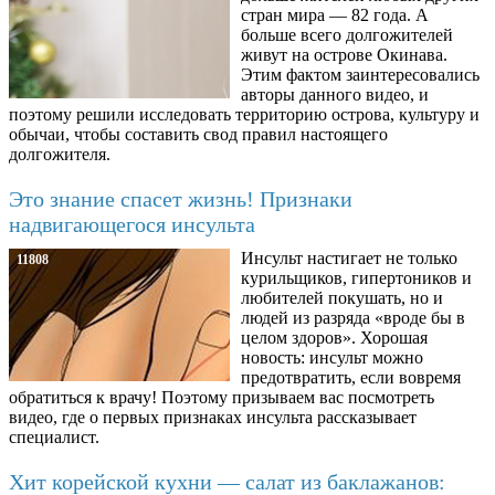
стран мира — 82 года. А
больше всего долгожителей
живут на острове Окинава.
Этим фактом заинтересовались
авторы данного видео, и
поэтому решили исследовать территорию острова, культуру и
обычаи, чтобы составить свод правил настоящего
долгожителя.
Это знание спасет жизнь! Признаки
надвигающегося инсульта
Инсульт настигает не только
11808
курильщиков, гипертоников и
любителей покушать, но и
людей из разряда «вроде бы в
целом здоров». Хорошая
новость: инсульт можно
предотвратить, если вовремя
обратиться к врачу! Поэтому призываем вас посмотреть
видео, где о первых признаках инсульта рассказывает
специалист.
Хит корейской кухни — салат из баклажанов: