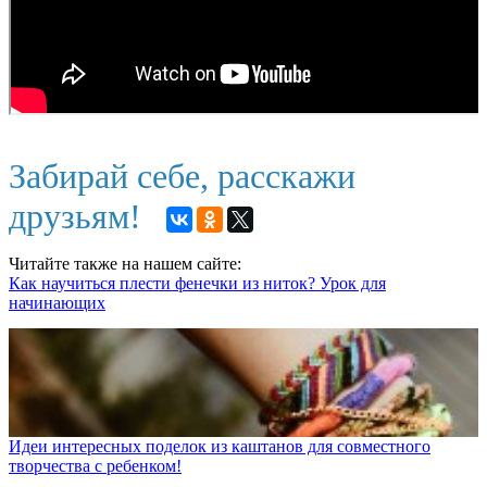
Забирай себе, расскажи
друзьям!
Читайте также на нашем сайте:
Как научиться плести фенечки из ниток? Урок для
начинающих
Идеи интересных поделок из каштанов для совместного
творчества с ребенком!