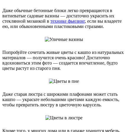
Даже обычные бетонные блоки легко превращаются в
витиеватые садовые вазоны — достаточно украсить их
стеклянной мозаикой в
технике фьюзинг
, если вы владеете
ею, или обыкновенными пластиковыми стразами.
Попробуйте сочетать живые цветы с кашпо из натуральных
материалов — получится очень красиво! Достаточно
вдохновиться этим фото — создается впечатление, будто
цветы растут из старого пня.
Даже старая люстра с широкими плафонами может стать
кашпо — украсьте небольшими цветами каждую емкость,
чтобы превратить люстру в цветочную карусель.
Кроме того, у многих дома или в гараже хранится мебель,