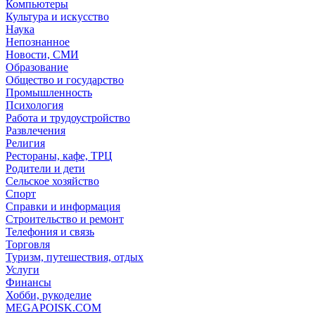
Компьютеры
Культура и искусство
Наука
Непознанное
Новости, СМИ
Образование
Общество и государство
Промышленность
Психология
Работа и трудоустройство
Развлечения
Религия
Рестораны, кафе, ТРЦ
Родители и дети
Сельское хозяйство
Спорт
Справки и информация
Строительство и ремонт
Телефония и связь
Торговля
Туризм, путешествия, отдых
Услуги
Финансы
Хобби, рукоделие
MEGAPOISK.COM