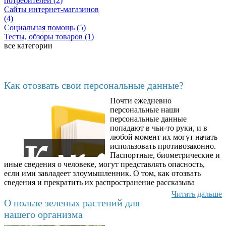
потребителей (2)
Сайты интернет-магазинов
(4)
Социальная помощь (5)
Тесты, обзоры товаров (1)
все категории
Последние добавленные
Как отозвать свои персональные данные?
Почти ежедневно
6602
персональные наши
персональные данные
попадают в чьи-то руки, и в
любой момент их могут начать
использовать противозаконно.
Паспортные, биометрические и
иные сведения о человеке, могут представлять опасность,
если ими завладеет злоумышленник. О том, как отозвать
сведения и прекратить их распространение рассказыва
Читать дальше
О пользе зеленых растений для
нашего организма