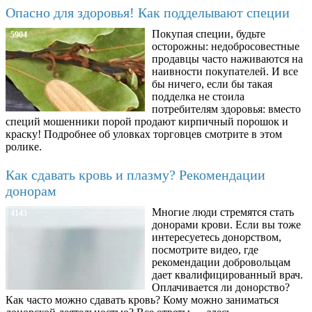
Опасно для здоровья! Как подделывают специи
Покупая специи, будьте
5904
осторожны: недобросовестные
продавцы часто наживаются на
наивности покупателей. И все
бы ничего, если бы такая
подделка не стоила
потребителям здоровья: вместо
специй мошенники порой продают кирпичный порошок и
краску! Подробнее об уловках торговцев смотрите в этом
ролике.
Как сдавать кровь и плазму? Рекомендации
донорам
Многие люди стремятся стать
4143
донорами крови. Если вы тоже
интересуетесь донорством,
посмотрите видео, где
рекомендации добровольцам
дает квалифицированный врач.
Оплачивается ли донорство?
Как часто можно сдавать кровь? Кому можно заниматься