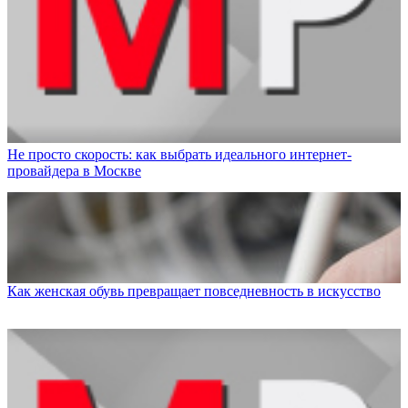
Не просто скорость: как выбрать идеального интернет-
провайдера в Москве
Как женская обувь превращает повседневность в искусство