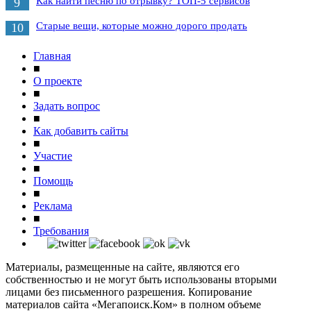
Как найти песню по отрывку? ТОП-5 сервисов
9
Старые вещи, которые можно дорого продать
10
Главная
■
О проекте
■
Задать вопрос
■
Как добавить сайты
■
Участие
■
Помощь
■
Реклама
■
Требования
Материалы, размещенные на сайте, являются его
собственностью и не могут быть использованы вторыми
лицами без письменного разрешения. Копирование
материалов сайта «Мегапоиск.Ком» в полном объеме