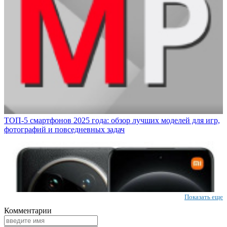
ТОП-5 смартфонов 2025 года: обзор лучших моделей для игр,
фотографий и повседневных задач
Показать еще
Комментарии