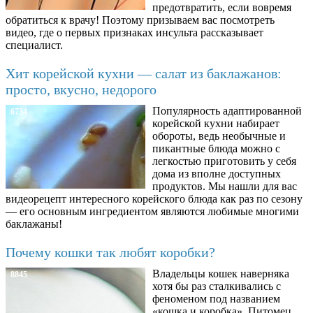
предотвратить, если вовремя
обратиться к врачу! Поэтому призываем вас посмотреть
видео, где о первых признаках инсульта рассказывает
специалист.
Хит корейской кухни — салат из баклажанов:
просто, вкусно, недорого
Популярность адаптированной
6734
корейской кухни набирает
обороты, ведь необычные и
пикантные блюда можно с
легкостью приготовить у себя
дома из вполне доступных
продуктов. Мы нашли для вас
видеорецепт интересного корейского блюда как раз по сезону
— его основным ингредиентом являются любимые многими
баклажаны!
Почему кошки так любят коробки?
Владельцы кошек наверняка
8845
хотя бы раз сталкивались с
феноменом под названием
«кошка и коробка». Питомец