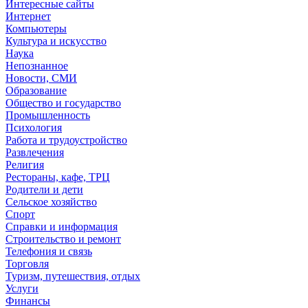
Интересные сайты
Интернет
Компьютеры
Культура и искусство
Наука
Непознанное
Новости, СМИ
Образование
Общество и государство
Промышленность
Психология
Работа и трудоустройство
Развлечения
Религия
Рестораны, кафе, ТРЦ
Родители и дети
Сельское хозяйство
Спорт
Справки и информация
Строительство и ремонт
Телефония и связь
Торговля
Туризм, путешествия, отдых
Услуги
Финансы