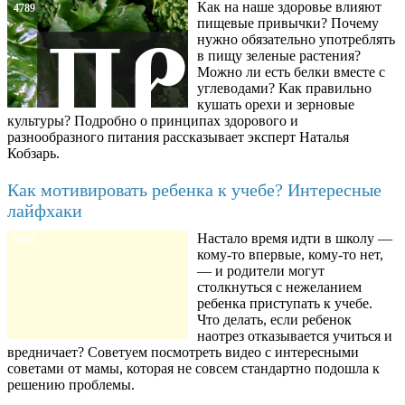
Как на наше здоровье влияют
4789
пищевые привычки? Почему
нужно обязательно употреблять
в пищу зеленые растения?
Можно ли есть белки вместе с
углеводами? Как правильно
кушать орехи и зерновые
культуры? Подробно о принципах здорового и
разнообразного питания рассказывает эксперт Наталья
Кобзарь.
Как мотивировать ребенка к учебе? Интересные
лайфхаки
Настало время идти в школу —
8780
кому-то впервые, кому-то нет,
— и родители могут
столкнуться с нежеланием
ребенка приступать к учебе.
Что делать, если ребенок
наотрез отказывается учиться и
вредничает? Советуем посмотреть видео с интересными
советами от мамы, которая не совсем стандартно подошла к
решению проблемы.