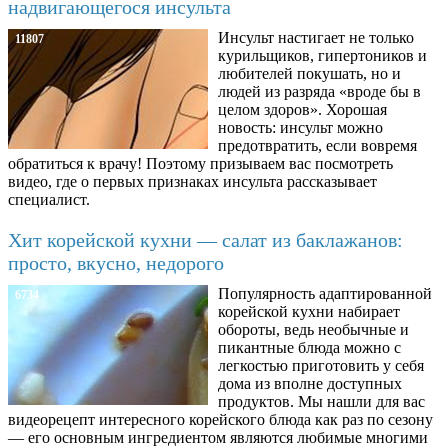
надвигающегося инсульта
Инсульт настигает не только
11807
курильщиков, гипертоников и
любителей покушать, но и
людей из разряда «вроде бы в
целом здоров». Хорошая
новость: инсульт можно
предотвратить, если вовремя
обратиться к врачу! Поэтому призываем вас посмотреть
видео, где о первых признаках инсульта рассказывает
специалист.
Хит корейской кухни — салат из баклажанов:
просто, вкусно, недорого
Популярность адаптированной
6734
корейской кухни набирает
обороты, ведь необычные и
пикантные блюда можно с
легкостью приготовить у себя
дома из вполне доступных
продуктов. Мы нашли для вас
видеорецепт интересного корейского блюда как раз по сезону
— его основным ингредиентом являются любимые многими