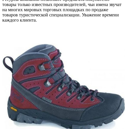
товары только известных производителей, чьи имена звучат
на многих мировых торговых площадках по продаже
товаров туристической специализации. Уважение времени
каждого клиента.