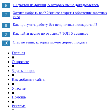
10 фактов из физики, о которых вы не догадываетесь
6
Хотите набрать вес? Узнайте секреты обретения заветных
7
кило
Как прогулять работу без неприятных последствий?
8
Как найти песню по отрывку? ТОП-5 сервисов
9
Старые вещи, которые можно дорого продать
10
Главная
■
О проекте
■
Задать вопрос
■
Как добавить сайты
■
Участие
■
Помощь
■
Реклама