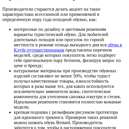
Производители стараются делать акцент на такие
характеристики всесезонной или применяемой в
определенную пору года походной обувки, как:
интересные по дизайну и цветовым решениям
варианты туристической обуви. Для любителей
длительных походов или прогулок по горной
местности в режиме похода выходного дня вся
обувь в
Клубе путешественников
представлена перечнем
моделей, среди которых покупатель легко подберет
себе оригинальную пару ботинок, фильтруя запрос по
цене и бренду;
натуральные материалы при производстве обувных
изделий составляют не менее 50%, чтобы турист
получал качественные товары, износостойкость
которых в разы выше тех, для каких используются
исключительно заменители кожи, синтетические
компоненты для утепления сапожка изнутри и стелек.
Идеальным решением становятся полностью кожаные
модели;
крепкая подошва с рельефным рисунком протектора
для идеального трекинга. Примером таких решений
можно назвать обувь Bestard. Производитель
заботится о том, чтобы в распоряжении покупателя