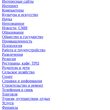
Интересные сайты
Интернет
Компьютеры
Культура и искусство
Наука
Непознанное
Новости, СМИ
Образование
Общество и государство
Промышленность
Психология
Работа и трудоустройство
Развлечения
Религия
Рестораны, кафе, ТРЦ
Родители и дети
Сельское хозяйство
Спорт
Справки и информация
Строительство и ремонт
Телефония и связь
Торговля
Туризм, путешествия, отдых
Услуги
Финансы