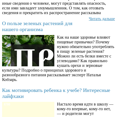
иные сведения о человеке, могут представлять опасность,
если ими завладеет злоумышленник. О том, как отозвать
сведения и прекратить их распространение рассказыва
Читать дальше
О пользе зеленых растений для
нашего организма
Как на наше здоровье влияют
4784
пищевые привычки? Почему
нужно обязательно употреблять
в пищу зеленые растения?
Можно ли есть белки вместе с
углеводами? Как правильно
кушать орехи и зерновые
культуры? Подробно о принципах здорового и
разнообразного питания рассказывает эксперт Наталья
Кобзарь.
Как мотивировать ребенка к учебе? Интересные
лайфхаки
Настало время идти в школу —
8780
кому-то впервые, кому-то нет,
— и родители могут