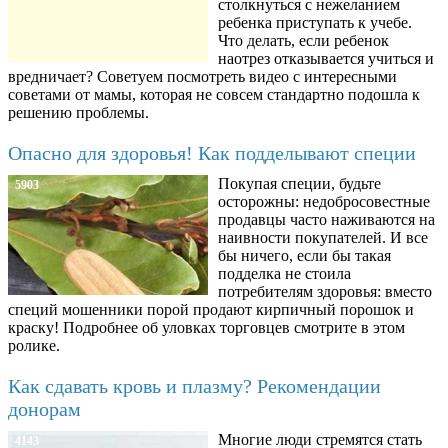
столкнуться с нежеланием
ребенка приступать к учебе.
Что делать, если ребенок
наотрез отказывается учиться и
вредничает? Советуем посмотреть видео с интересными
советами от мамы, которая не совсем стандартно подошла к
решению проблемы.
Опасно для здоровья! Как подделывают специи
Покупая специи, будьте
5903
осторожны: недобросовестные
продавцы часто наживаются на
наивности покупателей. И все
бы ничего, если бы такая
подделка не стоила
потребителям здоровья: вместо
специй мошенники порой продают кирпичный порошок и
краску! Подробнее об уловках торговцев смотрите в этом
ролике.
Как сдавать кровь и плазму? Рекомендации
донорам
Многие люди стремятся стать
4143