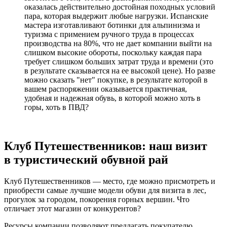
оказалась действительно достойная походных условий
пара, которая выдержит любые нагрузки. Испанские
мастера изготавливают ботинки для альпинизма и
туризма с примением ручного труда в процессах
производства на 80%, что не дает компании выйти на
слишком высокие обороты, поскольку каждая пара
требует слишком больших затрат труда и времени (это
в результате сказывается на ее высокой цене). Но разве
можно сказать "нет" покупке, в результате которой в
вашем распоряжении оказывается практичная,
удобная и надежная обувь, в которой можно хоть в
горы, хоть в ПВД?
Клуб Путешественников: наш визит
в туристический обувной рай
Клуб Путешественников — место, где можно присмотреть и
приобрести самые лучшие модели обуви для визита в лес,
прогулок за городом, покорения горных вершин. Что
отличает этот магазин от конкурентов?
Ресурсы компании позволяют предлагать покупателю