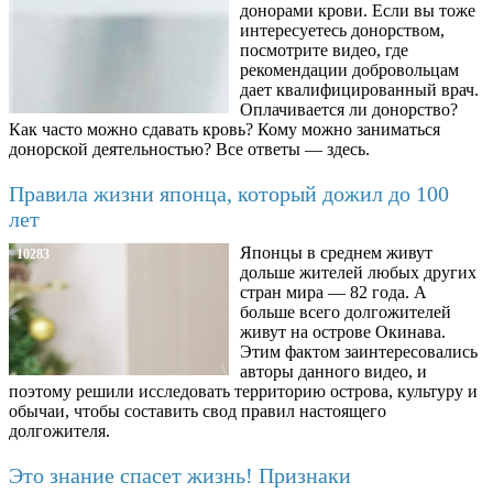
донорами крови. Если вы тоже
интересуетесь донорством,
посмотрите видео, где
рекомендации добровольцам
дает квалифицированный врач.
Оплачивается ли донорство?
Как часто можно сдавать кровь? Кому можно заниматься
донорской деятельностью? Все ответы — здесь.
Правила жизни японца, который дожил до 100
лет
Японцы в среднем живут
10283
дольше жителей любых других
стран мира — 82 года. А
больше всего долгожителей
живут на острове Окинава.
Этим фактом заинтересовались
авторы данного видео, и
поэтому решили исследовать территорию острова, культуру и
обычаи, чтобы составить свод правил настоящего
долгожителя.
Это знание спасет жизнь! Признаки