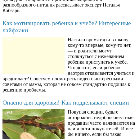
разнообразного питания рассказывает эксперт Наталья
Кобзарь.
Как мотивировать ребенка к учебе? Интересные
лайфхаки
Настало время идти в школу —
8780
кому-то впервые, кому-то нет,
— и родители могут
столкнуться с нежеланием
ребенка приступать к учебе.
Что делать, если ребенок
наотрез отказывается учиться и
вредничает? Советуем посмотреть видео с интересными
советами от мамы, которая не совсем стандартно подошла к
решению проблемы.
Опасно для здоровья! Как подделывают специи
Покупая специи, будьте
5903
осторожны: недобросовестные
продавцы часто наживаются на
наивности покупателей. И все
бы ничего, если бы такая