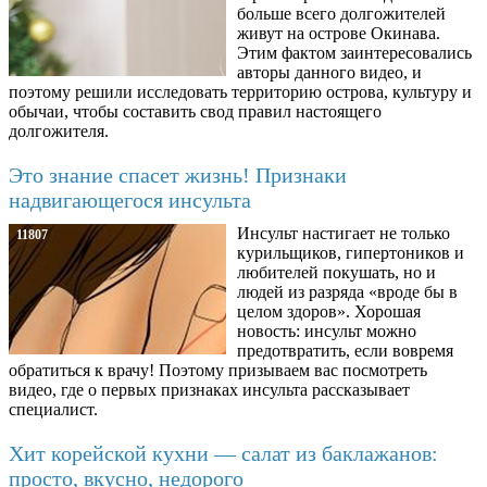
больше всего долгожителей
живут на острове Окинава.
Этим фактом заинтересовались
авторы данного видео, и
поэтому решили исследовать территорию острова, культуру и
обычаи, чтобы составить свод правил настоящего
долгожителя.
Это знание спасет жизнь! Признаки
надвигающегося инсульта
Инсульт настигает не только
11807
курильщиков, гипертоников и
любителей покушать, но и
людей из разряда «вроде бы в
целом здоров». Хорошая
новость: инсульт можно
предотвратить, если вовремя
обратиться к врачу! Поэтому призываем вас посмотреть
видео, где о первых признаках инсульта рассказывает
специалист.
Хит корейской кухни — салат из баклажанов:
просто, вкусно, недорого