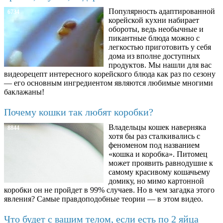
Популярность адаптированной
6734
корейской кухни набирает
обороты, ведь необычные и
пикантные блюда можно с
легкостью приготовить у себя
дома из вполне доступных
продуктов. Мы нашли для вас
видеорецепт интересного корейского блюда как раз по сезону
— его основным ингредиентом являются любимые многими
баклажаны!
Почему кошки так любят коробки?
Владельцы кошек наверняка
8844
хотя бы раз сталкивались с
феноменом под названием
«кошка и коробка». Питомец
может проявить равнодушие к
самому красивому кошачьему
домику, но мимо картонной
коробки он не пройдет в 99% случаев. Но в чем загадка этого
явления? Самые правдоподобные теории — в этом видео.
Что будет с вашим телом, если есть по 2 яйца