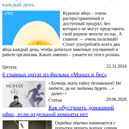
каждый день
Куриное яйцо – очень
17053
распространенный и
доступный продукт, без
которого не могут представить
свой рацион многие из нас. А
главное — очень полезный!
Стоит употреблять всего два
яйца каждый день, чтобы добиться заметных улучшений в
работе организма. Каких именно – узнаете из этого ролика.
22.11.2016
Цитата
6 главных цитат из фильма «Монах и бес»
«Хочешь знать тайну беззакония? Не
любите, да не любимы будете…»
далее>>
29.06.2026
Статья
Как обустроить домашний
офис, если отдельной комнаты нет
Ошибки обычно начинаются с
попытки решить вопрос одним