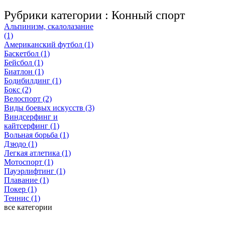
Рубрики категории :
Конный спорт
Альпинизм, скалолазание
(1)
Американский футбол (1)
Баскетбол (1)
Бейсбол (1)
Биатлон (1)
Бодибилдинг (1)
Бокс (2)
Велоспорт (2)
Виды боевых искусств (3)
Виндсерфинг и
кайтсерфинг (1)
Вольная борьба (1)
Дзюдо (1)
Легкая атлетика (1)
Мотоспорт (1)
Пауэрлифтинг (1)
Плавание (1)
Покер (1)
Теннис (1)
все категории