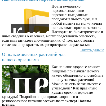
Почти ежедневно
6602
персональные наши
персональные данные
попадают в чьи-то руки, и в
любой момент их могут начать
использовать противозаконно.
Паспортные, биометрические и
иные сведения о человеке, могут представлять опасность,
если ими завладеет злоумышленник. О том, как отозвать
сведения и прекратить их распространение рассказыва
Читать дальше
О пользе зеленых растений для
нашего организма
Как на наше здоровье влияют
4784
пищевые привычки? Почему
нужно обязательно употреблять
в пищу зеленые растения?
Можно ли есть белки вместе с
углеводами? Как правильно
кушать орехи и зерновые
культуры? Подробно о принципах здорового и
разнообразного питания рассказывает эксперт Наталья
Кобзарь.