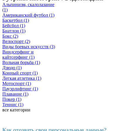
Альпинизм, скалолазание
(1)
Американский футбол (1)
Баскетбол (1)
Бейсбол (1)
Биатлон (1)
Бокс (2)
Велоспорт (2)
Виды боевых искусств (3)
Виндсерфинг и
кайтсерфинг (1)
Вольная борьба (1)
Дзюдо (1)
Конный спорт (1)
Легкая атлетика (1)
Мотоспорт (1)
Пауэрлифтинг (1)
Плавание (1)
Покер (1)
Теннис (1)
все категории
Последние добавленные материалы
Как отозвать свои персональные данные?