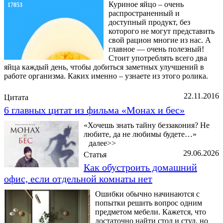
Куриное яйцо – очень
17053
распространенный и
доступный продукт, без
которого не могут представить
свой рацион многие из нас. А
главное — очень полезный!
Стоит употреблять всего два
яйца каждый день, чтобы добиться заметных улучшений в
работе организма. Каких именно – узнаете из этого ролика.
22.11.2016
Цитата
6 главных цитат из фильма «Монах и бес»
«Хочешь знать тайну беззакония? Не
любите, да не любимы будете…»
далее>>
29.06.2026
Статья
Как обустроить домашний
офис, если отдельной комнаты нет
Ошибки обычно начинаются с
попытки решить вопрос одним
предметом мебели. Кажется, что
достаточно найти стол и стул, но