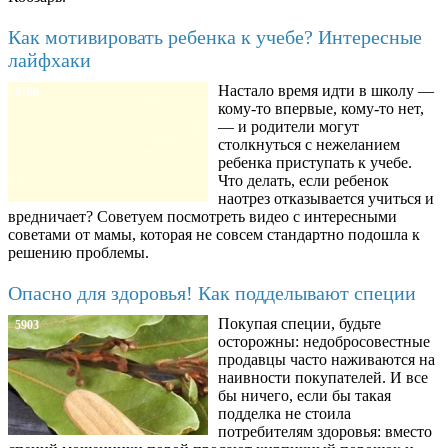
Как мотивировать ребенка к учебе? Интересные
лайфхаки
Настало время идти в школу —
8780
кому-то впервые, кому-то нет,
— и родители могут
столкнуться с нежеланием
ребенка приступать к учебе.
Что делать, если ребенок
наотрез отказывается учиться и
вредничает? Советуем посмотреть видео с интересными
советами от мамы, которая не совсем стандартно подошла к
решению проблемы.
Опасно для здоровья! Как подделывают специи
Покупая специи, будьте
5903
осторожны: недобросовестные
продавцы часто наживаются на
наивности покупателей. И все
бы ничего, если бы такая
подделка не стоила
потребителям здоровья: вместо