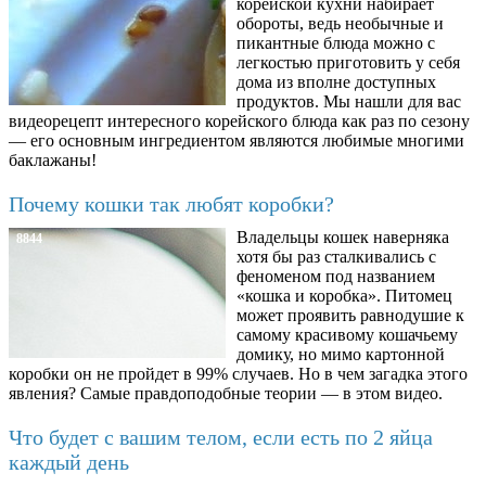
корейской кухни набирает
обороты, ведь необычные и
пикантные блюда можно с
легкостью приготовить у себя
дома из вполне доступных
продуктов. Мы нашли для вас
видеорецепт интересного корейского блюда как раз по сезону
— его основным ингредиентом являются любимые многими
баклажаны!
Почему кошки так любят коробки?
Владельцы кошек наверняка
8844
хотя бы раз сталкивались с
феноменом под названием
«кошка и коробка». Питомец
может проявить равнодушие к
самому красивому кошачьему
домику, но мимо картонной
коробки он не пройдет в 99% случаев. Но в чем загадка этого
явления? Самые правдоподобные теории — в этом видео.
Что будет с вашим телом, если есть по 2 яйца
каждый день