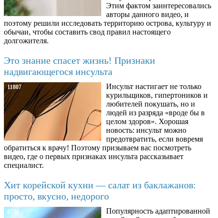
Этим фактом заинтересовались
авторы данного видео, и
поэтому решили исследовать территорию острова, культуру и
обычаи, чтобы составить свод правил настоящего
долгожителя.
Это знание спасет жизнь! Признаки
надвигающегося инсульта
Инсульт настигает не только
11807
курильщиков, гипертоников и
любителей покушать, но и
людей из разряда «вроде бы в
целом здоров». Хорошая
новость: инсульт можно
предотвратить, если вовремя
обратиться к врачу! Поэтому призываем вас посмотреть
видео, где о первых признаках инсульта рассказывает
специалист.
Хит корейской кухни — салат из баклажанов:
просто, вкусно, недорого
Популярность адаптированной
6734