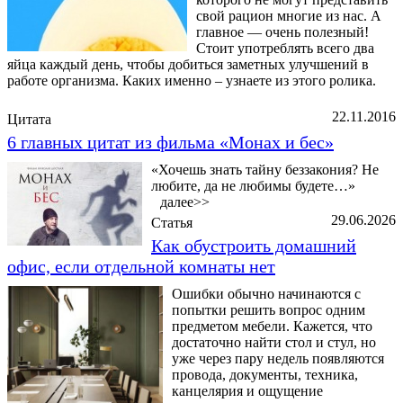
свой рацион многие из нас. А
главное — очень полезный!
Стоит употреблять всего два
яйца каждый день, чтобы добиться заметных улучшений в
работе организма. Каких именно – узнаете из этого ролика.
22.11.2016
Цитата
6 главных цитат из фильма «Монах и бес»
«Хочешь знать тайну беззакония? Не
любите, да не любимы будете…»
далее>>
29.06.2026
Статья
Как обустроить домашний
офис, если отдельной комнаты нет
Ошибки обычно начинаются с
попытки решить вопрос одним
предметом мебели. Кажется, что
достаточно найти стол и стул, но
уже через пару недель появляются
провода, документы, техника,
канцелярия и ощущение