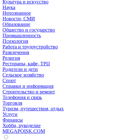
Культура и искусство
Наука
Непознанное
Новости, СМИ
Образование
Общество и государство
Промышленность
Психология
Работа и трудоустройство
Развлечения
Религия
Рестораны, кафе, ТРЦ
Родители и дети
Сельское хозяйство
Спорт
Справки и информация
Строительство и ремонт
Телефония и связь
Торговля
Туризм, путешествия, отдых
Услуги
Финансы
Хобби, рукоделие
MEGAPOISK.COM