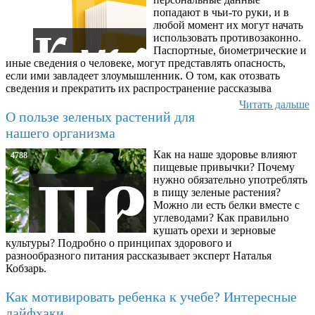
попадают в чьи-то руки, и в
любой момент их могут начать
использовать противозаконно.
Паспортные, биометрические и
иные сведения о человеке, могут представлять опасность,
если ими завладеет злоумышленник. О том, как отозвать
сведения и прекратить их распространение рассказыва
Читать дальше
О пользе зеленых растений для
нашего организма
Как на наше здоровье влияют
4788
пищевые привычки? Почему
нужно обязательно употреблять
в пищу зеленые растения?
Можно ли есть белки вместе с
углеводами? Как правильно
кушать орехи и зерновые
культуры? Подробно о принципах здорового и
разнообразного питания рассказывает эксперт Наталья
Кобзарь.
Как мотивировать ребенка к учебе? Интересные
лайфхаки