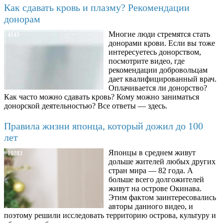
Как сдавать кровь и плазму? Рекомендации
донорам
Многие люди стремятся стать
4143
донорами крови. Если вы тоже
интересуетесь донорством,
посмотрите видео, где
рекомендации добровольцам
дает квалифицированный врач.
Оплачивается ли донорство?
Как часто можно сдавать кровь? Кому можно заниматься
донорской деятельностью? Все ответы — здесь.
Правила жизни японца, который дожил до 100
лет
Японцы в среднем живут
10283
дольше жителей любых других
стран мира — 82 года. А
больше всего долгожителей
живут на острове Окинава.
Этим фактом заинтересовались
авторы данного видео, и
поэтому решили исследовать территорию острова, культуру и