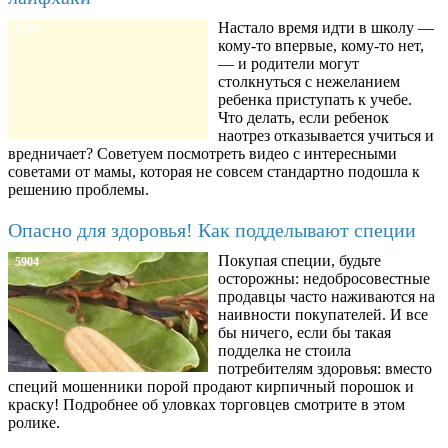
Настало время идти в школу —
8780
кому-то впервые, кому-то нет,
— и родители могут
столкнуться с нежеланием
ребенка приступать к учебе.
Что делать, если ребенок
наотрез отказывается учиться и
вредничает? Советуем посмотреть видео с интересными
советами от мамы, которая не совсем стандартно подошла к
решению проблемы.
Опасно для здоровья! Как подделывают специи
Покупая специи, будьте
5904
осторожны: недобросовестные
продавцы часто наживаются на
наивности покупателей. И все
бы ничего, если бы такая
подделка не стоила
потребителям здоровья: вместо
специй мошенники порой продают кирпичный порошок и
краску! Подробнее об уловках торговцев смотрите в этом
ролике.