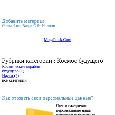
+
Добавить материал:
Статья
Фото
Видео
Сайт
Новости
MegaPoisk.Com
Рубрики категории :
Космос будущего
Космические корабли
будущего (1)
Науки (5)
все категории
Последние добавленные материалы
Как отозвать свои персональные данные?
Почти ежедневно
6602
персональные наши
персональные данные