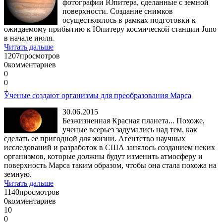
фотографии Юпитера, сделанные с земной
поверхности. Создание снимков
осуществлялось в рамках подготовки к
ожидаемому прибытию к Юпитеру космической станции Juno
в начале июля.
Читать дальше
1207
просмотров
0
комментариев
0
0
+
Ученые создают организмы для преобразования Марса
30.06.2015
Безжизненная Красная планета... Похоже,
ученые всерьез задумались над тем, как
сделать ее пригодной для жизни. Агентство научных
исследований и разработок в США занялось созданием неких
организмов, которые должны будут изменить атмосферу и
поверхность Марса таким образом, чтобы она стала похожа на
земную.
Читать дальше
1140
просмотров
0
комментариев
10
0