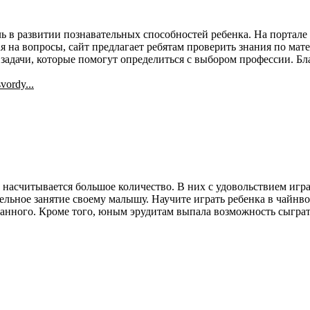
 в развитии познавательных способностей ребенка. На портале
я на вопросы, сайт предлагает ребятам проверить знания по мате
задачи, которые помогут определиться с выбором профессии. Бл
vordy...
насчитывается большое количество. В них с удовольствием играю
ельное занятие своему малышу. Научите играть ребенка в чайнво
данного. Кроме того, юным эрудитам выпала возможность сыграть