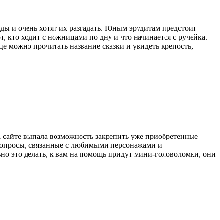
ы и очень хотят их разгадать. Юным эрудитам предстоит
, кто ходит с ножницами по дну и что начинается с ручейка.
е можно прочитать название сказки и увидеть крепость,
а сайте выпала возможность закрепить уже приобретенные
а вопросы, связанные с любимыми персонажами и
ьно это делать, к вам на помощь придут мини-головоломки, они