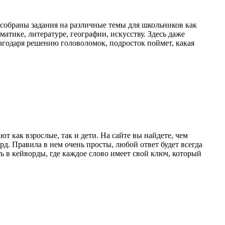
 собраны задания на различные темы для школьников как
матике, литературе, географии, искусству. Здесь даже
агодаря решению головоломок, подросток поймет, какая
т как взрослые, так и дети. На сайте вы найдете, чем
рд. Правила в нем очень просты, любой ответ будет всегда
 в кейворды, где каждое слово имеет свой ключ, который