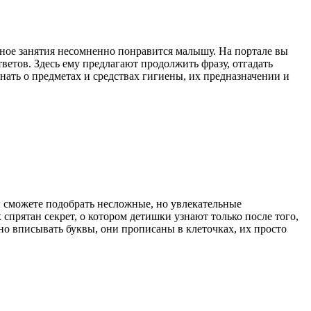
ьное занятия несомненно понравится малышу. На портале вы
ветов. Здесь ему предлагают продолжить фразу, отгадать
нать о предметах и средствах гигиены, их предназначении и
 сможете подобрать несложные, но увлекательные
спрятан секрет, о котором детишки узнают только после того,
жно вписывать буквы, они прописаны в клеточках, их просто