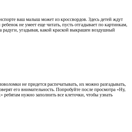
анспорте ваш малыш может из кроссвордов. Здесь детей ждут
ребенок не умеет еще читать, пусть отгадывает по картинкам,
а радуги, угадывая, какой краской выкрашен воздушный
ловоломки не придется распечатывать, их можно разгадывать,
оверят его внимательность. Попробуйте после просмотра «Ну,
» ребятам нужно заполнить все клеточки, чтобы узнать