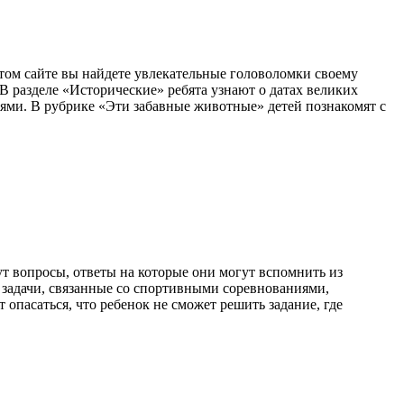
том сайте вы найдете увлекательные головоломки своему
 В разделе «Исторические» ребята узнают о датах великих
иями. В рубрике «Эти забавные животные» детей познакомят с
ут вопросы, ответы на которые они могут вспомнить из
 задачи, связанные со спортивными соревнованиями,
 опасаться, что ребенок не сможет решить задание, где