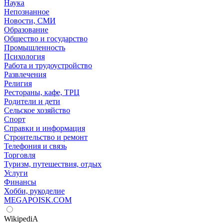
Наука
Непознанное
Новости, СМИ
Образование
Общество и государство
Промышленность
Психология
Работа и трудоустройство
Развлечения
Религия
Рестораны, кафе, ТРЦ
Родители и дети
Сельское хозяйство
Спорт
Справки и информация
Строительство и ремонт
Телефония и связь
Торговля
Туризм, путешествия, отдых
Услуги
Финансы
Хобби, рукоделие
MEGAPOISK.COM
WikipediA