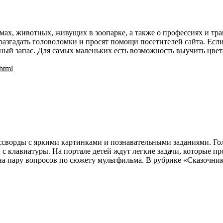
мах, животных, живущих в зоопарке, а также о профессиях и тр
азгадать головоломки и просят помощи посетителей сайта. Если 
ный запас. Для самых маленьких есть возможность выучить цвет
.html
оссворды с яркими картинками и познавательными заданиями. Го
с клавиатуры. На портале детей ждут легкие задачи, которые пр
на пару вопросов по сюжету мультфильма. В рубрике «Сказочник