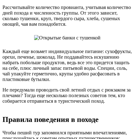
Рассчитывайте количество провианта, учитывая количество
дней похода и численность группы. От этого зависит,
сколько тушенки, круп, твердого сыра, хлеба, сушеных
овощей, чая вам понадобится.
Каждый еще возьмет индивидуальное питание: сухофрукты,
орехи, печенье, шоколад. Не поддавайтесь искушению
набрать побольше продуктов, ведь все это придется тащить
на себе, плюс личный запас питьевой воды. Специи, соль,
чай упакуйте герметично, крупы удобно расфасовать в
пластиковые бутылки.
Не передумали проводить свой летний отдых с рюкзаком за
плечами? Тогда еще несколько полезных советов тем, кто
собирается отправиться в туристический поход.
Правила поведения в походе
Чтобы пеший тур запомнился приятными впечатлениями,
прислушайтесь к советам опытных путешественников: