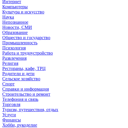
Интернет
Компьютеры
Культура и искусство
Наука
Непознанное
Новости, СМИ
Образование
Общество и государство
Промышленность
Психология
Работа и трудоустройство
Развлечения
Религия
Рестораны, кафе, ТРЦ
Родители и дети
Сельское хозяйство
Спорт
Справки и информация
Строительство и ремонт
Телефония и связь
Торговля
Туризм, путешествия, отдых
Услуги
Финансы
Хобби, рукоделие