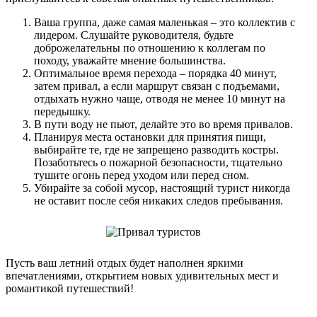
Ваша группа, даже самая маленькая – это коллектив с
лидером. Слушайте руководителя, будьте
доброжелательны по отношению к коллегам по
походу, уважайте мнение большинства.
Оптимальное время перехода – порядка 40 минут,
затем привал, а если маршрут связан с подъемами,
отдыхать нужно чаще, отводя не менее 10 минут на
передышку.
В пути воду не пьют, делайте это во время привалов.
Планируя места остановки для принятия пищи,
выбирайте те, где не запрещено разводить костры.
Позаботьтесь о пожарной безопасности, тщательно
тушите огонь перед уходом или перед сном.
Убирайте за собой мусор, настоящий турист никогда
не оставит после себя никаких следов пребывания.
Пусть ваш летний отдых будет наполнен яркими
впечатлениями, открытием новых удивительных мест и
романтикой путешествий!