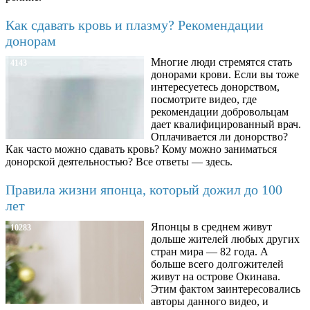
Как сдавать кровь и плазму? Рекомендации
донорам
Многие люди стремятся стать
4143
донорами крови. Если вы тоже
интересуетесь донорством,
посмотрите видео, где
рекомендации добровольцам
дает квалифицированный врач.
Оплачивается ли донорство?
Как часто можно сдавать кровь? Кому можно заниматься
донорской деятельностью? Все ответы — здесь.
Правила жизни японца, который дожил до 100
лет
Японцы в среднем живут
10283
дольше жителей любых других
стран мира — 82 года. А
больше всего долгожителей
живут на острове Окинава.
Этим фактом заинтересовались
авторы данного видео, и