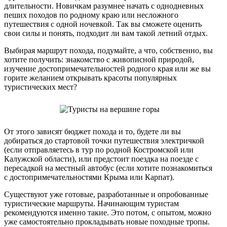
длительности. Новичкам разумнее начать с однодневных
пеших походов по родному краю или несложного
путешествия с одной ночевкой. Так вы сможете оценить
свои силы и понять, подходит ли вам такой летний отдых.
Выбирая маршрут похода, подумайте, а что, собственно, вы
хотите получить: знакомство с живописной природой,
изучение достопримечательностей родного края или же вы
горите желанием открывать красоты популярных
туристических мест?
От этого зависят бюджет похода и то, будете ли вы
добираться до стартовой точки путешествия электричкой
(если отправляетесь в тур по родной Костромской или
Калужской области), или предстоит поездка на поезде с
пересадкой на местный автобус (если хотите познакомиться
с достопримечательностями Крыма или Карпат).
Существуют уже готовые, разработанные и опробованные
туристические маршруты. Начинающим туристам
рекомендуются именно такие. Это потом, с опытом, можно
уже самостоятельно прокладывать новые походные тропы.