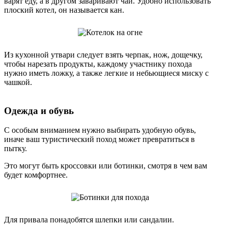
варят еду, а в другом заваривают чай. Удобно использовать
плоский котел, он называется кан.
Из кухонной утвари следует взять черпак, нож, дощечку,
чтобы нарезать продукты, каждому участнику похода
нужно иметь ложку, а также легкие и небьющиеся миску с
чашкой.
Одежда и обувь
С особым вниманием нужно выбирать удобную обувь,
иначе ваш туристический поход может превратиться в
пытку.
Это могут быть кроссовки или ботинки, смотря в чем вам
будет комфортнее.
Для привала понадобятся шлепки или сандалии.