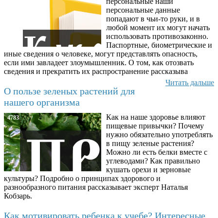
персональные наши
персональные данные
попадают в чьи-то руки, и в
любой момент их могут начать
использовать противозаконно.
Паспортные, биометрические и
иные сведения о человеке, могут представлять опасность,
если ими завладеет злоумышленник. О том, как отозвать
сведения и прекратить их распространение рассказыва
Читать дальше
О пользе зеленых растений для
нашего организма
Как на наше здоровье влияют
4783
пищевые привычки? Почему
нужно обязательно употреблять
в пищу зеленые растения?
Можно ли есть белки вместе с
углеводами? Как правильно
кушать орехи и зерновые
культуры? Подробно о принципах здорового и
разнообразного питания рассказывает эксперт Наталья
Кобзарь.
Как мотивировать ребенка к учебе? Интересные