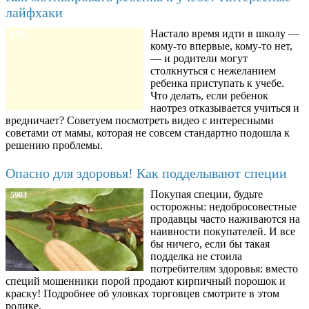
лайфхаки
Настало время идти в школу —
8780
кому-то впервые, кому-то нет,
— и родители могут
столкнуться с нежеланием
ребенка приступать к учебе.
Что делать, если ребенок
наотрез отказывается учиться и
вредничает? Советуем посмотреть видео с интересными
советами от мамы, которая не совсем стандартно подошла к
решению проблемы.
Опасно для здоровья! Как подделывают специи
Покупая специи, будьте
5903
осторожны: недобросовестные
продавцы часто наживаются на
наивности покупателей. И все
бы ничего, если бы такая
подделка не стоила
потребителям здоровья: вместо
специй мошенники порой продают кирпичный порошок и
краску! Подробнее об уловках торговцев смотрите в этом
ролике.