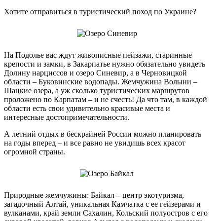
Хотите отправиться в туристический поход по Украине?
На Подолье вас ждут живописные пейзажи, старинные
крепости и замки, в Закарпатье нужно обязательно увидеть
Долину нарциссов и озеро Синевир, а в Черновицкой
области – Буковинские водопады. Жемчужина Волыни –
Шацкие озера, а уж сколько туристических маршрутов
проложено по Карпатам – и не счесть! Да что там, в каждой
области есть свои удивительно красивые места и
интересные достопримечательности.
А летний отдых в бескрайней России можно планировать
на годы вперед – и все равно не увидишь всех красот
огромной страны.
Природные жемчужины: Байкал – центр экотуризма,
загадочный Алтай, уникальная Камчатка с ее гейзерами и
вулканами, край земли Сахалин, Кольский полуостров с его