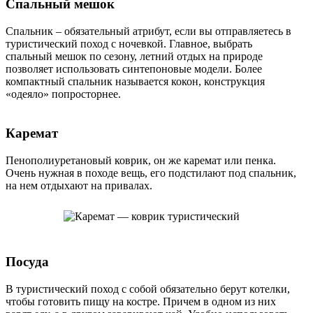
Спальный мешок
Спальник – обязательный атрибут, если вы отправляетесь в
туристический поход с ночевкой. Главное, выбрать
спальный мешок по сезону, летний отдых на природе
позволяет использовать синтепоновые модели. Более
компактный спальник называется кокон, конструкция
«одеяло» попросторнее.
Каремат
Пенополиуретановый коврик, он же каремат или пенка.
Очень нужная в походе вещь, его подстилают под спальник,
на нем отдыхают на привалах.
Посуда
В туристический поход с собой обязательно берут котелки,
чтобы готовить пищу на костре. Причем в одном из них