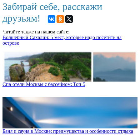
Забирай себе, расскажи
друзьям!
Читайте также на нашем сайте:
Волшебный Сахалин: 5 мест, которые надо посетить на
острове
Спа-отели Москвы с бассейном: Топ-5
Баня и сауна в Москве: преимущества и особенности отдыха