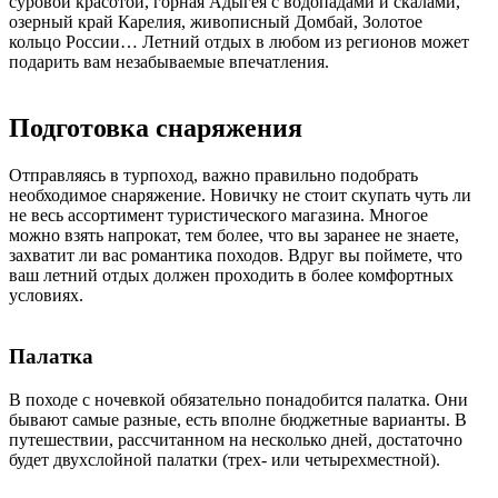
суровой красотой, горная Адыгея с водопадами и скалами,
озерный край Карелия, живописный Домбай, Золотое
кольцо России… Летний отдых в любом из регионов может
подарить вам незабываемые впечатления.
Подготовка снаряжения
Отправляясь в турпоход, важно правильно подобрать
необходимое снаряжение. Новичку не стоит скупать чуть ли
не весь ассортимент туристического магазина. Многое
можно взять напрокат, тем более, что вы заранее не знаете,
захватит ли вас романтика походов. Вдруг вы поймете, что
ваш летний отдых должен проходить в более комфортных
условиях.
Палатка
В походе с ночевкой обязательно понадобится палатка. Они
бывают самые разные, есть вполне бюджетные варианты. В
путешествии, рассчитанном на несколько дней, достаточно
будет двухслойной палатки (трех- или четырехместной).