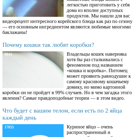
легкостью приготовить у себя
дома из вполне доступных
продуктов. Мы нашли для вас
видеорецепт интересного корейского блюда как раз по сезону
— его основным ингредиентом являются любимые многими
баклажаны!
Почему кошки так любят коробки?
Владельцы кошек наверняка
8844
хотя бы раз сталкивались с
феноменом под названием
«кошка и коробка». Питомец
может проявить равнодушие к
самому красивому кошачьему
домику, но мимо картонной
коробки он не пройдет в 99% случаев. Но в чем загадка этого
явления? Самые правдоподобные теории — в этом видео.
Что будет с вашим телом, если есть по 2 яйца
каждый день
Куриное яйцо – очень
17053
распространенный и