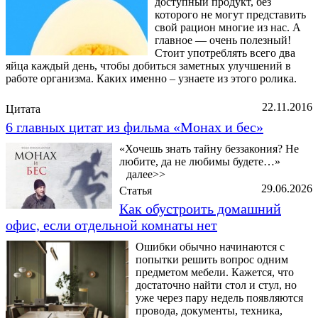
доступный продукт, без
которого не могут представить
свой рацион многие из нас. А
главное — очень полезный!
Стоит употреблять всего два
яйца каждый день, чтобы добиться заметных улучшений в
работе организма. Каких именно – узнаете из этого ролика.
22.11.2016
Цитата
6 главных цитат из фильма «Монах и бес»
«Хочешь знать тайну беззакония? Не
любите, да не любимы будете…»
далее>>
29.06.2026
Статья
Как обустроить домашний
офис, если отдельной комнаты нет
Ошибки обычно начинаются с
попытки решить вопрос одним
предметом мебели. Кажется, что
достаточно найти стол и стул, но
уже через пару недель появляются
провода, документы, техника,