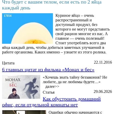
Что будет с вашим телом, если есть по 2 яйца
каждый день
Куриное яйцо – очень
17054
распространенный и
доступный продукт, без
которого не могут представить
свой рацион многие из нас. А
главное — очень полезный!
Стоит употреблять всего два
яйца каждый день, чтобы добиться заметных улучшений в
работе организма. Каких именно – узнаете из этого ролика.
22.11.2016
Цитата
6 главных цитат из фильма «Монах и бес»
«Хочешь знать тайну беззакония? Не
любите, да не любимы будете…»
далее>>
29.06.2026
Статья
Как обустроить домашний
офис, если отдельной комнаты нет
Ошибки обычно начинаются с