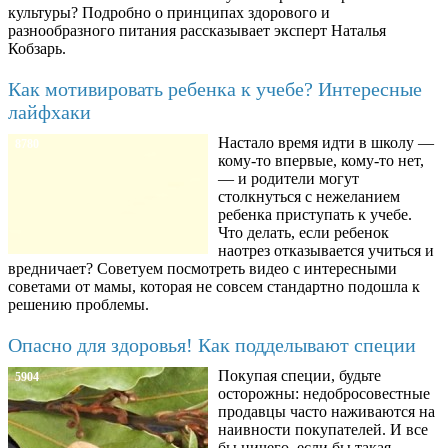
культуры? Подробно о принципах здорового и
разнообразного питания рассказывает эксперт Наталья
Кобзарь.
Как мотивировать ребенка к учебе? Интересные
лайфхаки
Настало время идти в школу —
8780
кому-то впервые, кому-то нет,
— и родители могут
столкнуться с нежеланием
ребенка приступать к учебе.
Что делать, если ребенок
наотрез отказывается учиться и
вредничает? Советуем посмотреть видео с интересными
советами от мамы, которая не совсем стандартно подошла к
решению проблемы.
Опасно для здоровья! Как подделывают специи
Покупая специи, будьте
5904
осторожны: недобросовестные
продавцы часто наживаются на
наивности покупателей. И все
бы ничего, если бы такая