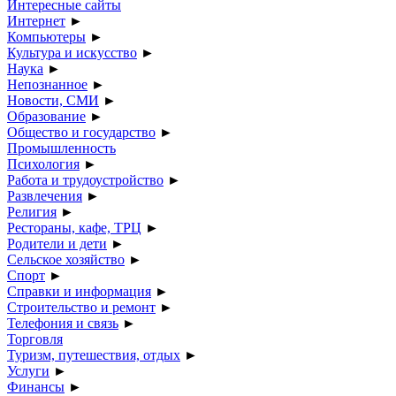
Интересные сайты
Интернет
►
Компьютеры
►
Культура и искусство
►
Наука
►
Непознанное
►
Новости, СМИ
►
Образование
►
Общество и государство
►
Промышленность
Психология
►
Работа и трудоустройство
►
Развлечения
►
Религия
►
Рестораны, кафе, ТРЦ
►
Родители и дети
►
Сельское хозяйство
►
Спорт
►
Справки и информация
►
Строительство и ремонт
►
Телефония и связь
►
Торговля
Туризм, путешествия, отдых
►
Услуги
►
Финансы
►