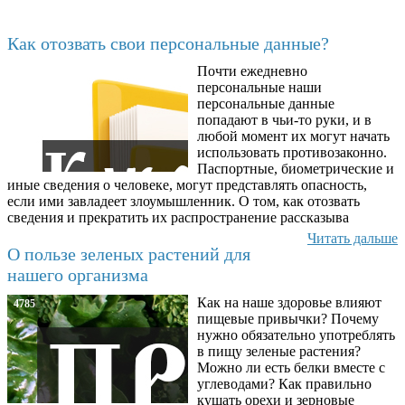
Последние добавленные материалы
Как отозвать свои персональные данные?
Почти ежедневно
6602
персональные наши
персональные данные
попадают в чьи-то руки, и в
любой момент их могут начать
использовать противозаконно.
Паспортные, биометрические и
иные сведения о человеке, могут представлять опасность,
если ими завладеет злоумышленник. О том, как отозвать
сведения и прекратить их распространение рассказыва
Читать дальше
О пользе зеленых растений для
нашего организма
Как на наше здоровье влияют
4785
пищевые привычки? Почему
нужно обязательно употреблять
в пищу зеленые растения?
Можно ли есть белки вместе с
углеводами? Как правильно
кушать орехи и зерновые