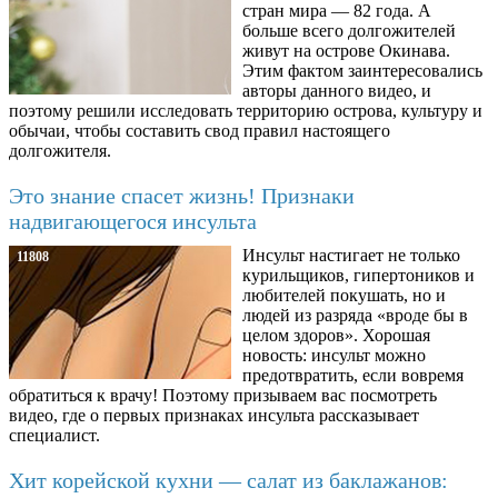
стран мира — 82 года. А
больше всего долгожителей
живут на острове Окинава.
Этим фактом заинтересовались
авторы данного видео, и
поэтому решили исследовать территорию острова, культуру и
обычаи, чтобы составить свод правил настоящего
долгожителя.
Это знание спасет жизнь! Признаки
надвигающегося инсульта
Инсульт настигает не только
11808
курильщиков, гипертоников и
любителей покушать, но и
людей из разряда «вроде бы в
целом здоров». Хорошая
новость: инсульт можно
предотвратить, если вовремя
обратиться к врачу! Поэтому призываем вас посмотреть
видео, где о первых признаках инсульта рассказывает
специалист.
Хит корейской кухни — салат из баклажанов: