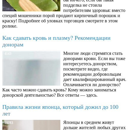
подделка не стоила
потребителям здоровья: вместо
специй мошенники порой продают кирпичный порошок и
краску! Подробнее об уловках торговцев смотрите в этом
ролике.
Как сдавать кровь и плазму? Рекомендации
донорам
Многие люди стремятся стать
4143
донорами крови. Если вы тоже
интересуетесь донорством,
посмотрите видео, где
рекомендации добровольцам
дает квалифицированный врач.
Оплачивается ли донорство?
Как часто можно сдавать кровь? Кому можно заниматься
донорской деятельностью? Все ответы — здесь.
Правила жизни японца, который дожил до 100
лет
Японцы в среднем живут
10283
дольше жителей любых других