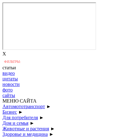
X
ФИЛЬТРЫ:
статьи
видео
цитаты
новости
фото
сайты
МЕНЮ САЙТА
Автомототранспорт
►
Бизнес
►
Для потребителя
►
Дом и семья
►
Животные и растения
►
Здоровье и медицина
►