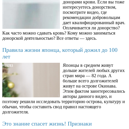
донорами крови. Если вы тоже
интересуетесь донорством,
посмотрите видео, где
рекомендации добровольцам
дает квалифицированный врач.
Оплачивается ли донорство?
Как часто можно сдавать кровь? Кому можно заниматься
донорской деятельностью? Все ответы — здесь.
Правила жизни японца, который дожил до 100
лет
Японцы в среднем живут
10283
дольше жителей любых других
стран мира — 82 года. А
больше всего долгожителей
живут на острове Окинава.
Этим фактом заинтересовались
авторы данного видео, и
поэтому решили исследовать территорию острова, культуру и
обычаи, чтобы составить свод правил настоящего
долгожителя.
Это знание спасет жизнь! Признаки