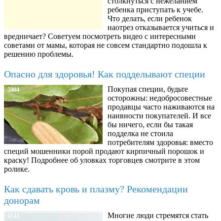
столкнуться с нежеланием
ребенка приступать к учебе.
Что делать, если ребенок
наотрез отказывается учиться и
вредничает? Советуем посмотреть видео с интересными
советами от мамы, которая не совсем стандартно подошла к
решению проблемы.
Опасно для здоровья! Как подделывают специи
Покупая специи, будьте
5904
осторожны: недобросовестные
продавцы часто наживаются на
наивности покупателей. И все
бы ничего, если бы такая
подделка не стоила
потребителям здоровья: вместо
специй мошенники порой продают кирпичный порошок и
краску! Подробнее об уловках торговцев смотрите в этом
ролике.
Как сдавать кровь и плазму? Рекомендации
донорам
Многие люди стремятся стать
4143