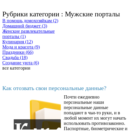
Рубрики категории :
Мужские порталы
В помощь домохозяйкам (2)
Домашний бюджет (3)
Женские развлекательные
порталы (1)
Кулинария (12)
Мода и красота (9)
Праздники (66)
Свадьба (18)
Создание уюта (6)
все категории
Последние добавленные материалы
Как отозвать свои персональные данные?
Почти ежедневно
6602
персональные наши
персональные данные
попадают в чьи-то руки, и в
любой момент их могут начать
использовать противозаконно.
Паспортные, биометрические и