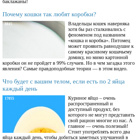
баклажаны!
Почему кошки так любят коробки?
Владельцы кошек наверняка
8845
хотя бы раз сталкивались с
феноменом под названием
«кошка и коробка». Питомец
может проявить равнодушие к
самому красивому кошачьему
домику, но мимо картонной
коробки он не пройдет в 99% случаев. Но в чем загадка этого
явления? Самые правдоподобные теории — в этом видео.
Что будет с вашим телом, если есть по 2 яйца
каждый день
Куриное яйцо – очень
17055
распространенный и
доступный продукт, без
которого не могут представить
свой рацион многие из нас. А
главное — очень полезный!
Стоит употреблять всего два
яйца каждый день, чтобы добиться заметных улучшений в