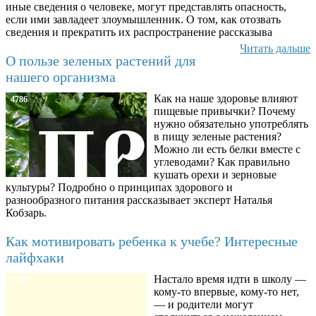
иные сведения о человеке, могут представлять опасность,
если ими завладеет злоумышленник. О том, как отозвать
сведения и прекратить их распространение рассказыва
Читать дальше
О пользе зеленых растений для
нашего организма
Как на наше здоровье влияют
4786
пищевые привычки? Почему
нужно обязательно употреблять
в пищу зеленые растения?
Можно ли есть белки вместе с
углеводами? Как правильно
кушать орехи и зерновые
культуры? Подробно о принципах здорового и
разнообразного питания рассказывает эксперт Наталья
Кобзарь.
Как мотивировать ребенка к учебе? Интересные
лайфхаки
Настало время идти в школу —
8780
кому-то впервые, кому-то нет,
— и родители могут