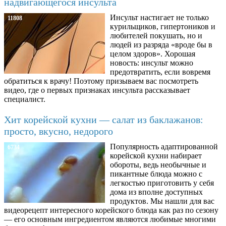
надвигающегося инсульта
Инсульт настигает не только
11808
курильщиков, гипертоников и
любителей покушать, но и
людей из разряда «вроде бы в
целом здоров». Хорошая
новость: инсульт можно
предотвратить, если вовремя
обратиться к врачу! Поэтому призываем вас посмотреть
видео, где о первых признаках инсульта рассказывает
специалист.
Хит корейской кухни — салат из баклажанов:
просто, вкусно, недорого
Популярность адаптированной
6734
корейской кухни набирает
обороты, ведь необычные и
пикантные блюда можно с
легкостью приготовить у себя
дома из вполне доступных
продуктов. Мы нашли для вас
видеорецепт интересного корейского блюда как раз по сезону
— его основным ингредиентом являются любимые многими