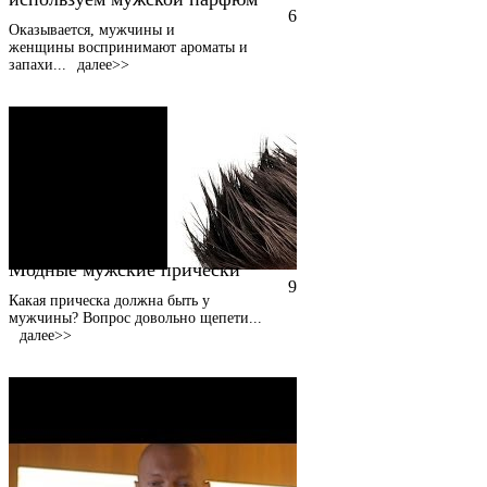
6
Оказывается, мужчины и
женщины воспринимают ароматы и
запахи
...
далее>>
Модные мужские прически
9
Какая прическа должна быть у
мужчины? Вопрос довольно щепети
...
далее>>