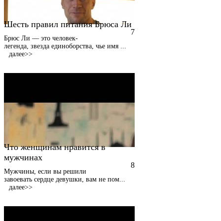
Шесть правил питания Брюса Ли
7
Брюс Ли — это человек-
легенда, звезда единоборства, чье имя
...
далее>>
Что женщинам нравится в
мужчинах
8
Мужчины, если вы решили
завоевать сердце девушки, вам не пом
...
далее>>