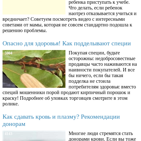
ребенка приступать к учебе.
Что делать, если ребенок
наотрез отказывается учиться и
вредничает? Советуем посмотреть видео с интересными
советами от мамы, которая не совсем стандартно подошла к
решению проблемы.
Опасно для здоровья! Как подделывают специи
Покупая специи, будьте
5904
осторожны: недобросовестные
продавцы часто наживаются на
наивности покупателей. И все
бы ничего, если бы такая
подделка не стоила
потребителям здоровья: вместо
специй мошенники порой продают кирпичный порошок и
краску! Подробнее об уловках торговцев смотрите в этом
ролике.
Как сдавать кровь и плазму? Рекомендации
донорам
Многие люди стремятся стать
4143
донорами крови. Если вы тоже