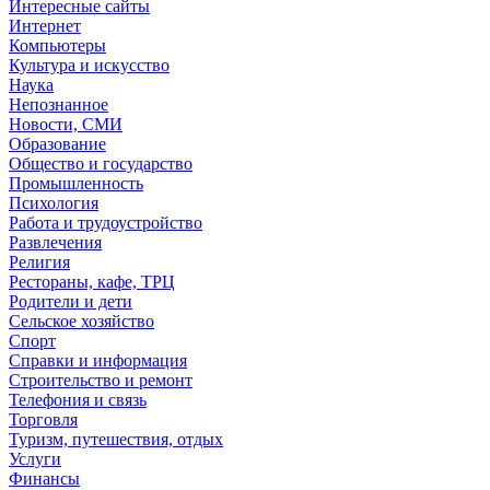
Интересные сайты
Интернет
Компьютеры
Культура и искусство
Наука
Непознанное
Новости, СМИ
Образование
Общество и государство
Промышленность
Психология
Работа и трудоустройство
Развлечения
Религия
Рестораны, кафе, ТРЦ
Родители и дети
Сельское хозяйство
Спорт
Справки и информация
Строительство и ремонт
Телефония и связь
Торговля
Туризм, путешествия, отдых
Услуги
Финансы