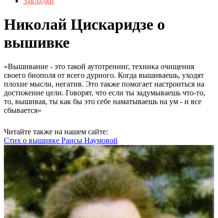
Закладки
Николай Цискаридзе о
вышивке
«Вышивание - это такой аутотренинг, техника очищения
своего биополя от всего дурного. Когда вышиваешь, уходят
плохие мысли, негатив. Это также помогает настроиться на
достижение цели. Говорят, что если ты задумываешь что-то,
то, вышивая, ты как бы это себе наматываешь на ум - и все
сбывается»
Читайте также на нашем сайте:
Стих о вышивке Раисы Наумовой