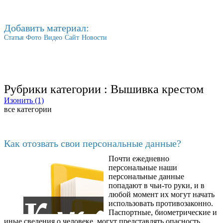
Добавить материал:
Статья
Фото
Видео
Сайт
Новости
Рубрики категории :
Вышивка крестом
Изонить (1)
все категории
Последние добавленные материалы
Как отозвать свои персональные данные?
Почти ежедневно
6602
персональные наши
персональные данные
попадают в чьи-то руки, и в
любой момент их могут начать
использовать противозаконно.
Паспортные, биометрические и
иные сведения о человеке, могут представлять опасность,