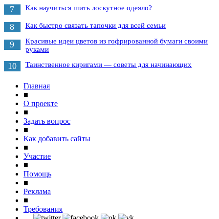
Как научиться шить лоскутное одеяло?
7
Как быстро связать тапочки для всей семьи
8
Красивые идеи цветов из гофрированной бумаги своими
9
руками
Таинственное киригами — советы для начинающих
10
Главная
■
О проекте
■
Задать вопрос
■
Как добавить сайты
■
Участие
■
Помощь
■
Реклама
■
Требования