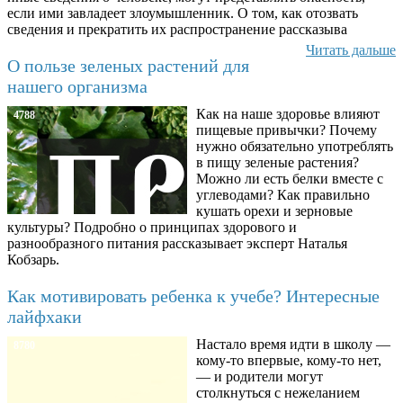
если ими завладеет злоумышленник. О том, как отозвать
сведения и прекратить их распространение рассказыва
Читать дальше
О пользе зеленых растений для
нашего организма
Как на наше здоровье влияют
4788
пищевые привычки? Почему
нужно обязательно употреблять
в пищу зеленые растения?
Можно ли есть белки вместе с
углеводами? Как правильно
кушать орехи и зерновые
культуры? Подробно о принципах здорового и
разнообразного питания рассказывает эксперт Наталья
Кобзарь.
Как мотивировать ребенка к учебе? Интересные
лайфхаки
Настало время идти в школу —
8780
кому-то впервые, кому-то нет,
— и родители могут
столкнуться с нежеланием