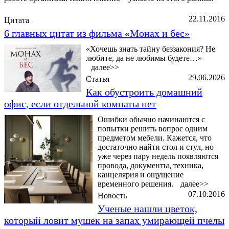
22.11.2016
Цитата
6 главных цитат из фильма «Монах и бес»
«Хочешь знать тайну беззакония? Не
любите, да не любимы будете…»
далее>>
29.06.2026
Статья
Как обустроить домашний
офис, если отдельной комнаты нет
Ошибки обычно начинаются с
попытки решить вопрос одним
предметом мебели. Кажется, что
достаточно найти стол и стул, но
уже через пару недель появляются
провода, документы, техника,
канцелярия и ощущение
временного решения.
далее>>
07.10.2016
Новость
Ученые нашли цветок,
который ловит мушек на запах умирающей пчелы