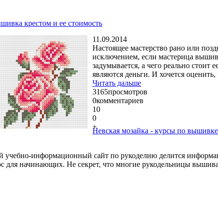
шивка крестом и ее стоимость
11.09.2014
Настоящее мастерство рано или позд
исключением, если мастерица вышивае
задумывается, а чего реально стоит 
являются деньги. И хочется оценить,
Читать дальше
3165
просмотров
0
комментариев
10
0
+
Невская мозайка - курсы по вышивке
ий учебно-информационный сайт по рукоделию делится информац
с для начинающих. Не секрет, что многие рукодельницы вышива