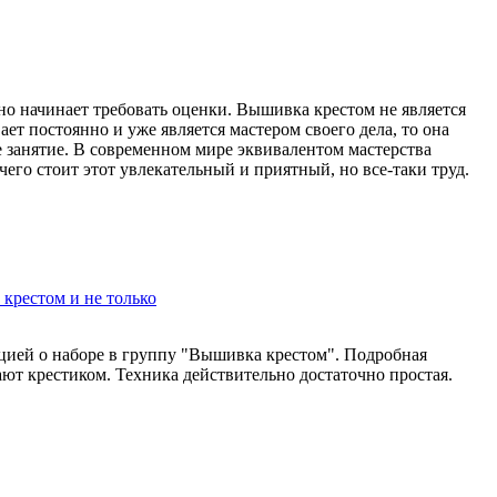
но начинает требовать оценки. Вышивка крестом не является
т постоянно и уже является мастером своего дела, то она
ее занятие. В современном мире эквивалентом мастерства
 чего стоит этот увлекательный и приятный, но все-таки труд.
 крестом и не только
ией о наборе в группу "Вышивка крестом". Подробная
ют крестиком. Техника действительно достаточно простая.