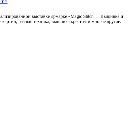
2015
циализированной выставке-ярмарке «Magic Stitch — Вышивка и
ие картин, разные техника, вышивка крестом и многое другое.