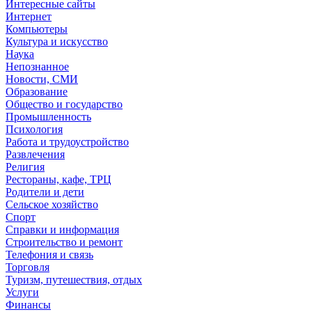
Интересные сайты
Интернет
Компьютеры
Культура и искусство
Наука
Непознанное
Новости, СМИ
Образование
Общество и государство
Промышленность
Психология
Работа и трудоустройство
Развлечения
Религия
Рестораны, кафе, ТРЦ
Родители и дети
Сельское хозяйство
Спорт
Справки и информация
Строительство и ремонт
Телефония и связь
Торговля
Туризм, путешествия, отдых
Услуги
Финансы