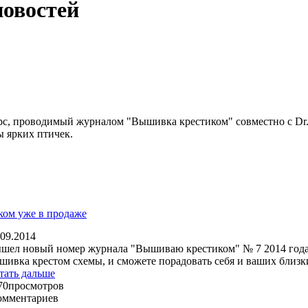
новостей
рс, проводимый журналом "Вышивка крестиком" совместно с Dr
 ярких птичек.
ом уже в продаже
.09.2014
шел новый номер журнала "Вышиваю крестиком" № 7 2014 года. 
шивка крестом схемы, и сможете порадовать себя и ваших близ
тать дальше
70
просмотров
омментариев