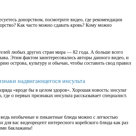
есуетесь донорством, посмотрите видео, где рекомендации
орство? Как часто можно сдавать кровь? Кому можно
елей любых других стран мира — 82 года. А больше всего
ава. Этим фактом заинтересовались авторы данного видео, и
рию острова, культуру и обычаи, чтобы составить свод правил
изнаки надвигающегося инсульта
зряда «вроде бы в целом здоров». Хорошая новость: инсульт
, где о первых признаках инсульта рассказывает специалист.
 ведь необычные и пикантные блюда можно с легкостью
 для вас видеорецепт интересного корейского блюда как раз
ими баклажаны!