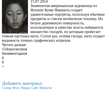
15.07.2014
Знаменитая американская художница из
Японии Куми Ямашита создает
удивительные портреты, используя обычные
предметы и совсем необычную технику. На
белую деревянную поверхность,
используемую в качестве холста набивается
множество гвоздей, по которым пробегает
темная паутинка нити. Сотни раз, огибая гвозди, нить создает
видимость точных графических штрихов.
Читать дальше
154
просмотров
0
комментариев
6
0
+
Добавить материал:
Статья
Фото
Видео
Сайт
Новости