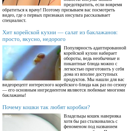
предотвратить, если вовремя
обратиться к врачу! Поэтому призываем вас посмотреть
видео, где о первых признаках инсульта рассказывает
специалист.
Хит корейской кухни — салат из баклажанов:
просто, вкусно, недорого
Популярность адаптированной
6734
корейской кухни набирает
обороты, ведь необычные и
пикантные блюда можно с
легкостью приготовить у себя
дома из вполне доступных
продуктов. Мы нашли для вас
видеорецепт интересного корейского блюда как раз по сезону
— его основным ингредиентом являются любимые многими
баклажаны!
Почему кошки так любят коробки?
Владельцы кошек наверняка
8845
хотя бы раз сталкивались с
феноменом под названием