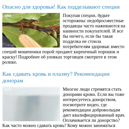
Опасно для здоровья! Как подделывают специи
Покупая специи, будьте
5904
осторожны: недобросовестные
продавцы часто наживаются на
наивности покупателей. И все
бы ничего, если бы такая
подделка не стоила
потребителям здоровья: вместо
специй мошенники порой продают кирпичный порошок и
краску! Подробнее об уловках торговцев смотрите в этом
ролике.
Как сдавать кровь и плазму? Рекомендации
донорам
Многие люди стремятся стать
4143
донорами крови. Если вы тоже
интересуетесь донорством,
посмотрите видео, где
рекомендации добровольцам
дает квалифицированный врач.
Оплачивается ли донорство?
Как часто можно сдавать кровь? Кому можно заниматься