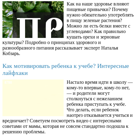
Как на наше здоровье влияют
4786
пищевые привычки? Почему
нужно обязательно употреблять
в пищу зеленые растения?
Можно ли есть белки вместе с
углеводами? Как правильно
кушать орехи и зерновые
культуры? Подробно о принципах здорового и
разнообразного питания рассказывает эксперт Наталья
Кобзарь.
Как мотивировать ребенка к учебе? Интересные
лайфхаки
Настало время идти в школу —
8780
кому-то впервые, кому-то нет,
— и родители могут
столкнуться с нежеланием
ребенка приступать к учебе.
Что делать, если ребенок
наотрез отказывается учиться и
вредничает? Советуем посмотреть видео с интересными
советами от мамы, которая не совсем стандартно подошла к
решению проблемы.