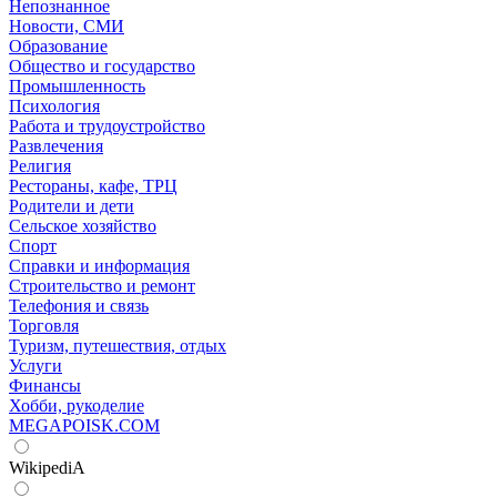
Непознанное
Новости, СМИ
Образование
Общество и государство
Промышленность
Психология
Работа и трудоустройство
Развлечения
Религия
Рестораны, кафе, ТРЦ
Родители и дети
Сельское хозяйство
Спорт
Справки и информация
Строительство и ремонт
Телефония и связь
Торговля
Туризм, путешествия, отдых
Услуги
Финансы
Хобби, рукоделие
MEGAPOISK.COM
WikipediA