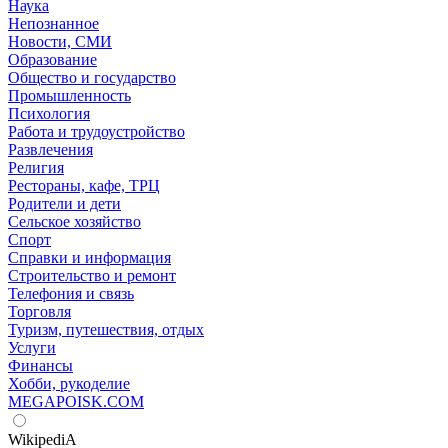
Наука
Непознанное
Новости, СМИ
Образование
Общество и государство
Промышленность
Психология
Работа и трудоустройство
Развлечения
Религия
Рестораны, кафе, ТРЦ
Родители и дети
Сельское хозяйство
Спорт
Справки и информация
Строительство и ремонт
Телефония и связь
Торговля
Туризм, путешествия, отдых
Услуги
Финансы
Хобби, рукоделие
MEGAPOISK.COM
WikipediA