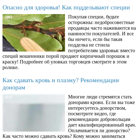
Опасно для здоровья! Как подделывают специи
Покупая специи, будьте
5903
осторожны: недобросовестные
продавцы часто наживаются на
наивности покупателей. И все
бы ничего, если бы такая
подделка не стоила
потребителям здоровья: вместо
специй мошенники порой продают кирпичный порошок и
краску! Подробнее об уловках торговцев смотрите в этом
ролике.
Как сдавать кровь и плазму? Рекомендации
донорам
Многие люди стремятся стать
4143
донорами крови. Если вы тоже
интересуетесь донорством,
посмотрите видео, где
рекомендации добровольцам
дает квалифицированный врач.
Оплачивается ли донорство?
Как часто можно сдавать кровь? Кому можно заниматься