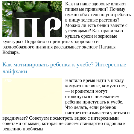
Как на наше здоровье влияют
4783
пищевые привычки? Почему
нужно обязательно употреблять
в пищу зеленые растения?
Можно ли есть белки вместе с
углеводами? Как правильно
кушать орехи и зерновые
культуры? Подробно о принципах здорового и
разнообразного питания рассказывает эксперт Наталья
Кобзарь.
Как мотивировать ребенка к учебе? Интересные
лайфхаки
Настало время идти в школу —
8780
кому-то впервые, кому-то нет,
— и родители могут
столкнуться с нежеланием
ребенка приступать к учебе.
Что делать, если ребенок
наотрез отказывается учиться и
вредничает? Советуем посмотреть видео с интересными
советами от мамы, которая не совсем стандартно подошла к
решению проблемы.