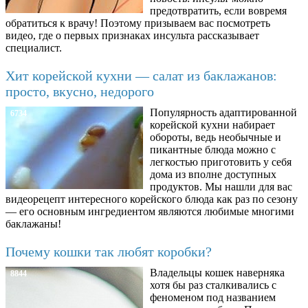
предотвратить, если вовремя
обратиться к врачу! Поэтому призываем вас посмотреть
видео, где о первых признаках инсульта рассказывает
специалист.
Хит корейской кухни — салат из баклажанов:
просто, вкусно, недорого
Популярность адаптированной
6734
корейской кухни набирает
обороты, ведь необычные и
пикантные блюда можно с
легкостью приготовить у себя
дома из вполне доступных
продуктов. Мы нашли для вас
видеорецепт интересного корейского блюда как раз по сезону
— его основным ингредиентом являются любимые многими
баклажаны!
Почему кошки так любят коробки?
Владельцы кошек наверняка
8844
хотя бы раз сталкивались с
феноменом под названием