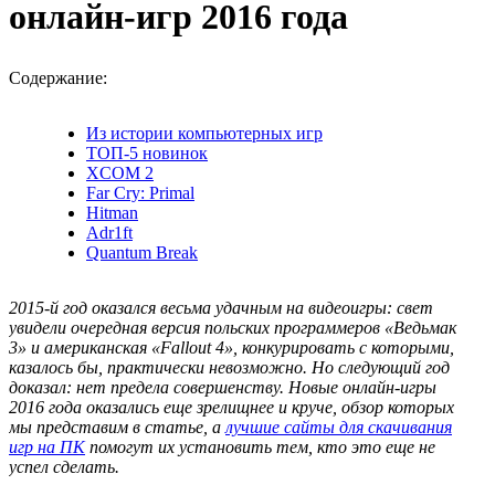
онлайн-игр 2016 года
Содержание:
Из истории компьютерных игр
ТОП-5 новинок
XCOM 2
Far Cry: Primal
Hitman
Adr1ft
Quantum Вreak
2015-й год оказался весьма удачным на видеоигры: свет
увидели очередная версия польских программеров «Ведьмак
3» и американская «Fallout 4», конкурировать с которыми,
казалось бы, практически невозможно. Но следующий год
доказал: нет предела совершенству. Новые онлайн-игры
2016 года оказались еще зрелищнее и круче, обзор которых
мы представим в статье, а
лучшие сайты для скачивания
игр на ПК
помогут их установить тем, кто это еще не
успел сделать.