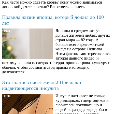
Как часто можно сдавать кровь? Кому можно заниматься
донорской деятельностью? Все ответы — здесь.
Правила жизни японца, который дожил до 100
лет
Японцы в среднем живут
10283
дольше жителей любых других
стран мира — 82 года. А
больше всего долгожителей
живут на острове Окинава.
Этим фактом заинтересовались
авторы данного видео, и
поэтому решили исследовать территорию острова, культуру и
обычаи, чтобы составить свод правил настоящего
долгожителя.
Это знание спасет жизнь! Признаки
надвигающегося инсульта
Инсульт настигает не только
11806
курильщиков, гипертоников и
любителей покушать, но и
людей из разряда «вроде бы в