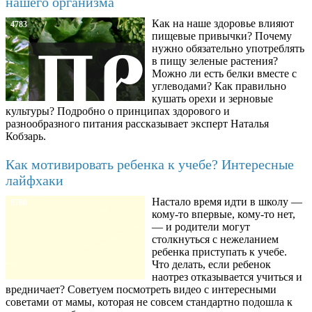
нашего организма
Как на наше здоровье влияют
4783
пищевые привычки? Почему
нужно обязательно употреблять
в пищу зеленые растения?
Можно ли есть белки вместе с
углеводами? Как правильно
кушать орехи и зерновые
культуры? Подробно о принципах здорового и
разнообразного питания рассказывает эксперт Наталья
Кобзарь.
Как мотивировать ребенка к учебе? Интересные
лайфхаки
Настало время идти в школу —
8780
кому-то впервые, кому-то нет,
— и родители могут
столкнуться с нежеланием
ребенка приступать к учебе.
Что делать, если ребенок
наотрез отказывается учиться и
вредничает? Советуем посмотреть видео с интересными
советами от мамы, которая не совсем стандартно подошла к