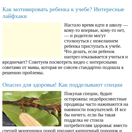
Как мотивировать ребенка к учебе? Интересные
лайфхаки
Настало время идти в школу —
8780
кому-то впервые, кому-то нет,
— и родители могут
столкнуться с нежеланием
ребенка приступать к учебе.
Что делать, если ребенок
наотрез отказывается учиться и
вредничает? Советуем посмотреть видео с интересными
советами от мамы, которая не совсем стандартно подошла к
решению проблемы.
Опасно для здоровья! Как подделывают специи
Покупая специи, будьте
5904
осторожны: недобросовестные
продавцы часто наживаются на
наивности покупателей. И все
бы ничего, если бы такая
подделка не стоила
потребителям здоровья: вместо
специй мошенники порой продают кирпичный порошок и