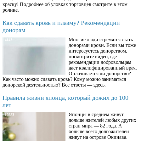
краску! Подробнее об уловках торговцев смотрите в этом
ролике.
Как сдавать кровь и плазму? Рекомендации
донорам
Многие люди стремятся стать
4143
донорами крови. Если вы тоже
интересуетесь донорством,
посмотрите видео, где
рекомендации добровольцам
дает квалифицированный врач.
Оплачивается ли донорство?
Как часто можно сдавать кровь? Кому можно заниматься
донорской деятельностью? Все ответы — здесь.
Правила жизни японца, который дожил до 100
лет
Японцы в среднем живут
10283
дольше жителей любых других
стран мира — 82 года. А
больше всего долгожителей
живут на острове Окинава.