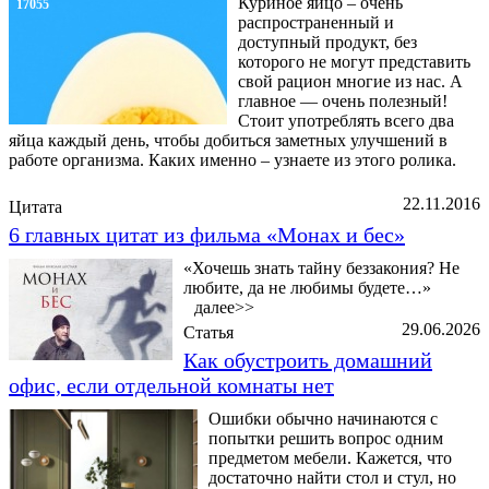
Куриное яйцо – очень
17055
распространенный и
доступный продукт, без
которого не могут представить
свой рацион многие из нас. А
главное — очень полезный!
Стоит употреблять всего два
яйца каждый день, чтобы добиться заметных улучшений в
работе организма. Каких именно – узнаете из этого ролика.
22.11.2016
Цитата
6 главных цитат из фильма «Монах и бес»
«Хочешь знать тайну беззакония? Не
любите, да не любимы будете…»
далее>>
29.06.2026
Статья
Как обустроить домашний
офис, если отдельной комнаты нет
Ошибки обычно начинаются с
попытки решить вопрос одним
предметом мебели. Кажется, что
достаточно найти стол и стул, но