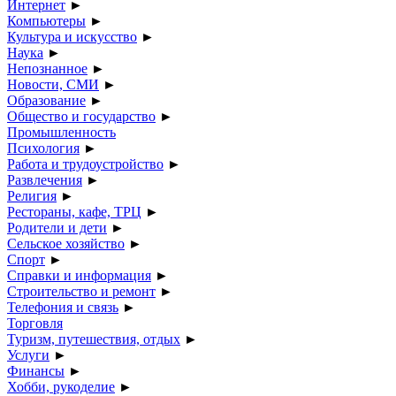
Интернет
►
Компьютеры
►
Культура и искусство
►
Наука
►
Непознанное
►
Новости, СМИ
►
Образование
►
Общество и государство
►
Промышленность
Психология
►
Работа и трудоустройство
►
Развлечения
►
Религия
►
Рестораны, кафе, ТРЦ
►
Родители и дети
►
Сельское хозяйство
►
Спорт
►
Справки и информация
►
Строительство и ремонт
►
Телефония и связь
►
Торговля
Туризм, путешествия, отдых
►
Услуги
►
Финансы
►
Хобби, рукоделие
►