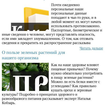
Почти ежедневно
6602
персональные наши
персональные данные
попадают в чьи-то руки, и в
любой момент их могут начать
использовать противозаконно.
Паспортные, биометрические и
иные сведения о человеке, могут представлять опасность,
если ими завладеет злоумышленник. О том, как отозвать
сведения и прекратить их распространение рассказыва
Читать дальше
О пользе зеленых растений для
нашего организма
Как на наше здоровье влияют
4789
пищевые привычки? Почему
нужно обязательно употреблять
в пищу зеленые растения?
Можно ли есть белки вместе с
углеводами? Как правильно
кушать орехи и зерновые
культуры? Подробно о принципах здорового и
разнообразного питания рассказывает эксперт Наталья
Кобзарь.