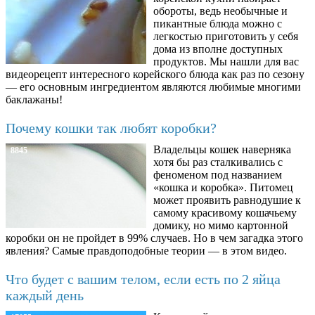
обороты, ведь необычные и
пикантные блюда можно с
легкостью приготовить у себя
дома из вполне доступных
продуктов. Мы нашли для вас
видеорецепт интересного корейского блюда как раз по сезону
— его основным ингредиентом являются любимые многими
баклажаны!
Почему кошки так любят коробки?
Владельцы кошек наверняка
8845
хотя бы раз сталкивались с
феноменом под названием
«кошка и коробка». Питомец
может проявить равнодушие к
самому красивому кошачьему
домику, но мимо картонной
коробки он не пройдет в 99% случаев. Но в чем загадка этого
явления? Самые правдоподобные теории — в этом видео.
Что будет с вашим телом, если есть по 2 яйца
каждый день