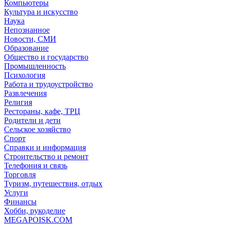
Компьютеры
Культура и искусство
Наука
Непознанное
Новости, СМИ
Образование
Общество и государство
Промышленность
Психология
Работа и трудоустройство
Развлечения
Религия
Рестораны, кафе, ТРЦ
Родители и дети
Сельское хозяйство
Спорт
Справки и информация
Строительство и ремонт
Телефония и связь
Торговля
Туризм, путешествия, отдых
Услуги
Финансы
Хобби, рукоделие
MEGAPOISK.COM