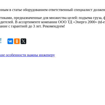
нным в статье оборудованием ответственный специалист должен
иками, предназначенные для множества целей: подъема груза, ф
дителей. В ассортименте компании ООО ТД «Энерго 2000» (td-e
ние с гарантией до 3 лет. Рекомендуем!
м!
еские особенности важны инженеру