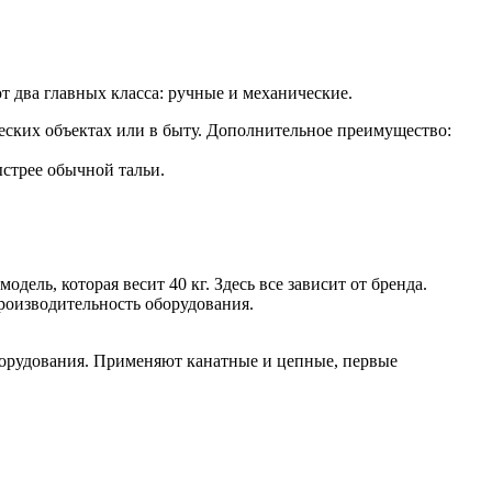
ют два главных класса: ручные и механические.
еских объектах или в быту. Дополнительное преимущество:
ыстрее обычной тальи.
модель, которая весит 40 кг. Здесь все зависит от бренда.
роизводительность оборудования.
 оборудования. Применяют канатные и цепные, первые