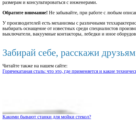
размерам и консультироваться с инженерами.
Обратите внимание!
Не забывайте, при работе с любым описа
У производителей есть механизмы с различными теххарактерист
выбирать оснащение от известных среди специалистов произво
выключатели, вакуумные контакторы, лебедки и иное оборудова
Забирай себе, расскажи друзья
Читайте также на нашем сайте:
Горячекатаная сталь: что это, где применяется и какие технич
Какими бывают станки для мойки стекол?