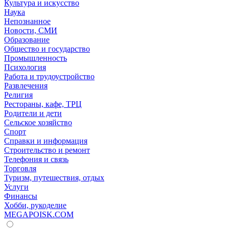
Культура и искусство
Наука
Непознанное
Новости, СМИ
Образование
Общество и государство
Промышленность
Психология
Работа и трудоустройство
Развлечения
Религия
Рестораны, кафе, ТРЦ
Родители и дети
Сельское хозяйство
Спорт
Справки и информация
Строительство и ремонт
Телефония и связь
Торговля
Туризм, путешествия, отдых
Услуги
Финансы
Хобби, рукоделие
MEGAPOISK.COM