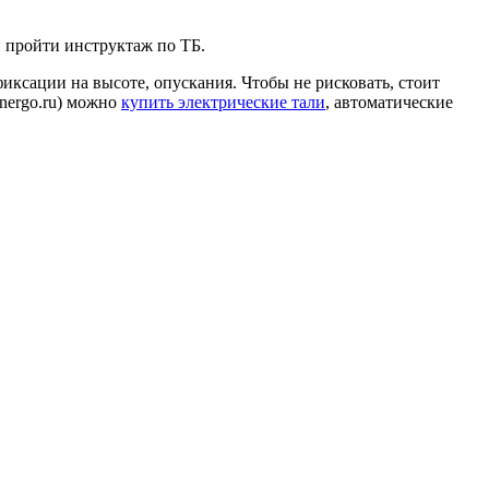
 пройти инструктаж по ТБ.
иксации на высоте, опускания. Чтобы не рисковать, стоит
nergo.ru) можно
купить электрические тали
, автоматические