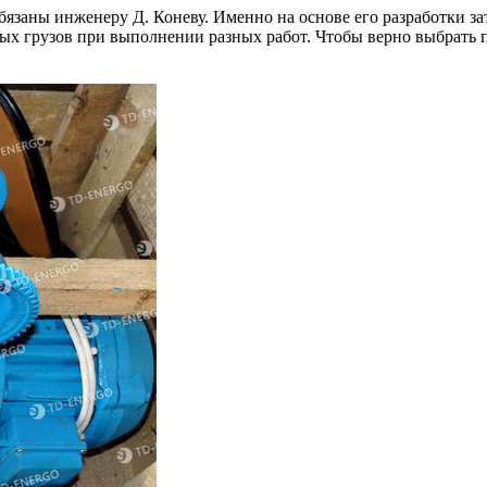
бязаны инженеру Д. Коневу. Именно на основе его разработки з
х грузов при выполнении разных работ. Чтобы верно выбрать по