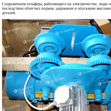
Сооружением тельфера, работающего на электричестве, люди о
последствии облегчил подъем, удержание и опускание массивны
деталей.