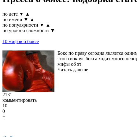
по дате
▼
▲
по имени
▼
▲
по популярности
▼
▲
по уровню сложности
▼
10 мифов о боксе
Бокс по праву сегодня является одни
этого вокруг бокса ходит много неоп
мифы об эт
Читать дальше
2131
комментировать
10
0
+