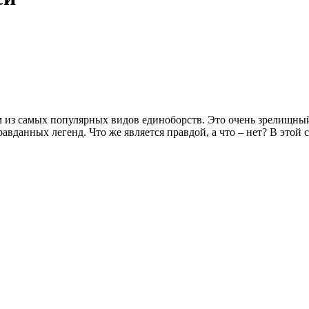
м из самых популярных видов единоборств. Это очень зрелищный 
равданных легенд. Что же является правдой, а что – нет? В этой