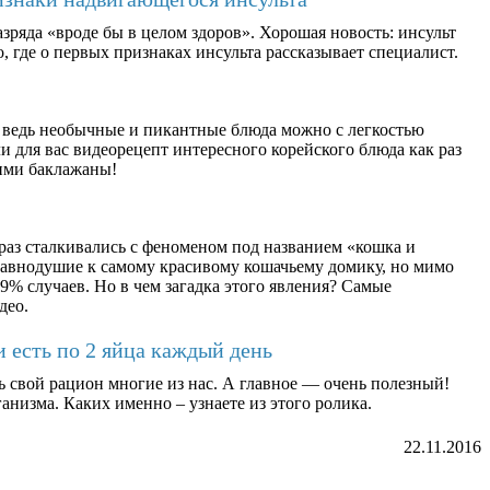
зряда «вроде бы в целом здоров». Хорошая новость: инсульт
, где о первых признаках инсульта рассказывает специалист.
 ведь необычные и пикантные блюда можно с легкостью
 для вас видеорецепт интересного корейского блюда как раз
ими баклажаны!
раз сталкивались с феноменом под названием «кошка и
равнодушие к самому красивому кошачьему домику, но мимо
9% случаев. Но в чем загадка этого явления? Самые
део.
и есть по 2 яйца каждый день
ь свой рацион многие из нас. А главное — очень полезный!
анизма. Каких именно – узнаете из этого ролика.
22.11.2016