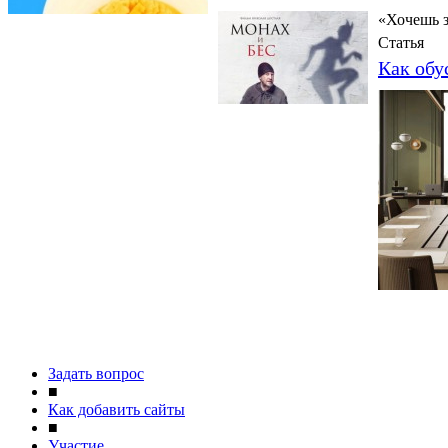
«Хочешь з
Статья
Как обу
Задать вопрос
■
Как добавить сайты
■
Участие