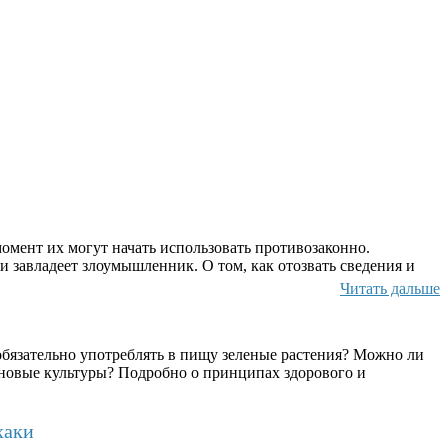
омент их могут начать использовать противозаконно.
и завладеет злоумышленник. О том, как отозвать сведения и
Читать дальше
бязательно употреблять в пищу зеленые растения? Можно ли
ерновые культуры? Подробно о принципах здорового и
хаки