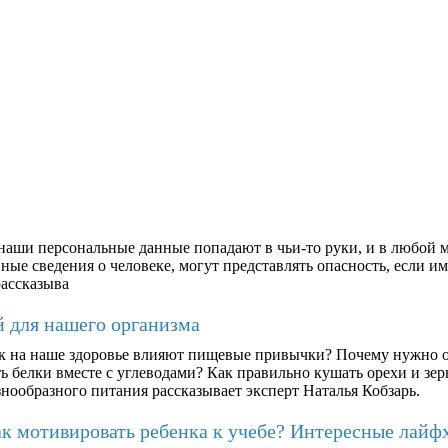
аши персональные данные попадают в чьи-то руки, и в любой м
ые сведения о человеке, могут представлять опасность, если им
рассказыва
й для нашего организма
к на наше здоровье влияют пищевые привычки? Почему нужно о
ть белки вместе с углеводами? Как правильно кушать орехи и з
знообразного питания рассказывает эксперт Наталья Кобзарь.
к мотивировать ребенка к учебе? Интересные лайф