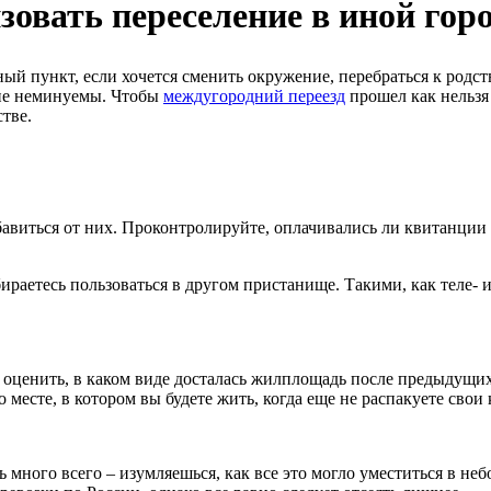
зовать переселение в иной гор
ый пункт, если хочется сменить окружение, перебраться к родс
ние неминуемы. Чтобы
междугородний переезд
прошел как нельзя
тве.
бавиться от них. Проконтролируйте, оплачивались ли квитанции
ираетесь пользоваться в другом пристанище. Такими, как теле-
оценить, в каком виде досталась жилплощадь после предыдущих 
 месте, в котором вы будете жить, когда еще не распакуете свои 
 много всего – изумляешься, как все это могло уместиться в н