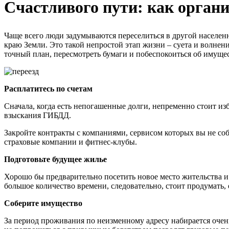
Счастливого пути: как органи
Чаще всего люди задумываются переселиться в другой населенн
краю Земли. Это такой непростой этап жизни – суета и волне
точный план, пересмотреть бумаги и побеспокоиться об имущес
Расплатитесь по счетам
Сначала, когда есть непогашенные долги, непременно стоит из
взыскания ГИБДД.
Закройте контракты с компаниями, сервисом которых вы не соб
страховые компании и фитнес-клубы.
Подготовьте будущее жилье
Хорошо бы предварительно посетить новое место жительства и 
большое количество времени, следовательно, стоит продумать, о
Соберите имущество
За период проживания по неизменному адресу набирается очень