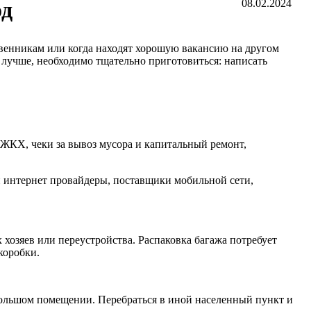
од
08.02.2024
твенникам или когда находят хорошую вакансию на другом
 лучше, необходимо тщательно приготовиться: написать
 ЖКХ, чеки за вывоз мусора и капитальный ремонт,
 и интернет провайдеры, поставщики мобильной сети,
хозяев или переустройства. Распаковка багажа потребует
коробки.
ебольшом помещении. Перебраться в иной населенный пункт и