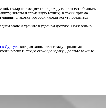
ений, подарить соседям по подъезду или отнести бедным.
е аккумуляторы и сломанную технику в точки приема.
я лишняя упаковка, которой иногда могут поделиться
днем этапе и храните в удобном доступе. Обязательно
я в Сургуте
, которая занимается междугородними
тоятельно решать такую сложную задачу. Доверьте важные