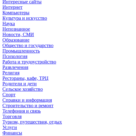
Интересные сайты
Интернет
Компьютеры
Культура и искусство
Наука
Непознанное
Новости, СМИ
Образование
Общество и государство
Промышленность
Психология
Работа и трудоустройство
Развлечения
Религия
Рестораны, кафе, ТРЦ
Родители и дети
Сельское хозяйство
Спорт
Справки и информация
Строительство и ремонт
Телефония и связь
Торговля
Туризм, путешествия, отдых
Услуги
Финансы