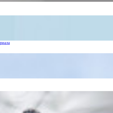
ериала